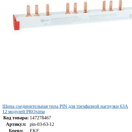
Шина соединительная типа PIN для трехфазной нагрузки 63А
12 модулей PROxima
Код товара:
147278467
Артикул:
pin-03-63-12
Бренд:
EKF