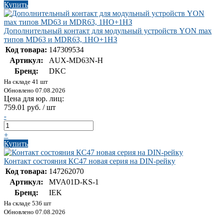
Купить
Дополнительный контакт для модульный устройств YON max
типов MD63 и MDR63, 1НО+1НЗ
Код товара:
147309534
Артикул:
AUX-MD63N-H
Бренд:
DKC
На складе 41 шт
Обновлено 07.08.2026
Цена для юр. лиц:
759.01 руб. / шт
-
+
Купить
Контакт состояния КС47 новая серия на DIN-рейку
Код товара:
147262070
Артикул:
MVA01D-KS-1
Бренд:
IEK
На складе 536 шт
Обновлено 07.08.2026