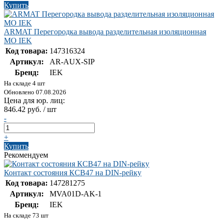
Купить
ARMAT Перегородка вывода разделительная изоляционная
МО IEK
Код товара:
147316324
Артикул:
AR-AUX-SIP
Бренд:
IEK
На складе 4 шт
Обновлено 07.08.2026
Цена для юр. лиц:
846.42 руб. / шт
-
+
Купить
Рекомендуем
Контакт состояния КСВ47 на DIN-рейку
Код товара:
147281275
Артикул:
MVA01D-AK-1
Бренд:
IEK
На складе 73 шт