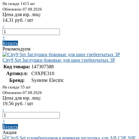
На складе 1415 шт
Обновлено 07.08.2026
Цена для юр. лиц:
14.31 руб. / шт
-
+
Купить
Рекомендуем
City9 Set Заглушки боковые для шин гребенчатых 3P
Код товара:
147307588
Артикул:
C9XPE310
Бренд:
Systeme Electric
На складе 55 шт
Обновлено 07.08.2026
Цена для юр. лиц:
19.56 руб. / шт
-
+
Купить
Акция