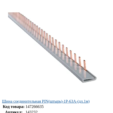
Шина соединительная PIN(штырь)-1Р-63А-(дл.1м)
Код товара:
147266635
Артикул:
143232