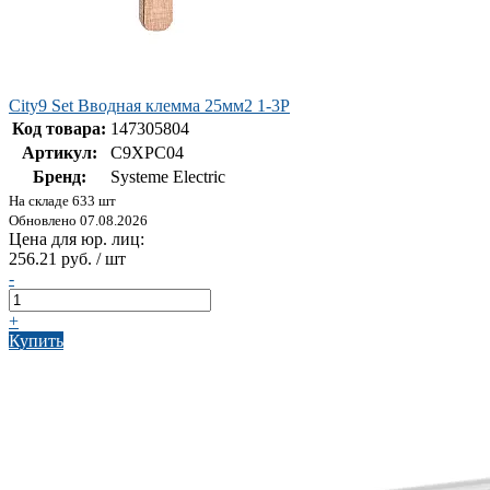
City9 Set Вводная клемма 25мм2 1-3P
Код товара:
147305804
Артикул:
C9XPC04
Бренд:
Systeme Electric
На складе 633 шт
Обновлено 07.08.2026
Цена для юр. лиц:
256.21 руб. / шт
-
+
Купить