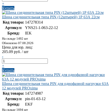
+
Купить
Шина соединительная типа PIN (12штырей) 1Р 63А 22см
Код товара:
147278314
Артикул:
YNS21-1-063-22-12
Бренд:
IEK
На складе 1492 шт
Обновлено 07.08.2026
Цена для юр. лиц:
205.09 руб. / шт
-
+
Купить
Шина соединительная типа PIN для однофазной нагрузки 63А
12 модулей PROxima
Код товара:
147274987
Артикул:
pin-01-63-12
Бренд:
EKF
На складе 1694 шт