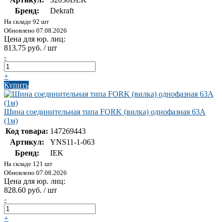
Бренд:
Dekraft
На складе 92 шт
Обновлено 07.08.2026
Цена для юр. лиц:
813.75 руб. / шт
-
+
Купить
Шина соединительная типа FORK (вилка) однофазная 63А
(1м)
Код товара:
147269443
Артикул:
YNS11-1-063
Бренд:
IEK
На складе 121 шт
Обновлено 07.08.2026
Цена для юр. лиц:
828.60 руб. / шт
-
+