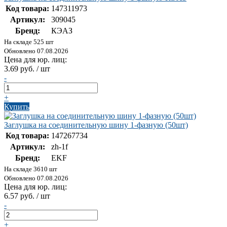
Код товара:
147311973
Артикул:
309045
Бренд:
КЭАЗ
На складе 525 шт
Обновлено 07.08.2026
Цена для юр. лиц:
3.69 руб. / шт
-
+
Купить
Заглушка на соединительную шину 1-фазную (50шт)
Код товара:
147267734
Артикул:
zh-1f
Бренд:
EKF
На складе 3610 шт
Обновлено 07.08.2026
Цена для юр. лиц:
6.57 руб. / шт
-
+