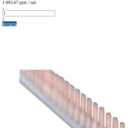
1 095.67 руб. / шт
-
+
Купить