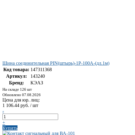
Шина соединительная PIN(штырь)-1Р-100А-(дл.1м)
Код товара:
147311368
Артикул:
143240
Бренд:
КЭАЗ
На складе 126 шт
Обновлено 07.08.2026
Цена для юр. лиц:
1 106.44 руб. / шт
-
+
Купить