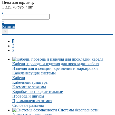
Цена для юр. лиц:
1 325.76 руб. / шт
-
+
Купить
×
1
2
3
Кабели, провода и изделия для прокладки кабеля
Изделия для изоляции, крепления и маркировки
Кабеленесущие системы
Кабели
Кабельная арматура
Клеммные зажимы
Коробки распределительные
Провода и шнуры
Промышленная химия
Силовые разъемы
Системы безопасности
Автоматика для ворот