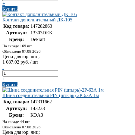
+
Купить
Контакт дополнительный ДК-105
Код товара:
147282863
Артикул:
13303DEK
Бренд:
Dekraft
На складе 169 шт
Обновлено 07.08.2026
Цена для юр. лиц:
1 087.02 руб. / шт
-
+
Купить
Шина соединительная PIN (штырь)-2Р-63А 1м
Код товара:
147311662
Артикул:
143233
Бренд:
КЭАЗ
На складе 44 шт
Обновлено 07.08.2026
Цена для юр. лиц: