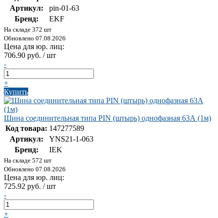
Артикул:
pin-01-63
Бренд:
EKF
На складе 372 шт
Обновлено 07.08.2026
Цена для юр. лиц:
706.90 руб. / шт
-
+
Купить
Шина соединительная типа PIN (штырь) однофазная 63А (1м)
Код товара:
147277589
Артикул:
YNS21-1-063
Бренд:
IEK
На складе 572 шт
Обновлено 07.08.2026
Цена для юр. лиц:
725.92 руб. / шт
-
+