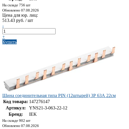
На складе 756 шт
Обновлено 07.08.2026
Цена для юр. лиц:
513.43 руб. / шт
-
+
Купить
Шина соединительная типа PIN (12штырей) 3Р 63А 22см
Код товара:
147276147
Артикул:
YNS21-3-063-22-12
Бренд:
IEK
На складе 902 шт
Обновлено 07.08.2026