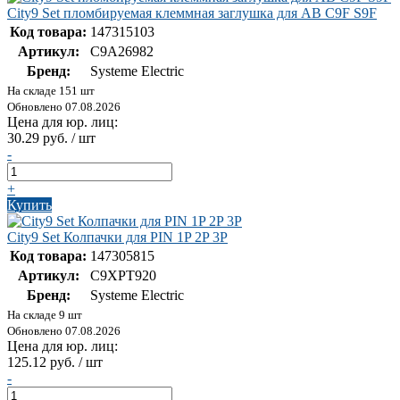
City9 Set пломбируемая клеммная заглушка для АВ C9F S9F
Код товара:
147315103
Артикул:
C9A26982
Бренд:
Systeme Electric
На складе 151 шт
Обновлено 07.08.2026
Цена для юр. лиц:
30.29 руб. / шт
-
+
Купить
City9 Set Колпачки для PIN 1P 2P 3P
Код товара:
147305815
Артикул:
C9XPT920
Бренд:
Systeme Electric
На складе 9 шт
Обновлено 07.08.2026
Цена для юр. лиц:
125.12 руб. / шт
-