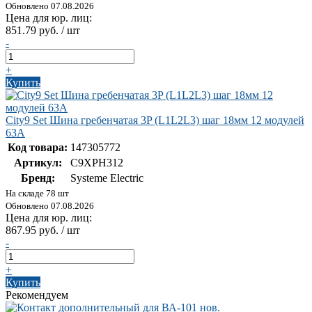
Обновлено 07.08.2026
Цена для юр. лиц:
851.79 руб. / шт
-
+
Купить
City9 Set Шина гребенчатая 3P (L1L2L3) шаг 18мм 12 модулей
63А
Код товара:
147305772
Артикул:
C9XPH312
Бренд:
Systeme Electric
На складе 78 шт
Обновлено 07.08.2026
Цена для юр. лиц:
867.95 руб. / шт
-
+
Купить
Рекомендуем