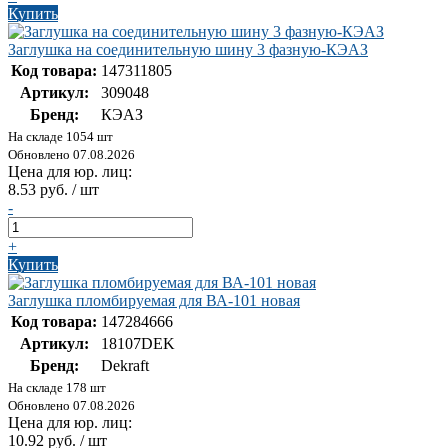
Купить
Заглушка на соединительную шину 3 фазную-КЭАЗ
Код товара:
147311805
Артикул:
309048
Бренд:
КЭАЗ
На складе 1054 шт
Обновлено 07.08.2026
Цена для юр. лиц:
8.53 руб. / шт
-
+
Купить
Заглушка пломбируемая для ВА-101 новая
Код товара:
147284666
Артикул:
18107DEK
Бренд:
Dekraft
На складе 178 шт
Обновлено 07.08.2026
Цена для юр. лиц:
10.92 руб. / шт