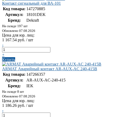
Контакт сигнальный для ВА-101
Код товара:
147270885
Артикул:
18101DEK
Бренд:
Dekraft
На складе 197 шт
Обновлено 07.08.2026
Цена для юр. лиц:
1 167.54 руб. / шт
-
+
Купить
ARMAT Аварийный контакт AR-AUX-AC 240-415В
Код товара:
147266357
Артикул:
AR-AUX-AC-240-415
Бренд:
IEK
На складе 8 шт
Обновлено 07.08.2026
Цена для юр. лиц:
1 186.26 руб. / шт
-