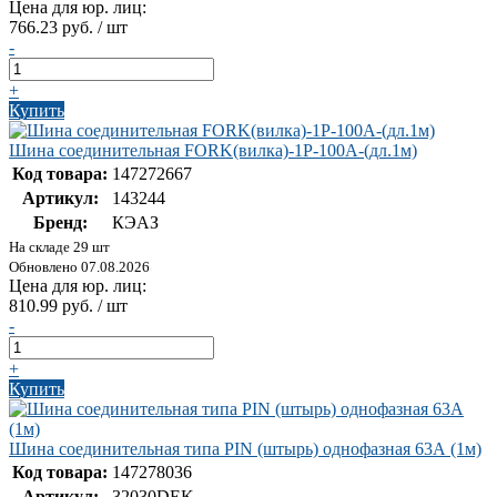
Цена для юр. лиц:
766.23 руб. / шт
-
+
Купить
Шина соединительная FORK(вилка)-1Р-100А-(дл.1м)
Код товара:
147272667
Артикул:
143244
Бренд:
КЭАЗ
На складе 29 шт
Обновлено 07.08.2026
Цена для юр. лиц:
810.99 руб. / шт
-
+
Купить
Шина соединительная типа PIN (штырь) однофазная 63А (1м)
Код товара:
147278036
Артикул:
32030DEK