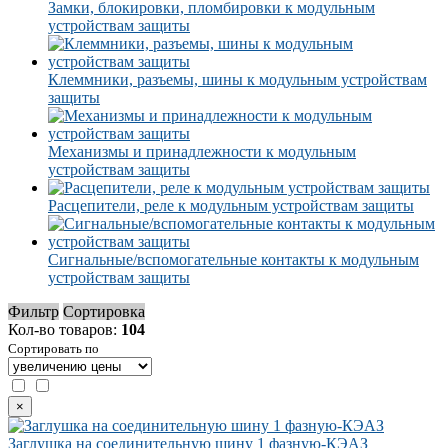
Замки, блокировки, пломбировки к модульным
устройствам защиты
Клеммники, разъемы, шины к модульным устройствам
защиты
Механизмы и принадлежности к модульным
устройствам защиты
Расцепители, реле к модульным устройствам защиты
Сигнальные/вспомогательные контакты к модульным
устройствам защиты
Фильтр
Сортировка
Кол-во товаров:
104
Сортировать по
×
Заглушка на соединительную шину 1 фазную-КЭАЗ