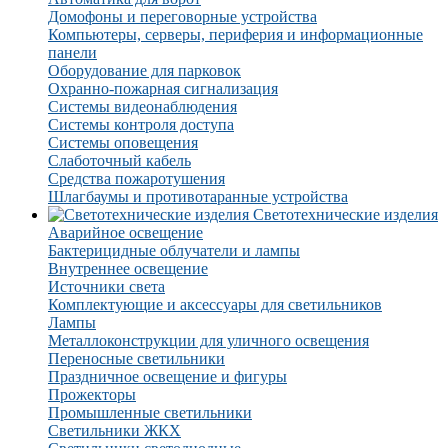
Домофоны и переговорные устройства
Компьютеры, серверы, периферия и информационные
панели
Оборудование для парковок
Охранно-пожарная сигнализация
Системы видеонаблюдения
Системы контроля доступа
Системы оповещения
Слаботочный кабель
Средства пожаротушения
Шлагбаумы и противотаранные устройства
Светотехнические изделия
Аварийное освещение
Бактерицидные облучатели и лампы
Внутреннее освещение
Источники света
Комплектующие и аксессуары для светильников
Лампы
Металлоконструкции для уличного освещения
Переносные светильники
Праздничное освещение и фигуры
Прожекторы
Промышленные светильники
Светильники ЖКХ