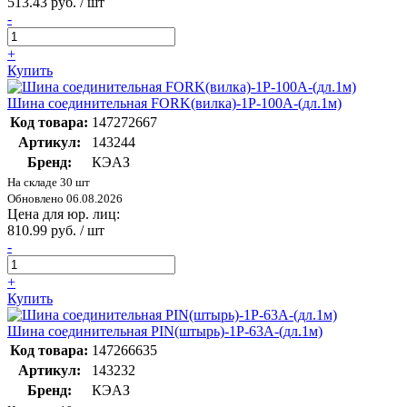
513.43 руб. / шт
-
+
Купить
Шина соединительная FORK(вилка)-1Р-100А-(дл.1м)
Код товара:
147272667
Артикул:
143244
Бренд:
КЭАЗ
На складе 30 шт
Обновлено 06.08.2026
Цена для юр. лиц:
810.99 руб. / шт
-
+
Купить
Шина соединительная PIN(штырь)-1Р-63А-(дл.1м)
Код товара:
147266635
Артикул:
143232
Бренд:
КЭАЗ