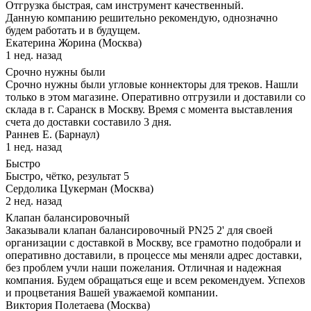
Отгрузка быстрая, сам инструмент качественный.
Данную компанию решительно рекомендую, однозначно
будем работать и в будущем.
Екатерина Жорина (Москва)
1 нед. назад
Срочно нужны были
Срочно нужны были угловые коннекторы для треков. Нашли
только в этом магазине. Оперативно отгрузили и доставили со
склада в г. Саранск в Москву. Время с момента выставления
счета до доставки составило 3 дня.
Раннев Е. (Барнаул)
1 нед. назад
Быстро
Быстро, чётко, результат 5
Сердолика Цукерман (Москва)
2 нед. назад
Клапан балансировочный
Заказывали клапан балансировочный PN25 2' для своей
организации с доставкой в Москву, все грамотно подобрали и
оперативно доставили, в процессе мы меняли адрес доставки,
без проблем учли наши пожелания. Отличная и надежная
компания. Будем обращаться еще и всем рекомендуем. Успехов
и процветания Вашей уважаемой компании.
Виктория Полетаева (Москва)