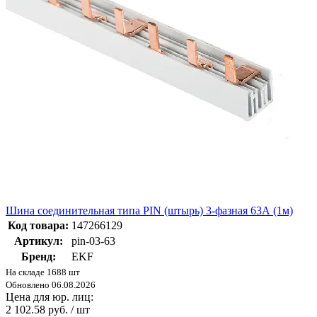
Шина соединительная типа PIN (штырь) 3-фазная 63А (1м)
Код товара:
147266129
Артикул:
pin-03-63
Бренд:
EKF
На складе 1688 шт
Обновлено 06.08.2026
Цена для юр. лиц:
2 102.58 руб. / шт