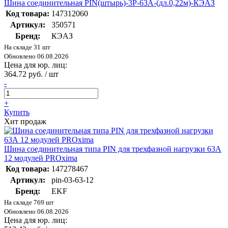
Шина соединительная PIN(штырь)-3Р-63А-(дл.0,22м)-КЭАЗ
Код товара:
147312060
Артикул:
350571
Бренд:
КЭАЗ
На складе 31 шт
Обновлено 06.08.2026
Цена для юр. лиц:
364.72 руб. / шт
-
+
Купить
Хит продаж
Шина соединительная типа PIN для трехфазной нагрузки 63А
12 модулей PROxima
Код товара:
147278467
Артикул:
pin-03-63-12
Бренд:
EKF
На складе 769 шт
Обновлено 06.08.2026
Цена для юр. лиц: