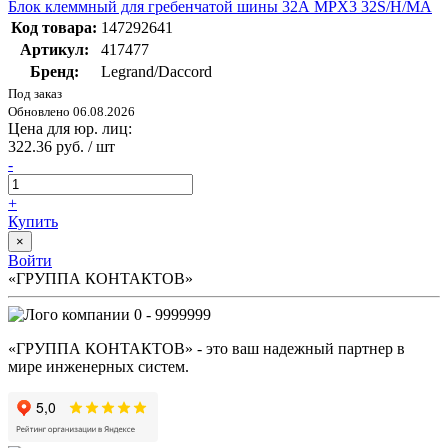
Блок клеммный для гребенчатой шины 32А MPX3 32S/H/MA
Код товара:
147292641
Артикул:
417477
Бренд:
Legrand/Daccord
Под заказ
Обновлено 06.08.2026
Цена для юр. лиц:
322.36 руб. / шт
-
+
Купить
×
Войти
«ГРУППА КОНТАКТОВ»
0 - 9999999
«ГРУППА КОНТАКТОВ» - это ваш надежный партнер в
мире инженерных систем.