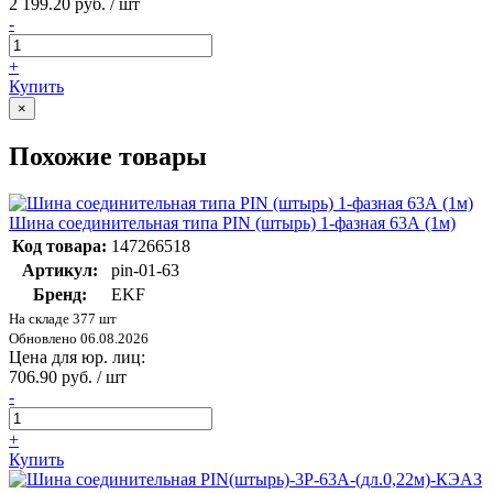
2 199.20 руб. / шт
-
+
Купить
×
Похожие товары
Шина соединительная типа PIN (штырь) 1-фазная 63А (1м)
Код товара:
147266518
Артикул:
pin-01-63
Бренд:
EKF
На складе 377 шт
Обновлено 06.08.2026
Цена для юр. лиц:
706.90 руб. / шт
-
+
Купить