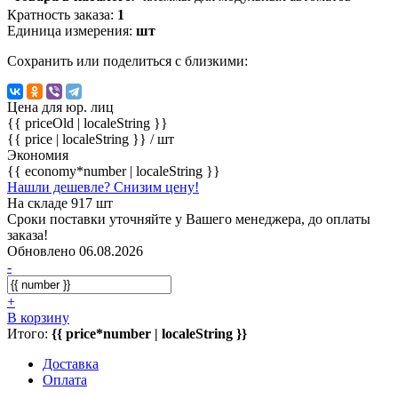
Кратность заказа:
1
Единица измерения:
шт
Сохранить или поделиться с близкими:
Цена для юр. лиц
{{ priceOld | localeString }}
{{ price | localeString }}
/ шт
Экономия
{{ economy*number | localeString }}
Нашли дешевле? Снизим цену!
На складе 917 шт
Сроки поставки уточняйте у Вашего менеджера, до оплаты
заказа!
Обновлено 06.08.2026
-
+
В корзину
Итого:
{{ price*number | localeString }}
Доставка
Оплата