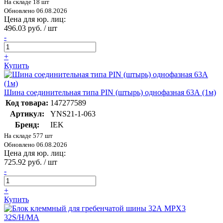
На складе 18 шт
Обновлено 06.08.2026
Цена для юр. лиц:
496.03 руб. / шт
-
+
Купить
Шина соединительная типа PIN (штырь) однофазная 63А (1м)
Код товара:
147277589
Артикул:
YNS21-1-063
Бренд:
IEK
На складе 577 шт
Обновлено 06.08.2026
Цена для юр. лиц:
725.92 руб. / шт
-
+
Купить