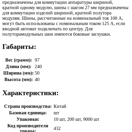
предназначены для коммутации аппаратуры шириной,
кратной одному модулю, шины с шагом 27 мм предназначены
для коммутации изделий шириной, кратной полутора
модулям. Шины, рассчитанные на номинальный ток 100 А,
могут быть использованы с номинальным током 125 А, если
вводной автомат подключать по центру. Для
полуторамодульных шин имеются боковые заглушки.
Габариты:
Вес (грамм):
97
Длина (мм):
240
Ширина (мм):
50
Высота (мм):
40
Характеристики:
Страна производства:
Китай
Базовая единица:
шт
Упаковки:
10 шт, 200 шт, 9000 шт
Код производителя
432
товара: