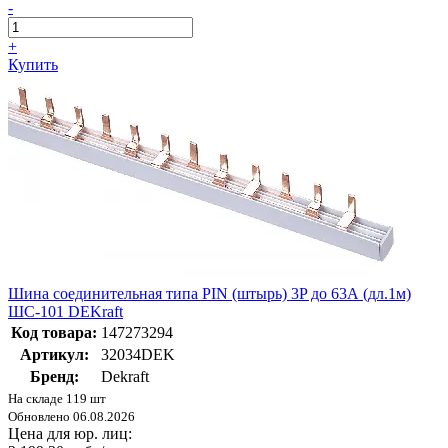
-
+
Купить
Шина соединительная типа PIN (штырь) 3P до 63А (дл.1м)
ШС-101 DEKraft
Код товара:
147273294
Артикул:
32034DEK
Бренд:
Dekraft
На складе 119 шт
Обновлено 06.08.2026
Цена для юр. лиц: