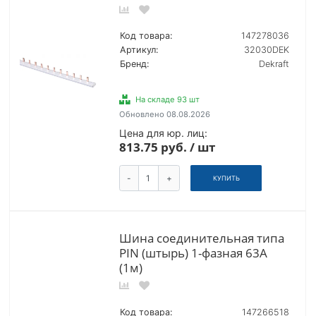
Код товара:
147278036
Артикул:
32030DEK
Бренд:
Dekraft
На складе 93 шт
Обновлено 08.08.2026
Цена для юр. лиц:
813.75 руб. / шт
-
+
КУПИТЬ
Шина соединительная типа
PIN (штырь) 1-фазная 63А
(1м)
Код товара:
147266518