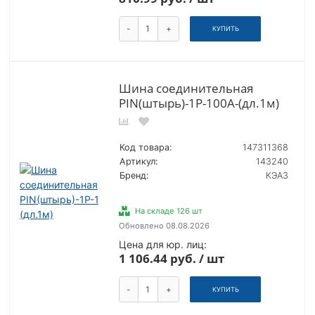
-
+
КУПИТЬ
Шина соединительная
PIN(штырь)-1Р-100А-(дл.1м)
Код товара:
147311368
Артикул:
143240
Бренд:
КЭАЗ
На складе 126 шт
Обновлено 08.08.2026
Цена для юр. лиц:
1 106.44 руб. / шт
-
+
КУПИТЬ