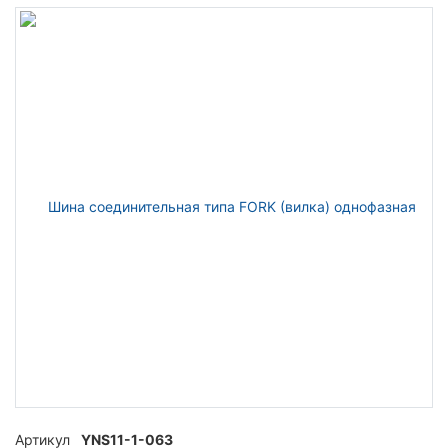
Артикул
YNS11-1-063