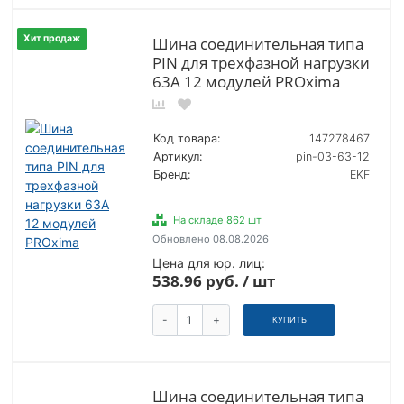
Хит продаж
Шина соединительная типа
PIN для трехфазной нагрузки
63А 12 модулей PROxima
Код товара:
147278467
Артикул:
pin-03-63-12
Бренд:
EKF
На складе 862 шт
Обновлено 08.08.2026
Цена для юр. лиц:
538.96 руб. / шт
-
+
КУПИТЬ
Шина соединительная типа