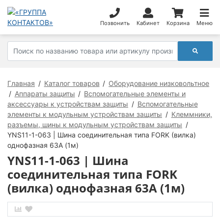
Позвонить
Кабинет
Корзина
Меню
Главная
Каталог товаров
Оборудование низковольтное
Аппараты защиты
Вспомогательные элементы и
аксессуары к устройствам защиты
Вспомогательные
элементы к модульным устройствам защиты
Клеммники,
разъемы, шины к модульным устройствам защиты
YNS11-1-063 | Шина соединительная типа FORK (вилка)
однофазная 63А (1м)
YNS11-1-063 | Шина
соединительная типа FORK
(вилка) однофазная 63А (1м)