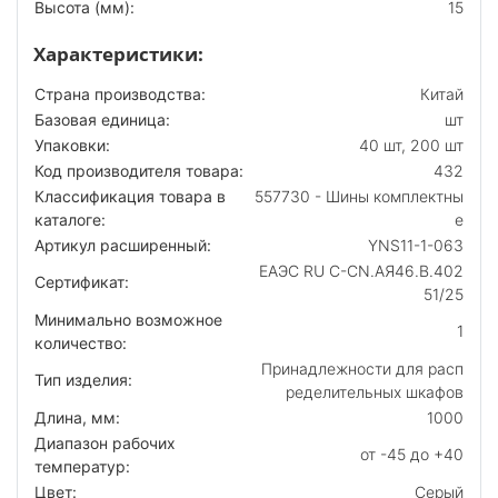
Высота (мм):
15
Характеристики:
Страна производства:
Китай
Базовая единица:
шт
Упаковки:
40 шт, 200 шт
Код производителя товара:
432
Классификация товара в
557730 - Шины комплектны
каталоге:
е
Артикул расширенный:
YNS11-1-063
ЕАЭС RU С-CN.АЯ46.В.402
Сертификат:
51/25
Минимально возможное
1
количество:
Принадлежности для расп
Тип изделия:
ределительных шкафов
Длина, мм:
1000
Диапазон рабочих
от -45 до +40
температур:
Цвет:
Серый