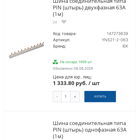
Шина соединительная типа
PIN (штырь) двухфазная 63А
(1м)
Код товара:
147273639
Артикул:
YNS21-2-063
Бренд:
IEK
На складе 1499 шт
Обновлено 08.08.2026
Цена для юр. лиц:
1 333.80 руб. / шт
-
+
КУПИТЬ
Шина соединительная типа
PIN (штырь) однофазная 63А
(1м)