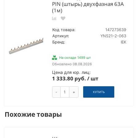
PIN (штырь) двухфазная 63А
(1м)
Код товара:
147273639
Артикул:
YNS21-2-063
Бренд:
IEK
На складе 1499 шт
Обновлено 08.08.2026
Цена для юр. лиц:
1 333.80 руб. / шт
-
+
КУПИТЬ
Похожие товары