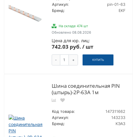
Артикул:
pin-01-63
Бренд:
EKF
На складе 474 шт
Обновлено 08.08.2026
Цена для юр. лиц:
742.03 руб. / шт
-
+
КУПИТЬ
Шина соединительная PIN
(штырь)-2Р-63А 1м
Код товара:
147311662
Артикул:
143233
Бренд:
КЭАЗ