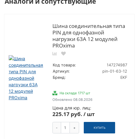
Аналоги и сопутствующие
Шина соединительная типа
PIN для однофазной
нагрузки 63А 12 модулей
PROxima
Код товара:
147274987
Артикул:
pin-01-63-12
Бренд:
EKF
На складе 1717 шт
Обновлено 08.08.2026
Цена для юр. лиц:
225.17 руб. / шт
-
+
КУПИТЬ