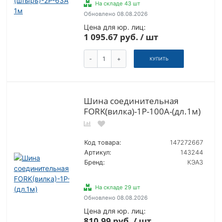
На складе 43 шт
Обновлено 08.08.2026
Цена для юр. лиц:
1 095.67 руб. / шт
-
+
КУПИТЬ
Шина соединительная
FORK(вилка)-1Р-100А-(дл.1м)
Код товара:
147272667
Артикул:
143244
Бренд:
КЭАЗ
На складе 29 шт
Обновлено 08.08.2026
Цена для юр. лиц:
810.99 руб. / шт