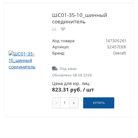
ШС01-35-10_шинный
соединитель
Код товара:
147305261
Артикул:
32457DEK
Бренд:
Dekraft
Под заказ
Обновлено 08.08.2026
Цена для юр. лиц:
823.31 руб. / шт
-
+
КУПИТЬ