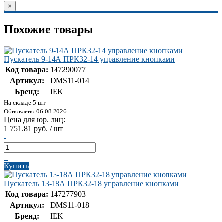
×
Похожие товары
Пускатель 9-14А ПРК32-14 управление кнопками
Код товара:
147290077
Артикул:
DMS11-014
Бренд:
IEK
На складе 5 шт
Обновлено 06.08.2026
Цена для юр. лиц:
1 751.81 руб. / шт
-
+
Купить
Пускатель 13-18А ПРК32-18 управление кнопками
Код товара:
147277903
Артикул:
DMS11-018
Бренд:
IEK