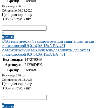
Бренд:
Dekraft
На складе 966 шт
Обновлено 06.08.2026
Цена для юр. лиц:
3 059.76 руб. / шт
-
+
Купить
Автоматический выключатель для защиты двигателя
трехполюсной 9,0-14,0A 15кА ВА-431
Код товара:
147270049
Артикул:
21230DEK
Бренд:
Dekraft
На складе 386 шт
Обновлено 06.08.2026
Цена для юр. лиц:
3 059.76 руб. / шт
-
+
Купить