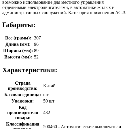
возможно использование для местного управления
отдельными электродвигателями, в автоматике жилых и
административных сооружений. Категория применения АС-3.
Габариты:
Вес (грамм):
307
Длина (мм):
96
Ширина (мм):
89
Высота (мм):
52
Характеристики:
Страна
Китай
производства:
Базовая единица:
шт
Упаковки:
50 шт
Код
производителя
432
товара:
Классификация
500460 - Автоматические выключатели