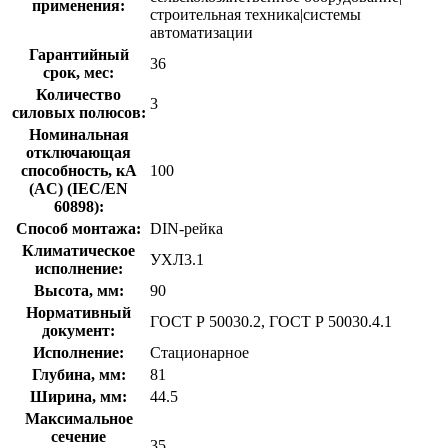
применения:
строительная техника|системы
автоматизации
Гарантийный
36
срок, мес:
Количество
3
силовых полюсов:
Номинальная
отключающая
способность, кA
100
(AC) (IEC/EN
60898):
Способ монтажа:
DIN-рейка
Климатическое
УХЛ3.1
исполнение:
Высота, мм:
90
Нормативный
ГОСТ Р 50030.2, ГОСТ Р 50030.4.1
документ:
Исполнение:
Стационарное
Глубина, мм:
81
Ширина, мм:
44.5
Максимальное
сечение
35