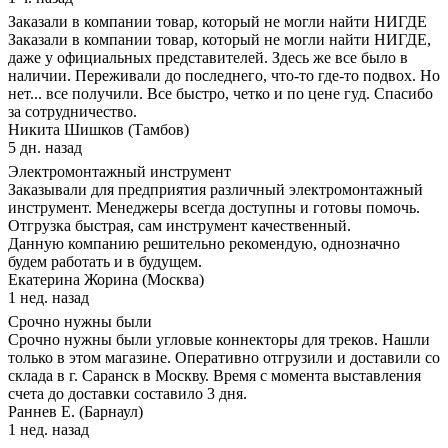
Заказали в компании товар, который не могли найти НИГДЕ
Заказали в компании товар, который не могли найти НИГДЕ,
даже у официальных представителей. Здесь же все было в
наличии. Переживали до последнего, что-то где-то подвох. Но
нет... все получили. Все быстро, четко и по цене гуд. Спасибо
за сотрудничество.
Никита Шишков (Тамбов)
5 дн. назад
Электромонтажный инструмент
Заказывали для предприятия различный электромонтажный
инструмент. Менеджеры всегда доступны и готовы помочь.
Отгрузка быстрая, сам инструмент качественный.
Данную компанию решительно рекомендую, однозначно
будем работать и в будущем.
Екатерина Жорина (Москва)
1 нед. назад
Срочно нужны были
Срочно нужны были угловые коннекторы для треков. Нашли
только в этом магазине. Оперативно отгрузили и доставили со
склада в г. Саранск в Москву. Время с момента выставления
счета до доставки составило 3 дня.
Раннев Е. (Барнаул)
1 нед. назад