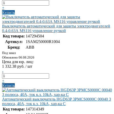
+
Купить
Выключатель автоматический для защиты электродвигателей
0.4-0.63А MS116 управление ручкой
Код товара:
147294504
Артикул:
1SAM250000R1004
Бренд:
ABB
Под заказ
Обновлено 06.08.2026
Цена для юр. лиц:
1 332.38 руб. / шт
-
+
Купить
Автоматический выключатель HGD63P 3PMCS0000C 00040 3
полюса, 40А, ток к.з. 10kA, хар-ка C
Код товара:
147314349