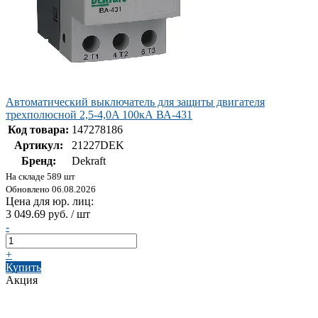
Автоматический выключатель для защиты двигателя
трехполюсной 2,5-4,0A 100кА ВА-431
Код товара:
147278186
Артикул:
21227DEK
Бренд:
Dekraft
На складе 589 шт
Обновлено 06.08.2026
Цена для юр. лиц:
3 049.69 руб. / шт
-
+
Купить
Акция