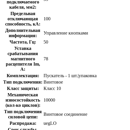
подключаемого
кабеля, мм2:
Предельная
отключающая
100
способность, кA:
Дополнительная
Управление кнопками
информация:
Частота, Гц:
50
Уставка
срабатывания
магнитного
78
расцепителя Im,
А:
Комплектация:
Пускатель - 1 шт.|упаковка
Тип подключения:
Винтовое
Класс защиты:
Класс 10
Механическая
износостойкость
10000
(кол-ко циклов):
Тип подключения
Винтовое соединение
силовой цепи:
Распродажа:
uegLO
Срок службы,