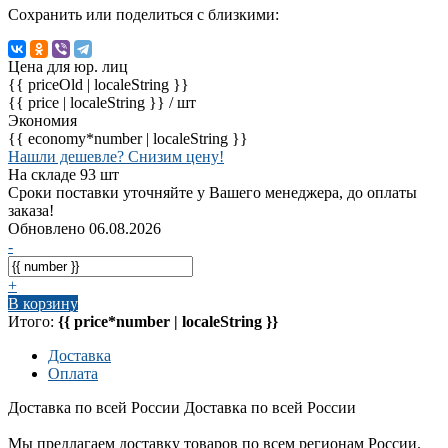
Сохранить или поделиться с близкими:
Цена для юр. лиц
{{ priceOld | localeString }}
{{ price | localeString }}
/ шт
Экономия
{{ economy*number | localeString }}
Нашли дешевле? Снизим цену!
На складе 93 шт
Сроки поставки уточняйте у Вашего менеджера, до оплаты
заказа!
Обновлено 06.08.2026
-
+
В корзину
Итого:
{{ price*number | localeString }}
Доставка
Оплата
Доставка по всей России
Доставка по всей России
Мы предлагаем доставку товаров по всем регионам России.