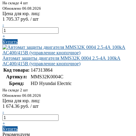
На складе 4 шт
Обновлено 06.08.2026
Цена для юр. лиц:
1 705.37 руб. / шт
-
+
Купить
Автомат защиты двигателя MMS32K 0004 2.5-4А 100kA
АС400/415В (управление кнопочное)
Код товара:
147313864
Артикул:
MMS32K0004C
Бренд:
HD Hyundai Electric
На складе 2 шт
Обновлено 06.08.2026
Цена для юр. лиц:
1 674.36 руб. / шт
-
+
Купить
Рекомендуем