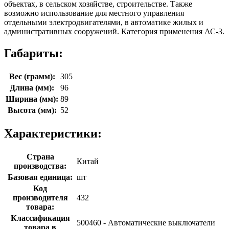
объектах, в сельском хозяйстве, строительстве. Также
возможно использование для местного управления
отдельными электродвигателями, в автоматике жилых и
административных сооружений. Категория применения АС-3.
Габариты:
Вес (грамм):
305
Длина (мм):
96
Ширина (мм):
89
Высота (мм):
52
Характеристики:
Страна
Китай
производства:
Базовая единица:
шт
Код
производителя
432
товара:
Классификация
500460 - Автоматические выключатели
товара в