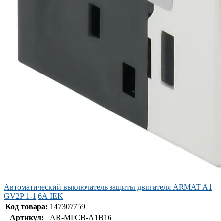
Автоматический выключатель защиты двигателя ARMAT A1
GV2P 1-1,6А IEK
Код товара:
147307759
Артикул:
AR-MPCB-A1B16