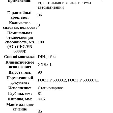
применения:
строительная техника|системы
автоматизации
Гарантийный
36
срок, мес:
Количество
3
силовых полюсов:
Номинальная
отключающая
способность, кA
100
(AC) (IEC/EN
60898):
Способ монтажа:
DIN-рейка
Климатическое
УХЛ3.1
исполнение:
Высота, мм:
90
Нормативный
ГОСТ Р 50030.2, ГОСТ Р 50030.4.1
документ:
Исполнение:
Стационарное
Глубина, мм:
81
Ширина, мм:
44.5
Максимальное
сечение
35