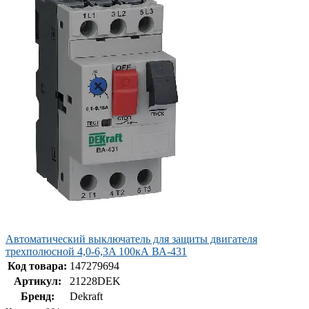
Автоматический выключатель для защиты двигателя
трехполюсной 4,0-6,3A 100кА ВА-431
Код товара:
147279694
Артикул:
21228DEK
Бренд:
Dekraft