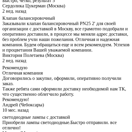
Быстро, чётко, результат 5
Сердолика Цукерман (Москва)
2 нед. назад
Клапан балансировочный
Заказывали клапан балансировочный PN25 2' для своей
организации с доставкой в Москву, все грамотно подобрали и
оперативно доставили, в процессе мы меняли адрес доставки,
без проблем учли наши пожелания. Отличная и надежная
компания. Будем обращаться еще и всем рекомендуем. Успехов
и процветания Вашей уважаемой компании.
Виктория Полетаева (Москва)
2 нед. назад
Рекомендую
Отличная компания
Договорились о закупке, оформили, оперативно получили
заказ.
Также ребята сами оформили доставку необходимой нам ТК,
что существенно облегчило работу.
Рекомендую!
Андрей (Чебоксары)
10 мес. назад
светодиодные лампы с доставкой
Приобрели лампы светодиодные.Быстро отправили. все
отлично!