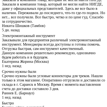
Заказали в компании товар, который не могли найти НИГДЕ,
даже у официальных представителей. Здесь же все было в
наличии. Переживали до последнего, что-то где-то подвох. Но
нет... все получили. Все быстро, четко и по цене гуд. Спасибо
за сотрудничество.
Никита Шишков (Тамбов)
5 дн. назад
Электромонтажный инструмент
Заказывали для предприятия различный электромонтажный
инструмент. Менеджеры всегда доступны и готовы помочь.
Отгрузка быстрая, сам инструмент качественный.
Данную компанию решительно рекомендую, однозначно
будем работать и в будущем.
Екатерина Жорина (Москва)
1 нед. назад
Срочно нужны были
Срочно нужны были угловые коннекторы для треков. Нашли
только в этом магазине. Оперативно отгрузили и доставили со
склада в г. Саранск в Москву. Время с момента выставления
счета до доставки составило 3 дня.
Раннев Е. (Барнаул)
1 нед. назад
Быстро