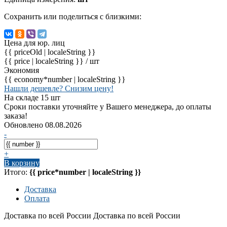
Сохранить или поделиться с близкими:
Цена для юр. лиц
{{ priceOld | localeString }}
{{ price | localeString }}
/ шт
Экономия
{{ economy*number | localeString }}
Нашли дешевле? Снизим цену!
На складе 15 шт
Сроки поставки уточняйте у Вашего менеджера, до оплаты
заказа!
Обновлено 08.08.2026
-
+
В корзину
Итого:
{{ price*number | localeString }}
Доставка
Оплата
Доставка по всей России
Доставка по всей России