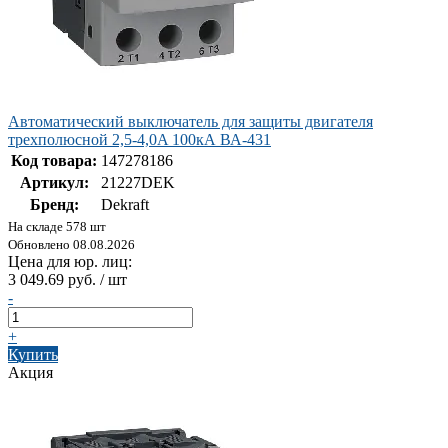
Автоматический выключатель для защиты двигателя
трехполюсной 2,5-4,0A 100кА ВА-431
Код товара:
147278186
Артикул:
21227DEK
Бренд:
Dekraft
На складе 578 шт
Обновлено 08.08.2026
Цена для юр. лиц:
3 049.69 руб. / шт
-
+
Купить
Акция