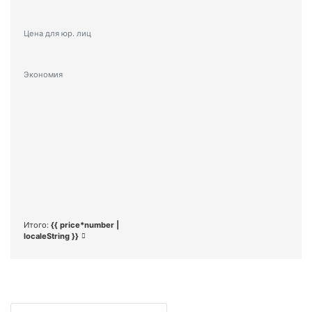
Цена для юр. лиц
Экономия
Итого:
{{ price*number |
localeString }}