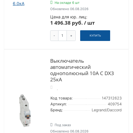
На складе 6 шт
Обновлено 06.08.2026
Цена для юр. лиц:
1 496.38 руб. / шт
-
+
КУПИТЬ
Выключатель
автоматический
однополюсный 10А C DX3
25кА
Код товара:
147312623
Артикул:
409754
Бренд:
Legrand/Daccord
Под заказ
Обновлено 06.08.2026