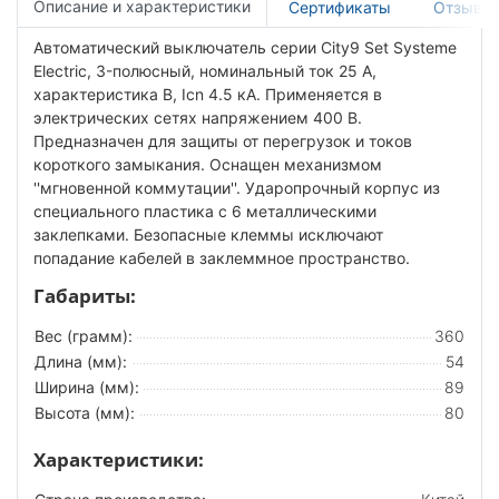
Описание и характеристики
Сертификаты
Отзывы
Автоматический выключатель серии City9 Set Systeme
Electric, 3-полюсный, номинальный ток 25 А,
характеристика B, Icn 4.5 кА. Применяется в
электрических сетях напряжением 400 В.
Предназначен для защиты от перегрузок и токов
короткого замыкания. Оснащен механизмом
''мгновенной коммутации''. Ударопрочный корпус из
специального пластика с 6 металлическими
заклепками. Безопасные клеммы исключают
попадание кабелей в заклеммное пространство.
Габариты:
Вес (грамм):
360
Длина (мм):
54
Ширина (мм):
89
Высота (мм):
80
Характеристики: