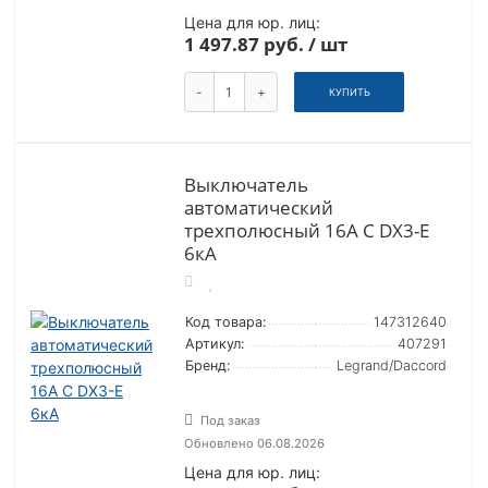
Цена для юр. лиц:
1 497.87 руб. / шт
-
+
КУПИТЬ
Выключатель
автоматический
трехполюсный 16А C DX3-E
6кА
Код товара:
147312640
Артикул:
407291
Бренд:
Legrand/Daccord
Под заказ
Обновлено 06.08.2026
Цена для юр. лиц: