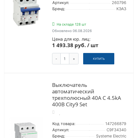
Артикул:
260796
Бренд:
КЭАЗ
На складе 128 шт
Обновлено 06.08.2026
Цена для юр. лиц:
1 493.38 руб. / шт
-
+
КУПИТЬ
Выключатель
автоматический
трехполюсный 40А С 4.5kA
400В City9 Set
Код товара:
147266879
Артикул:
C9F34340
Бренд:
Systeme Electric