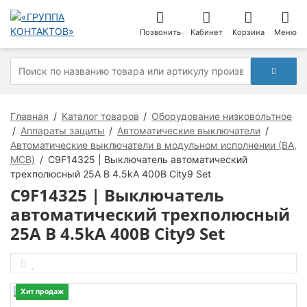
Позвонить
Кабинет
Корзина
Меню
Главная
Каталог товаров
Оборудование низковольтное
Аппараты защиты
Автоматические выключатели
Автоматические выключатели в модульном исполнении (ВА,
MCB)
C9F14325 | Выключатель автоматический
трехполюсный 25А B 4.5kA 400В City9 Set
C9F14325 | Выключатель
автоматический трехполюсный
25А B 4.5kA 400В City9 Set
Хит продаж