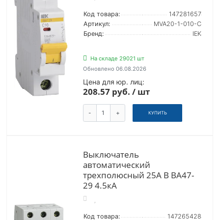
Код товара:
147281657
Артикул:
MVA20-1-010-C
Бренд:
IEK
На складе 29021 шт
Обновлено 06.08.2026
Цена для юр. лиц:
208.57 руб. / шт
-
+
КУПИТЬ
Выключатель
автоматический
трехполюсный 25А В ВА47-
29 4.5кА
Код товара:
147265428