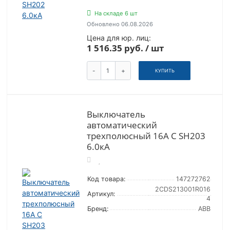
На складе 6 шт
Обновлено 06.08.2026
Цена для юр. лиц:
1 516.35 руб. / шт
-
+
КУПИТЬ
Выключатель
автоматический
трехполюсный 16А С SH203
6.0кА
Код товара:
147272762
2CDS213001R016
Артикул:
4
Бренд:
ABB