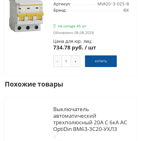
Артикул:
MVA20-3-025-B
Бренд:
IEK
На складе 45 шт
Обновлено 06.08.2026
Цена для юр. лиц:
734.78 руб. / шт
-
+
КУПИТЬ
Похожие товары
Выключатель
автоматический
трехполюсный 20А C 6кА AC
OptiDin BM63-3C20-УХЛ3