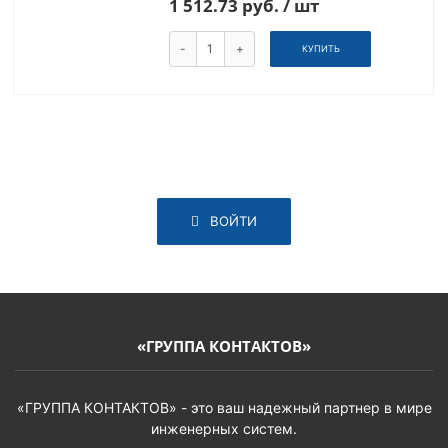
1 512.73 руб. / шт
-
+
КУПИТЬ
ВОЙТИ
«ГРУППА КОНТАКТОВ»
«ГРУППА КОНТАКТОВ» - это ваш надежный партнер в мире
инженерных систем.