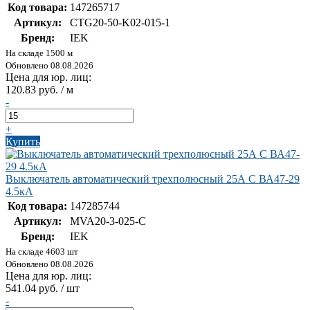
Код товара:
147265717
Артикул:
CTG20-50-K02-015-1
Бренд:
IEK
На складе 1500 м
Обновлено 08.08.2026
Цена для юр. лиц:
120.83 руб. / м
-
+
Купить
Выключатель автоматический трехполюсный 25А C ВА47-29
4.5кА
Код товара:
147285744
Артикул:
MVA20-3-025-C
Бренд:
IEK
На складе 4603 шт
Обновлено 08.08.2026
Цена для юр. лиц:
541.04 руб. / шт
-