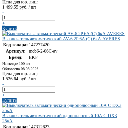
Цена для юр. лиц:
1 499.55 руб. / шт
-
+
Купить
Выключатель автоматический AV-6 2P 6A (C) 6кА AVERES
Код товара:
147277420
Артикул:
mcb6-2-06C-av
Бренд:
EKF
На складе 100 шт
Обновлено 08.08.2026
Цена для юр. лиц:
1 526.64 руб. / шт
-
+
Купить
Выключатель автоматический однополюсный 10А C DX3
25кА
Код товара:
147312623