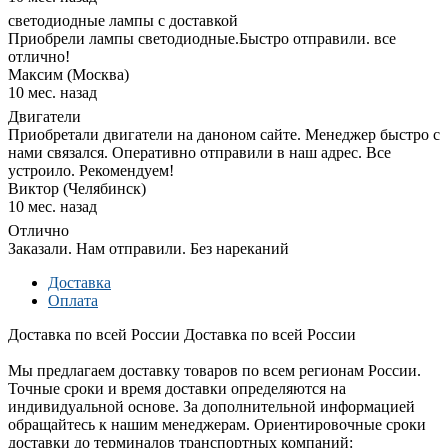
светодиодные лампы с доставкой
Приобрели лампы светодиодные.Быстро отправили. все
отлично!
Максим (Москва)
10 мес. назад
Двигатели
Приобретали двигатели на даноном сайте. Менеджер быстро с
нами связался. Оперативно отправили в наш адрес. Все
устроило. Рекомендуем!
Виктор (Челябинск)
10 мес. назад
Отлично
Заказали. Нам отправили. Без нареканий
Доставка
Оплата
Доставка по всей России
Доставка по всей России
Мы предлагаем доставку товаров по всем регионам России.
Точные сроки и время доставки определяются на
индивидуальной основе. За дополнительной информацией
обращайтесь к нашим менеджерам. Ориентировочные сроки
доставки до терминалов транспортных компаний: