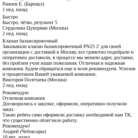
Раннев Е. (Барнаул)
1 нед. назад
Быстро
Быстро, чётко, результат 5
Сердолика Цукерман (Москва)
2 нед. назад
Клапан балансировочный
Заказывали клапан балансировочный PN25 2' для своей
организации с доставкой в Москву, все грамотно подобрали и
оперативно доставили, в процессе мы меняли адрес доставки,
без проблем учли наши пожелания. Отличная и надежная
компания. Будем обращаться еще и всем рекомендуем. Успехов
и процветания Вашей уважаемой компании.
Виктория Полетаева (Москва)
2 нед. назад
Рекомендую
Отличная компания
Договорились о закупке, оформили, оперативно получили
заказ.
Также ребята сами оформили доставку необходимой нам ТК,
что существенно облегчило работу.
Рекомендую!
Андрей (Чебоксары)
10 мес. назад