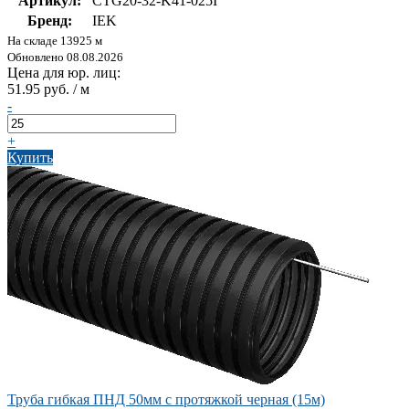
Артикул:
CTG20-32-K41-025I
Бренд:
IEK
На складе 13925 м
Обновлено 08.08.2026
Цена для юр. лиц:
51.95 руб. / м
-
+
Купить
Труба гибкая ПНД 50мм с протяжкой черная (15м)