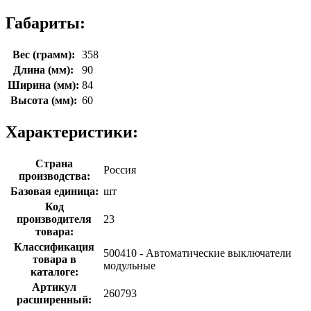
Габариты:
Вес (грамм):
358
Длина (мм):
90
Ширина (мм):
84
Высота (мм):
60
Характеристики:
Страна
Россия
производства:
Базовая единица:
шт
Код
производителя
23
товара:
Классификация
500410 - Автоматические выключатели
товара в
модульные
каталоге:
Артикул
260793
расширенный: