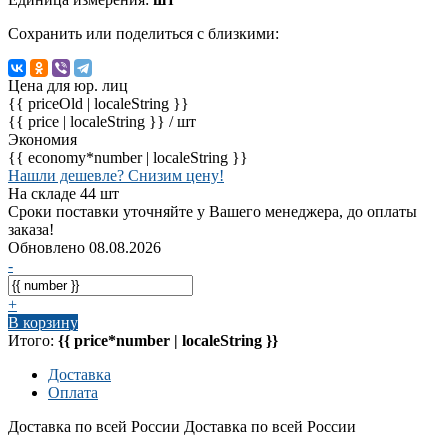
Сохранить или поделиться с близкими:
Цена для юр. лиц
{{ priceOld | localeString }}
{{ price | localeString }}
/ шт
Экономия
{{ economy*number | localeString }}
Нашли дешевле? Снизим цену!
На складе 44 шт
Сроки поставки уточняйте у Вашего менеджера, до оплаты
заказа!
Обновлено 08.08.2026
-
+
В корзину
Итого:
{{ price*number | localeString }}
Доставка
Оплата
Доставка по всей России
Доставка по всей России