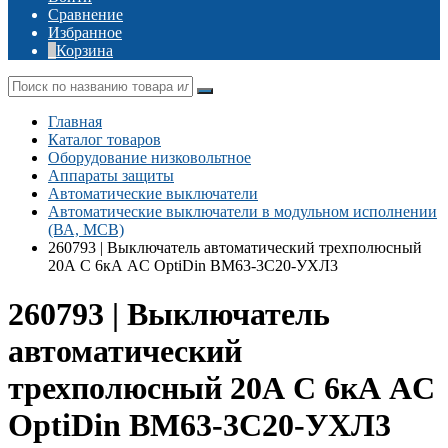
Сравнение
Избранное
Корзина
Главная
Каталог товаров
Оборудование низковольтное
Аппараты защиты
Автоматические выключатели
Автоматические выключатели в модульном исполнении
(ВА, MCB)
260793 | Выключатель автоматический трехполюсный
20А C 6кА AC OptiDin BM63-3C20-УХЛ3
260793 | Выключатель
автоматический
трехполюсный 20А C 6кА AC
OptiDin BM63-3C20-УХЛ3