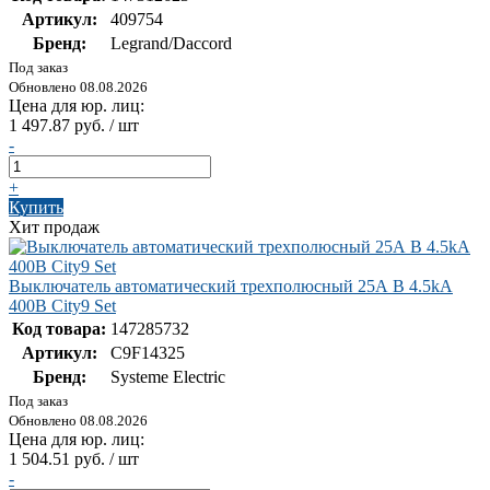
Артикул:
409754
Бренд:
Legrand/Daccord
Под заказ
Обновлено 08.08.2026
Цена для юр. лиц:
1 497.87 руб. / шт
-
+
Купить
Хит продаж
Выключатель автоматический трехполюсный 25А B 4.5kA
400В City9 Set
Код товара:
147285732
Артикул:
C9F14325
Бренд:
Systeme Electric
Под заказ
Обновлено 08.08.2026
Цена для юр. лиц:
1 504.51 руб. / шт
-