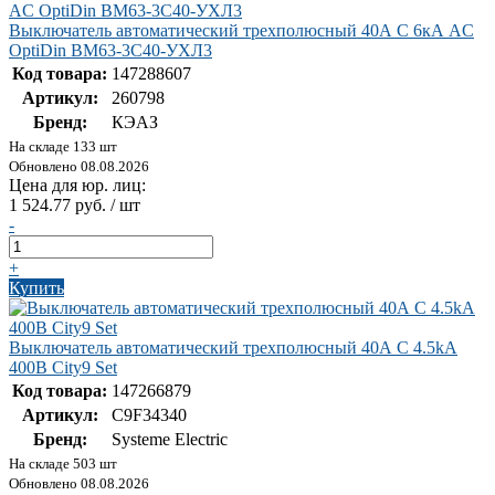
Выключатель автоматический трехполюсный 40А C 6кА AC
OptiDin BM63-3C40-УХЛ3
Код товара:
147288607
Артикул:
260798
Бренд:
КЭАЗ
На складе 133 шт
Обновлено 08.08.2026
Цена для юр. лиц:
1 524.77 руб. / шт
-
+
Купить
Выключатель автоматический трехполюсный 40А С 4.5kA
400В City9 Set
Код товара:
147266879
Артикул:
C9F34340
Бренд:
Systeme Electric
На складе 503 шт
Обновлено 08.08.2026