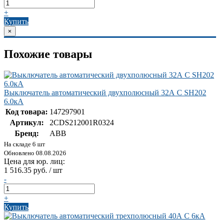
+
Купить
×
Похожие товары
Выключатель автоматический двухполюсный 32А С SH202
6.0кА
Код товара:
147297901
Артикул:
2CDS212001R0324
Бренд:
ABB
На складе 6 шт
Обновлено 08.08.2026
Цена для юр. лиц:
1 516.35 руб. / шт
-
+
Купить