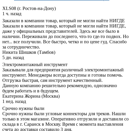
XLS08 (г. Ростов-на-Дону)
1 ч. назад
Заказали в компании товар, который не могли найти НИГДЕ
Заказали в компании товар, который не могли найти НИГДЕ,
даже у официальных представителей. Здесь же все было в
наличии. Переживали до последнего, что-то где-то подвох. Но
нет... все получили. Все быстро, четко и по цене гуд. Спасибо
за сотрудничество.
Никита Шишков (Тамбов)
5 дн. назад
Электромонтажный инструмент
Заказывали для предприятия различный электромонтажный
инструмент. Менеджеры всегда доступны и готовы помочь.
Отгрузка быстрая, сам инструмент качественный.
Данную компанию решительно рекомендую, однозначно
будем работать и в будущем.
Екатерина Жорина (Москва)
1 нед. назад
Срочно нужны были
Срочно нужны были угловые коннекторы для треков. Нашли
только в этом магазине. Оперативно отгрузили и доставили со
склада в г. Саранск в Москву. Время с момента выставления
счета до доставки составило 3 дня.