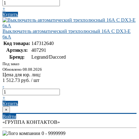
+
Купить
Выключатель автоматический трехполюсный 16А C DX3-E
6кА
Код товара:
147312640
Артикул:
407291
Бренд:
Legrand/Daccord
Под заказ
Обновлено 08.08.2026
Цена для юр. лиц:
1 512.73 руб. / шт
-
+
Купить
×
Войти
«ГРУППА КОНТАКТОВ»
0 - 9999999