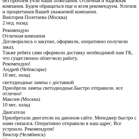
без проблем учли наши пожелания. Отличная и надежная
компания. Будем обращаться еще и всем рекомендуем. Успехов
и процветания Вашей уважаемой компании.
Виктория Полетаева (Москва)
2 нед. назад
Рекомендую
Отличная компания
Договорились о закупке, оформили, оперативно получили
заказ.
Также ребята сами оформили доставку необходимой нам ТК,
что существенно облегчило работу.
Рекомендую!
Андрей (Чебоксары)
10 мес. назад
светодиодные лампы с доставкой
Приобрели лампы светодиодные.Быстро отправили. все
отлично!
Максим (Москва)
10 мес. назад
Двигатели
Приобретали двигатели на даноном сайте. Менеджер быстро с
нами связался. Оперативно отправили в наш адрес. Все
устроило. Рекомендуем!
Виктор (Челябинск)