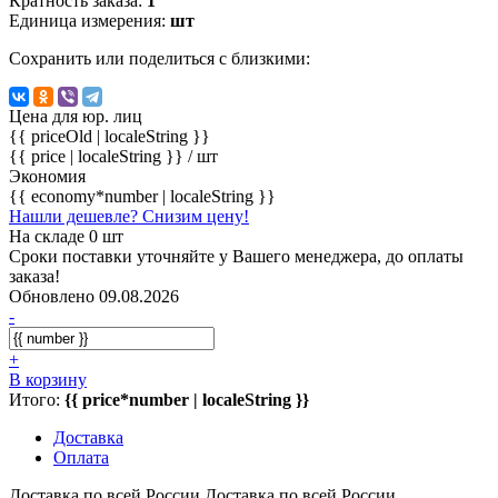
Кратность заказа:
1
Единица измерения:
шт
Сохранить или поделиться с близкими:
Цена для юр. лиц
{{ priceOld | localeString }}
{{ price | localeString }}
/ шт
Экономия
{{ economy*number | localeString }}
Нашли дешевле? Снизим цену!
На складе 0 шт
Сроки поставки уточняйте у Вашего менеджера, до оплаты
заказа!
Обновлено 09.08.2026
-
+
В корзину
Итого:
{{ price*number | localeString }}
Доставка
Оплата
Доставка по всей России
Доставка по всей России