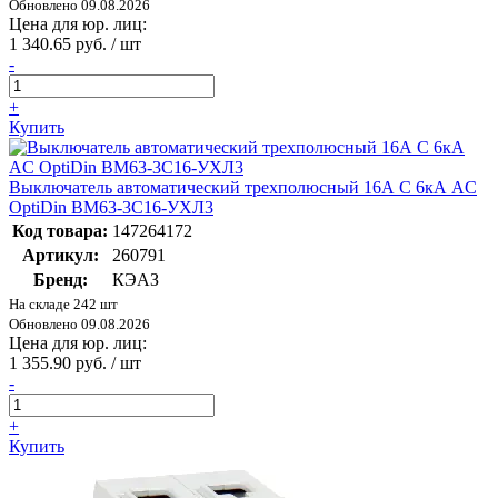
Обновлено 09.08.2026
Цена для юр. лиц:
1 340.65 руб. / шт
-
+
Купить
Выключатель автоматический трехполюсный 16А C 6кА AC
OptiDin BM63-3C16-УХЛ3
Код товара:
147264172
Артикул:
260791
Бренд:
КЭАЗ
На складе 242 шт
Обновлено 09.08.2026
Цена для юр. лиц:
1 355.90 руб. / шт
-
+
Купить