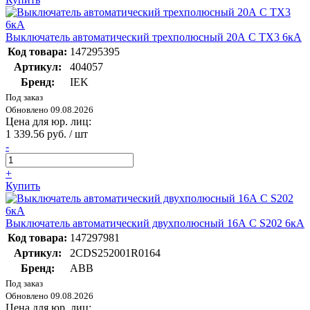
Выключатель автоматический трехполюсный 20А C TX3 6кА
Код товара:
147295395
Артикул:
404057
Бренд:
IEK
Под заказ
Обновлено 09.08.2026
Цена для юр. лиц:
1 339.56 руб. / шт
-
+
Купить
Выключатель автоматический двухполюсный 16А C S202 6кА
Код товара:
147297981
Артикул:
2CDS252001R0164
Бренд:
ABB
Под заказ
Обновлено 09.08.2026
Цена для юр. лиц: