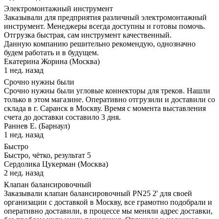
Электромонтажный инструмент
Заказывали для предприятия различный электромонтажный
инструмент. Менеджеры всегда доступны и готовы помочь.
Отгрузка быстрая, сам инструмент качественный.
Данную компанию решительно рекомендую, однозначно
будем работать и в будущем.
Екатерина Жорина (Москва)
1 нед. назад
Срочно нужны были
Срочно нужны были угловые коннекторы для треков. Нашли
только в этом магазине. Оперативно отгрузили и доставили со
склада в г. Саранск в Москву. Время с момента выставления
счета до доставки составило 3 дня.
Раннев Е. (Барнаул)
1 нед. назад
Быстро
Быстро, чётко, результат 5
Сердолика Цукерман (Москва)
2 нед. назад
Клапан балансировочный
Заказывали клапан балансировочный PN25 2' для своей
организации с доставкой в Москву, все грамотно подобрали и
оперативно доставили, в процессе мы меняли адрес доставки,