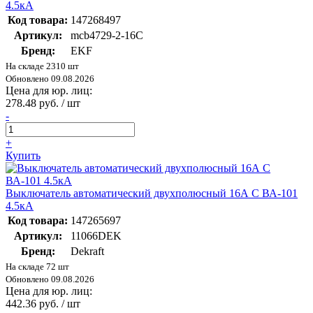
4.5кА
Код товара:
147268497
Артикул:
mcb4729-2-16C
Бренд:
EKF
На складе 2310 шт
Обновлено 09.08.2026
Цена для юр. лиц:
278.48 руб. / шт
-
+
Купить
Выключатель автоматический двухполюсный 16А С ВА-101
4.5кА
Код товара:
147265697
Артикул:
11066DEK
Бренд:
Dekraft
На складе 72 шт
Обновлено 09.08.2026
Цена для юр. лиц:
442.36 руб. / шт