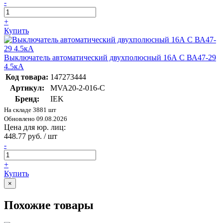
-
+
Купить
Выключатель автоматический двухполюсный 16А С ВА47-29
4.5кА
Код товара:
147273444
Артикул:
MVA20-2-016-C
Бренд:
IEK
На складе 3881 шт
Обновлено 09.08.2026
Цена для юр. лиц:
448.77 руб. / шт
-
+
Купить
×
Похожие товары