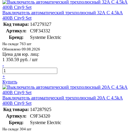
Выключатель автоматический трехполюсный 32А С 4.5kA
400В City9 Set
Код товара:
147279327
Артикул:
C9F34332
Бренд:
Systeme Electric
На складе 763 шт
Обновлено 09.08.2026
Цена для юр. лиц:
1 350.59 руб. / шт
-
+
Купить
Выключатель автоматический трехполюсный 20А С 4.5kA
400В City9 Set
Код товара:
147287925
Артикул:
C9F34320
Бренд:
Systeme Electric
На складе 304 шт