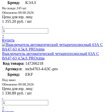
Бренд:
КЭАЗ
На складе 245 шт
Обновлено 09.08.2026
Цена для юр. лиц:
1 355.20 руб. / шт
-
+
Купить
Выключатель автоматический четырехполюсный 63А С
ВА47-63 4.5кА PROxima
Код товара:
147266218
Артикул:
mcb4763-4-63C-pro
Бренд:
EKF
Под заказ
Обновлено 09.08.2026
Цена для юр. лиц:
1 330.89 руб. / шт
-
+
Купить