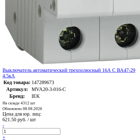
Выключатель автоматический трехполюсный 16А C ВА47-29
4.5кА
Код товара:
147289673
Артикул:
MVA20-3-016-C
Бренд:
IEK
На складе 4312 шт
Обновлено 08.08.2026
Цена для юр. лиц:
621.50 руб. / шт
-
+