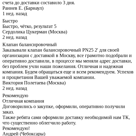
счета до доставки составило 3 дня.
Раннев Е. (Барнаул)
1 нед. назад
Быстро
Быстро, чётко, результат 5
Сердолика Цукерман (Москва)
2 нед. назад
Клапан балансировочный
Заказывали клапан балансировочный PN25 2' для своей
организации с доставкой в Москву, все грамотно подобрали и
оперативно доставили, в процессе мы меняли адрес доставки,
без проблем учли наши пожелания. Отличная и надежная
компания. Будем обращаться еще и всем рекомендуем. Успехов
и процветания Вашей уважаемой компании.
Виктория Полетаева (Москва)
2 нед. назад
Рекомендую
Отличная компания
Договорились о закупке, оформили, оперативно получили
заказ.
Также ребята сами оформили доставку необходимой нам ТК,
что существенно облегчило работу.
Рекомендую!
Андрей (Чебоксары)