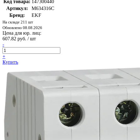
Код товара:
147300440
Артикул:
M634316C
Бренд:
EKF
На складе 211 шт
Обновлено 08.08.2026
Цена для юр. лиц:
607.82 руб. / шт
-
+
Купить