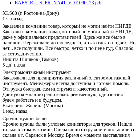
EAES_RU_S_FR_NA41_V_01090_23.pdf
XLS08 (г. Ростов-на-Дону)
1 ч. назад
Заказали в компании товар, который не могли найти НИГДЕ
Заказали в компании товар, который не могли найти НИГДЕ,
даже у официальных представителей. Здесь же все было в
наличии. Переживали до последнего, что-то где-то подвох. Но
нет... все получили. Все быстро, четко и по цене гуд. Спасибо
за сотрудничество.
Никита Шишков (Тамбов)
5 дн. назад
Электромонтажный инструмент
Заказывали для предприятия различный электромонтажный
инструмент. Менеджеры всегда доступны и готовы помочь.
Отгрузка быстрая, сам инструмент качественный.
Данную компанию решительно рекомендую, однозначно
будем работать и в будущем.
Екатерина Жорина (Москва)
1 нед. назад
Срочно нужны были
Срочно нужны были угловые коннекторы для треков. Нашли
только в этом магазине. Оперативно отгрузили и доставили со
склада в г. Саранск в Москву. Время с момента выставления