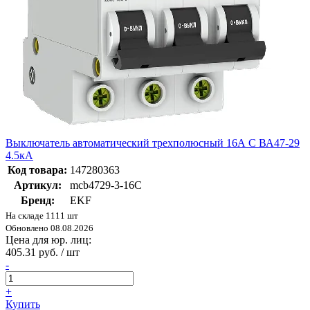
Выключатель автоматический трехполюсный 16А С ВА47-29
4.5кА
Код товара:
147280363
Артикул:
mcb4729-3-16C
Бренд:
EKF
На складе 1111 шт
Обновлено 08.08.2026
Цена для юр. лиц:
405.31 руб. / шт
-
+
Купить