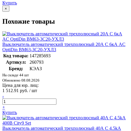
Купить
×
Похожие товары
Выключатель автоматический трехполюсный 20А C 6кА AC
OptiDin BM63-3C20-УХЛ3
Код товара:
147285693
Артикул:
260793
Бренд:
КЭАЗ
На складе 44 шт
Обновлено 08.08.2026
Цена для юр. лиц:
1 512.91 руб. / шт
-
+
Купить
Выключатель автоматический трехполюсный 40А С 4.5kA