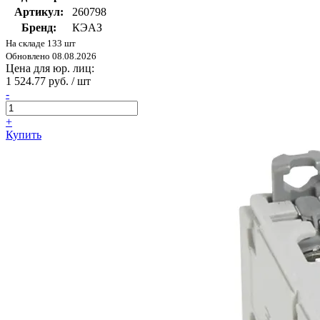
Артикул:
260798
Бренд:
КЭАЗ
На складе 133 шт
Обновлено 08.08.2026
Цена для юр. лиц:
1 524.77 руб. / шт
-
+
Купить