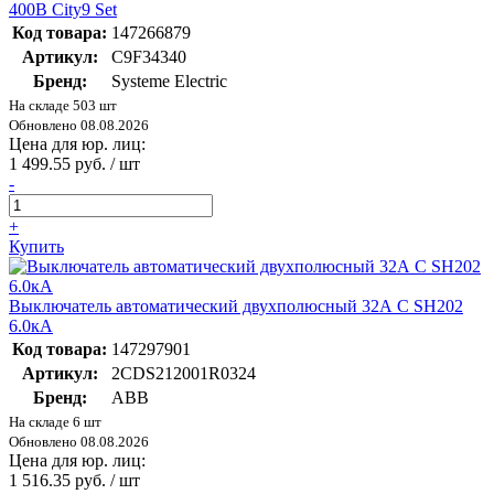
400В City9 Set
Код товара:
147266879
Артикул:
C9F34340
Бренд:
Systeme Electric
На складе 503 шт
Обновлено 08.08.2026
Цена для юр. лиц:
1 499.55 руб. / шт
-
+
Купить
Выключатель автоматический двухполюсный 32А С SH202
6.0кА
Код товара:
147297901
Артикул:
2CDS212001R0324
Бренд:
ABB
На складе 6 шт
Обновлено 08.08.2026
Цена для юр. лиц:
1 516.35 руб. / шт