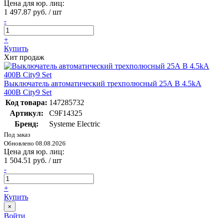
Цена для юр. лиц:
1 497.87 руб. / шт
-
+
Купить
Хит продаж
Выключатель автоматический трехполюсный 25А B 4.5kA
400В City9 Set
Код товара:
147285732
Артикул:
C9F14325
Бренд:
Systeme Electric
Под заказ
Обновлено 08.08.2026
Цена для юр. лиц:
1 504.51 руб. / шт
-
+
Купить
×
Войти