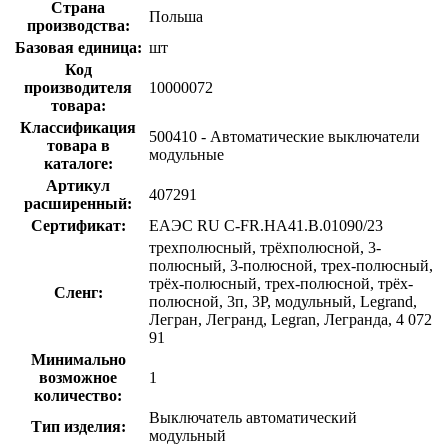
Страна
Польша
производства:
Базовая единица:
шт
Код
производителя
10000072
товара:
Классификация
500410 - Автоматические выключатели
товара в
модульные
каталоге:
Артикул
407291
расширенный:
Сертификат:
ЕАЭС RU С-FR.НА41.В.01090/23
трехполюсный, трёхполюсной, 3-
полюсный, 3-полюсной, трех-полюсный,
трёх-полюсный, трех-полюсной, трёх-
Сленг:
полюсной, 3п, 3P, модульный, Legrand,
Легран, Легранд, Legran, Легранда, 4 072
91
Минимально
возможное
1
количество:
Выключатель автоматический
Тип изделия:
модульный