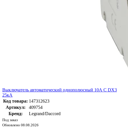
Выключатель автоматический однополюсный 10А C DX3
25кА
Код товара:
147312623
Артикул:
409754
Бренд:
Legrand/Daccord
Под заказ
Обновлено 08.08.2026