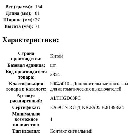
Вес (грамм):
154
Длина (мм):
81
Ширина (мм):
27
Высота (мм):
71
Характеристики:
Страна
Китай
производства:
Базовая единица:
шт
Код производителя
2854
товара:
Классификация
50045010 - Дополнительные контакты
товара в каталоге:
для автоматических выключателей
Артикул
ALTHGD63PC
расширенный:
Сертификат:
ЕАЭС N RU Д-KR.РА05.В.81498/24
Минимально
возможное
1
количество:
Тип изделия:
Контакт сигнальный