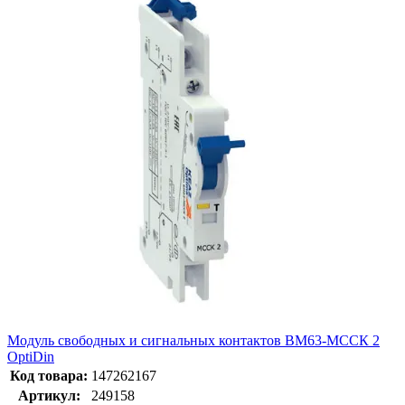
Модуль свободных и сигнальных контактов BM63-МССК 2
OptiDin
Код товара:
147262167
Артикул:
249158