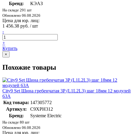
Бренд:
КЭАЗ
На складе 291 шт
Обновлено 06.08.2026
Цена для юр. лиц:
1 456.38 руб. / шт
-
+
Купить
×
Похожие товары
City9 Set Шина гребенчатая 3P (L1L2L3) шаг 18мм 12 модулей
63А
Код товара:
147305772
Артикул:
C9XPH312
Бренд:
Systeme Electric
На складе 80 шт
Обновлено 06.08.2026
Цена для юр. лиц: