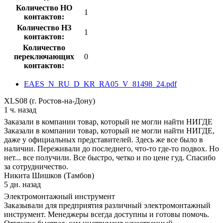
Количество НО
1
контактов:
Количество НЗ
1
контактов:
Количество
переключающих
0
контактов:
EAES_N_RU_D_KR_RA05_V_81498_24.pdf
XLS08 (г. Ростов-на-Дону)
1 ч. назад
Заказали в компании товар, который не могли найти НИГДЕ
Заказали в компании товар, который не могли найти НИГДЕ,
даже у официальных представителей. Здесь же все было в
наличии. Переживали до последнего, что-то где-то подвох. Но
нет... все получили. Все быстро, четко и по цене гуд. Спасибо
за сотрудничество.
Никита Шишков (Тамбов)
5 дн. назад
Электромонтажный инструмент
Заказывали для предприятия различный электромонтажный
инструмент. Менеджеры всегда доступны и готовы помочь.