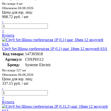
На складе 4 шт
Обновлено 06.08.2026
Цена для юр. лиц:
908.72 руб. / шт
-
+
Купить
City9 Set Шина гребенчатая 1P (L1) шаг 18мм 12 модулей 63А
Код товара:
147305818
Артикул:
C9XPH112
Бренд:
Systeme Electric
На складе 527 шт
Обновлено 06.08.2026
Цена для юр. лиц:
337.15 руб. / шт
-
+
Купить