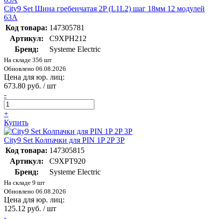
City9 Set Шина гребенчатая 2P (L1L2) шаг 18мм 12 модулей
63А
Код товара:
147305781
Артикул:
C9XPH212
Бренд:
Systeme Electric
На складе 356 шт
Обновлено 06.08.2026
Цена для юр. лиц:
673.80 руб. / шт
-
+
Купить
City9 Set Колпачки для PIN 1P 2P 3P
Код товара:
147305815
Артикул:
C9XPT920
Бренд:
Systeme Electric
На складе 9 шт
Обновлено 06.08.2026
Цена для юр. лиц:
125.12 руб. / шт
-