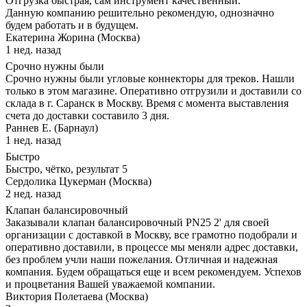
Отгрузка быстрая, сам инструмент качественный.
Данную компанию решительно рекомендую, однозначно
будем работать и в будущем.
Екатерина Жорина (Москва)
1 нед. назад
Срочно нужны были
Срочно нужны были угловые коннекторы для треков. Нашли
только в этом магазине. Оперативно отгрузили и доставили со
склада в г. Саранск в Москву. Время с момента выставления
счета до доставки составило 3 дня.
Раннев Е. (Барнаул)
1 нед. назад
Быстро
Быстро, чётко, результат 5
Сердолика Цукерман (Москва)
2 нед. назад
Клапан балансировочный
Заказывали клапан балансировочный PN25 2' для своей
организации с доставкой в Москву, все грамотно подобрали и
оперативно доставили, в процессе мы меняли адрес доставки,
без проблем учли наши пожелания. Отличная и надежная
компания. Будем обращаться еще и всем рекомендуем. Успехов
и процветания Вашей уважаемой компании.
Виктория Полетаева (Москва)