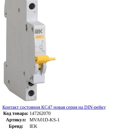
Контакт состояния КС47 новая серия на DIN-рейку
Код товара:
147262070
Артикул:
MVA01D-KS-1
Бренд:
IEK