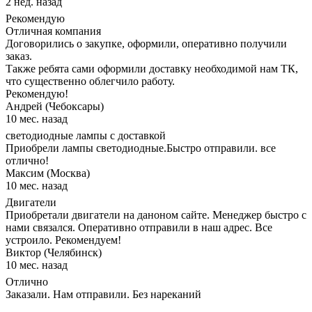
2 нед. назад
Рекомендую
Отличная компания
Договорились о закупке, оформили, оперативно получили
заказ.
Также ребята сами оформили доставку необходимой нам ТК,
что существенно облегчило работу.
Рекомендую!
Андрей (Чебоксары)
10 мес. назад
светодиодные лампы с доставкой
Приобрели лампы светодиодные.Быстро отправили. все
отлично!
Максим (Москва)
10 мес. назад
Двигатели
Приобретали двигатели на даноном сайте. Менеджер быстро с
нами связался. Оперативно отправили в наш адрес. Все
устроило. Рекомендуем!
Виктор (Челябинск)
10 мес. назад
Отлично
Заказали. Нам отправили. Без нареканий