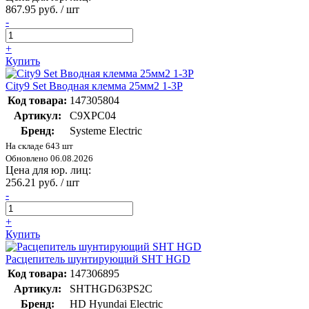
867.95 руб. / шт
-
+
Купить
City9 Set Вводная клемма 25мм2 1-3P
Код товара:
147305804
Артикул:
C9XPC04
Бренд:
Systeme Electric
На складе 643 шт
Обновлено 06.08.2026
Цена для юр. лиц:
256.21 руб. / шт
-
+
Купить
Расцепитель шунтирующий SHT HGD
Код товара:
147306895
Артикул:
SHTHGD63PS2C
Бренд:
HD Hyundai Electric