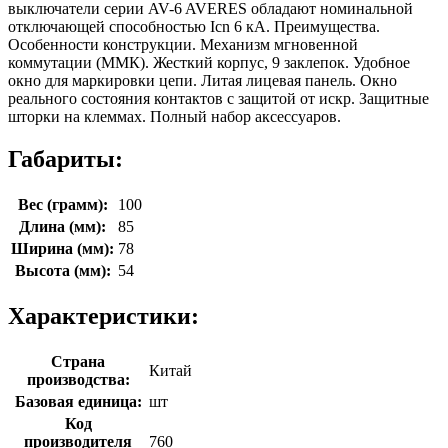
выключатели серии AV-6 AVERES обладают номинальной
отключающей способностью Icn 6 кА. Преимущества.
Особенности конструкции. Механизм мгновенной
коммутации (ММК). Жесткий корпус, 9 заклепок. Удобное
окно для маркировки цепи. Литая лицевая панель. Окно
реального состояния контактов с защитой от искр. Защитные
шторки на клеммах. Полный набор аксессуаров.
Габариты:
Вес (грамм):
100
Длина (мм):
85
Ширина (мм):
78
Высота (мм):
54
Характеристики:
Страна
Китай
производства:
Базовая единица:
шт
Код
производителя
760