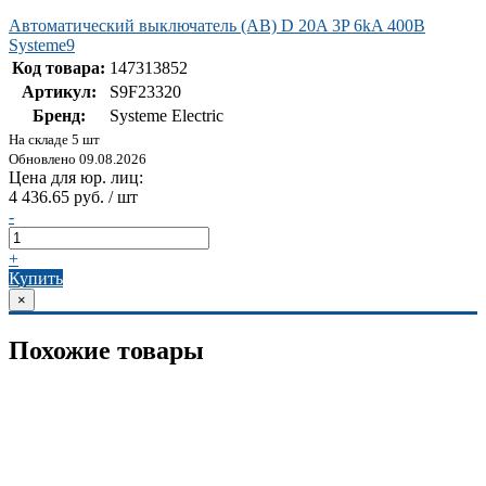
Автоматический выключатель (АВ) D 20A 3P 6kA 400В
Systeme9
Код товара:
147313852
Артикул:
S9F23320
Бренд:
Systeme Electric
На складе 5 шт
Обновлено 09.08.2026
Цена для юр. лиц:
4 436.65 руб. / шт
-
+
Купить
×
Похожие товары