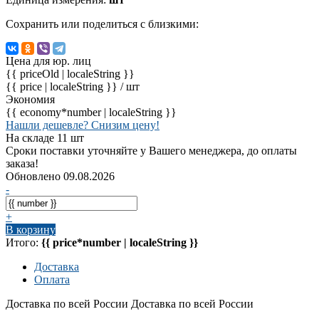
Сохранить или поделиться с близкими:
Цена для юр. лиц
{{ priceOld | localeString }}
{{ price | localeString }}
/ шт
Экономия
{{ economy*number | localeString }}
Нашли дешевле? Снизим цену!
На складе 11 шт
Сроки поставки уточняйте у Вашего менеджера, до оплаты
заказа!
Обновлено 09.08.2026
-
+
В корзину
Итого:
{{ price*number | localeString }}
Доставка
Оплата
Доставка по всей России
Доставка по всей России