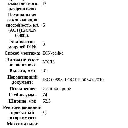
эл.магнитного
D
расцепителя:
Номинальная
отключающая
способность, кA
6
(AC) (IEC/EN
60898):
Количество
3
модулей DIN:
Способ монтажа:
DIN-рейка
Климатическое
УХЛ3
исполнение:
Высота, мм:
81
Нормативный
IEC 60898, ГОСТ Р 50345-2010
документ:
Исполнение:
Стационарное
Глубина, мм:
74
Ширина, мм:
52.5
Рекомендованный
проектный
Да
ассортимент:
Максимальное