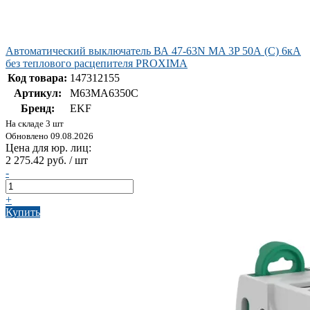
Автоматический выключатель ВА 47-63N MA 3P 50А (C) 6кА
без теплового расцепителя PROXIMA
Код товара:
147312155
Артикул:
M63MA6350C
Бренд:
EKF
На складе 3 шт
Обновлено 09.08.2026
Цена для юр. лиц:
2 275.42 руб. / шт
-
+
Купить