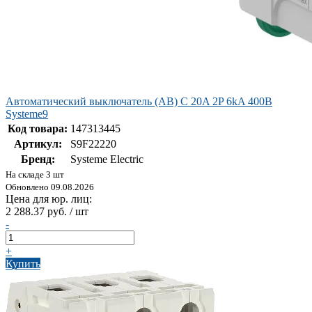
Автоматический выключатель (АВ) C 20A 2P 6kA 400В
Systeme9
Код товара:
147313445
Артикул:
S9F22220
Бренд:
Systeme Electric
На складе 3 шт
Обновлено 09.08.2026
Цена для юр. лиц:
2 288.37 руб. / шт
-
+
Купить