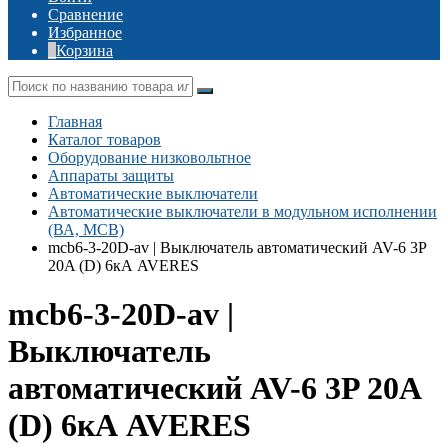
Сравнение
Избранное
Корзина
Главная
Каталог товаров
Оборудование низковольтное
Аппараты защиты
Автоматические выключатели
Автоматические выключатели в модульном исполнении
(ВА, MCB)
mcb6-3-20D-av | Выключатель автоматический AV-6 3P
20A (D) 6кА AVERES
mcb6-3-20D-av |
Выключатель
автоматический AV-6 3P 20A
(D) 6кА AVERES