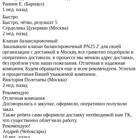
Раннев Е. (Барнаул)
1 нед. назад
Быстро
Быстро, чётко, результат 5
Сердолика Цукерман (Москва)
2 нед. назад
Клапан балансировочный
Заказывали клапан балансировочный PN25 2' для своей
организации с доставкой в Москву, все грамотно подобрали и
оперативно доставили, в процессе мы меняли адрес доставки,
без проблем учли наши пожелания. Отличная и надежная
компания. Будем обращаться еще и всем рекомендуем. Успехов
и процветания Вашей уважаемой компании.
Виктория Полетаева (Москва)
2 нед. назад
Рекомендую
Отличная компания
Договорились о закупке, оформили, оперативно получили
заказ.
Также ребята сами оформили доставку необходимой нам ТК,
что существенно облегчило работу.
Рекомендую!
Андрей (Чебоксары)
10 мес. назад