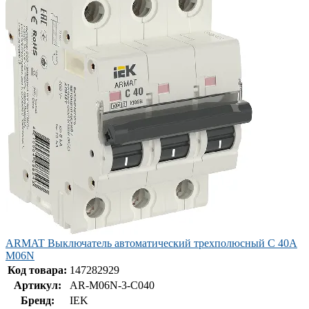
ARMAT Выключатель автоматический трехполюсный C 40А
M06N
Код товара:
147282929
Артикул:
AR-M06N-3-C040
Бренд:
IEK