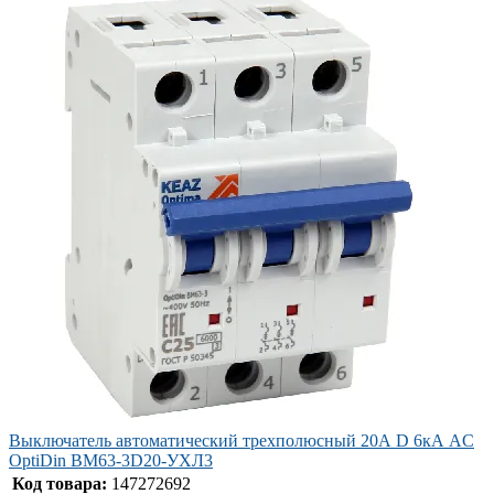
Выключатель автоматический трехполюсный 20А D 6кА AC
OptiDin BM63-3D20-УХЛ3
Код товара:
147272692