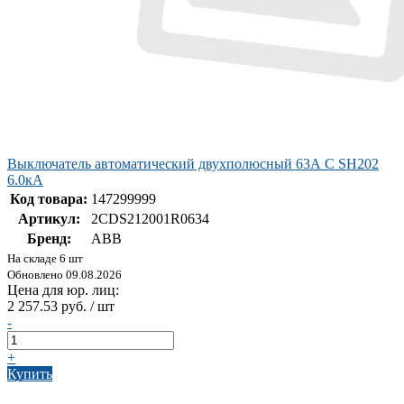
Выключатель автоматический двухполюсный 63А С SH202
6.0кА
Код товара:
147299999
Артикул:
2CDS212001R0634
Бренд:
ABB
На складе 6 шт
Обновлено 09.08.2026
Цена для юр. лиц:
2 257.53 руб. / шт
-
+
Купить