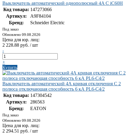
Выключатель автоматический однополюсный 4A C iC60H
Код товара:
147273066
Артикул:
A9F84104
Бренд:
Schneider Electric
Под заказ
Обновлено 09.08.2026
Цена для юр. лиц:
2 228.88 руб. / шт
-
+
Купить
Выключатель автоматический 4А кривая отключения С 2
полюса отключающая способность 6 кА PL6-C4/2
Код товара:
147304542
Артикул:
286563
Бренд:
EATON
Под заказ
Обновлено 09.08.2026
Цена для юр. лиц:
2 294.51 руб. / шт