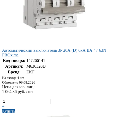
Автоматический выключатель 3P 20А (D) 6кА ВА 47-63N
PROxima
Код товара:
147266141
Артикул:
M636320D
Бренд:
EKF
На складе 4 шт
Обновлено 09.08.2026
Цена для юр. лиц:
1 064.86 руб. / шт
-
+
Купить