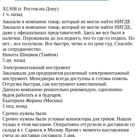
XLS08 (г. Ростов-на-Дону)
1 ч. назад
Заказали в компании товар, который не могли найти НИГДЕ
Заказали в компании товар, который не могли найти НИГДЕ,
даже у официальных представителей. Здесь же все было в
наличии. Переживали до последнего, что-то где-то подвох. Но
нет... все получили. Все быстро, четко и по цене гуд. Спасибо
за сотрудничество.
Никита Шишков (Тамбов)
5 дн. назад
Электромонтажный инструмент
Заказывали для предприятия различный электромонтажный
инструмент. Менеджеры всегда доступны и готовы помочь.
Отгрузка быстрая, сам инструмент качественный.
Данную компанию решительно рекомендую, однозначно
будем работать и в будущем.
Екатерина Жорина (Москва)
1 нед. назад
Срочно нужны были
Срочно нужны были угловые коннекторы для треков. Нашли
только в этом магазине. Оперативно отгрузили и доставили со
склада в г. Саранск в Москву. Время с момента выставления
счета до доставки составило 3 дня.