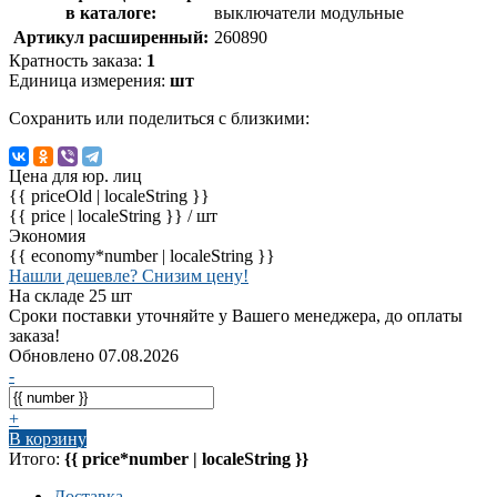
в каталоге:
выключатели модульные
Артикул расширенный:
260890
Кратность заказа:
1
Единица измерения:
шт
Сохранить или поделиться с близкими:
Цена для юр. лиц
{{ priceOld | localeString }}
{{ price | localeString }}
/ шт
Экономия
{{ economy*number | localeString }}
Нашли дешевле? Снизим цену!
На складе 25 шт
Сроки поставки уточняйте у Вашего менеджера, до оплаты
заказа!
Обновлено 07.08.2026
-
+
В корзину
Итого:
{{ price*number | localeString }}
Доставка