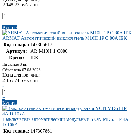
2 148.27 руб. / шт
-
+
Купить
ARMAT Автоматический выключатель M10H 1P C 80A IEK
Код товара:
147305617
Артикул:
AR-M10H-1-C080
Бренд:
IEK
На складе 8 шт
Обновлено 07.08.2026
Цена для юр. лиц:
2 155.74 руб. / шт
-
+
Купить
Выключатель автоматический модульный YON MD63 1P 4А
D 10kA
Код товара:
147307861