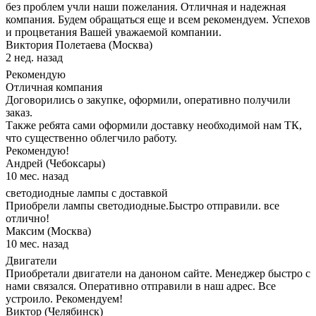
без проблем учли наши пожелания. Отличная и надежная
компания. Будем обращаться еще и всем рекомендуем. Успехов
и процветания Вашей уважаемой компании.
Виктория Полетаева (Москва)
2 нед. назад
Рекомендую
Отличная компания
Договорились о закупке, оформили, оперативно получили
заказ.
Также ребята сами оформили доставку необходимой нам ТК,
что существенно облегчило работу.
Рекомендую!
Андрей (Чебоксары)
10 мес. назад
светодиодные лампы с доставкой
Приобрели лампы светодиодные.Быстро отправили. все
отлично!
Максим (Москва)
10 мес. назад
Двигатели
Приобретали двигатели на даноном сайте. Менеджер быстро с
нами связался. Оперативно отправили в наш адрес. Все
устроило. Рекомендуем!
Виктор (Челябинск)