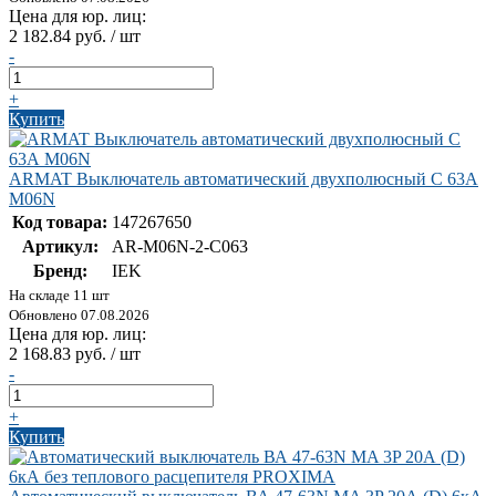
Цена для юр. лиц:
2 182.84 руб. / шт
-
+
Купить
ARMAT Выключатель автоматический двухполюсный C 63А
M06N
Код товара:
147267650
Артикул:
AR-M06N-2-C063
Бренд:
IEK
На складе 11 шт
Обновлено 07.08.2026
Цена для юр. лиц:
2 168.83 руб. / шт
-
+
Купить