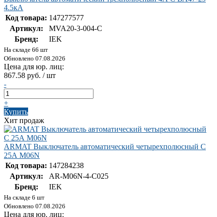
4.5кА
Код товара:
147277577
Артикул:
MVA20-3-004-C
Бренд:
IEK
На складе 66 шт
Обновлено 07.08.2026
Цена для юр. лиц:
867.58 руб. / шт
-
+
Купить
Хит продаж
ARMAT Выключатель автоматический четырехполюсный C
25А M06N
Код товара:
147284238
Артикул:
AR-M06N-4-C025
Бренд:
IEK
На складе 6 шт
Обновлено 07.08.2026
Цена для юр. лиц: