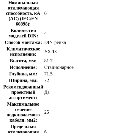
Номинальная
отключающая
способность, кA
6
(AC) (IEC/EN
60898):
Количество
4
модулей DIN:
Способ монтажа:
DIN-рейка
Климатическое
УХЛ3
исполнение:
Высота, мм:
81.7
Исполнение:
Стационарное
Глубина, мм:
71.5
Ширина, мм:
72
Рекомендованный
проектный
Да
ассортимент:
Максимальное
сечение
25
подключаемого
кабеля, мм2:
Предельная
отключающая
6