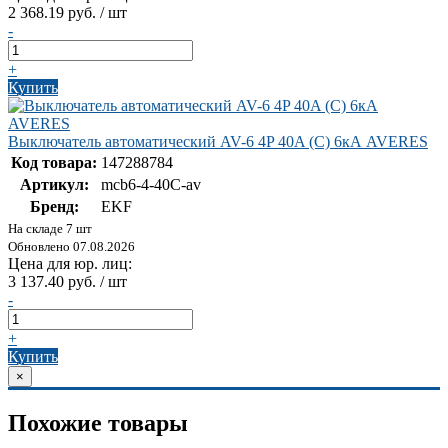
2 368.19 руб. / шт
-
+
Купить
Выключатель автоматический AV-6 4P 40A (C) 6кА AVERES
Код товара:
147288784
Артикул:
mcb6-4-40C-av
Бренд:
EKF
На складе 7 шт
Обновлено 07.08.2026
Цена для юр. лиц:
3 137.40 руб. / шт
-
+
Купить
×
Похожие товары