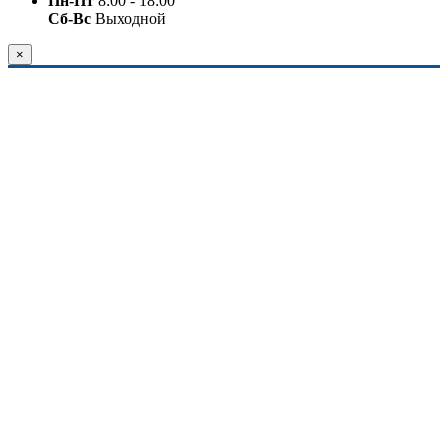
Пн-Пт
8:00 - 18:00
Сб-Вс
Выходной
×