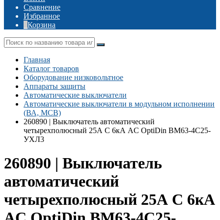
Сравнение
Избранное
Корзина
Главная
Каталог товаров
Оборудование низковольтное
Аппараты защиты
Автоматические выключатели
Автоматические выключатели в модульном исполнении
(ВА, MCB)
260890 | Выключатель автоматический
четырехполюсный 25А C 6кА AC OptiDin BM63-4C25-
УХЛ3
260890 | Выключатель
автоматический
четырехполюсный 25А C 6кА
AC OptiDin BM63-4C25-