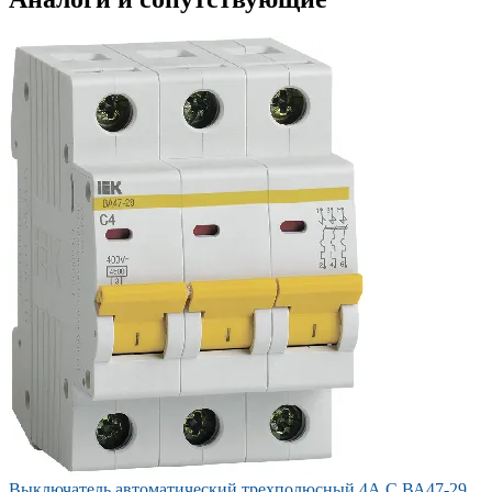
Выключатель автоматический трехполюсный 4А С ВА47-29