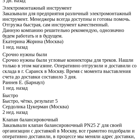
5 дн. назад
Электромонтажный инструмент
Заказывали для предприятия различный электромонтажный
инструмент. Менеджеры всегда доступны и готовы помочь.
Отгрузка быстрая, сам инструмент качественный.
Данную компанию решительно рекомендую, однозначно
будем работать и в будущем.
Екатерина Жорина (Москва)
1 нед. назад
Срочно нужны были
Срочно нужны были угловые коннекторы для треков. Нашли
только в этом магазине. Оперативно отгрузили и доставили со
склада в г. Саранск в Москву. Время с момента выставления
счета до доставки составило 3 дня.
Раннев Е. (Барнаул)
1 нед. назад
Быстро
Быстро, чётко, результат 5
Сердолика Цукерман (Москва)
2 нед. назад
Клапан балансировочный
Заказывали клапан балансировочный PN25 2' для своей
организации с доставкой в Москву, все грамотно подобрали и
оперативно доставили, в процессе мы меняли адрес доставки,