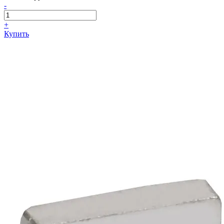
-
+
Купить