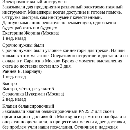
Электромонтажный инструмент
Заказывали для предприятия различный электромонтажный
инструмент. Менеджеры всегда доступны и готовы помочь.
Отгрузка быстрая, сам инструмент качественный.
Данную компанию решительно рекомендую, однозначно
будем работать и в будущем.
Екатерина Жорина (Москва)
1 нед. назад
Срочно нужны были
Срочно нужны были угловые коннекторы для треков. Нашли
только в этом магазине. Оперативно отгрузили и доставили со
склада в г. Саранск в Москву. Время с момента выставления
счета до доставки составило 3 дня.
Раннев Е. (Барнаул)
1 нед. назад
Быстро
Быстро, чётко, результат 5
Сердолика Цукерман (Москва)
2 нед. назад
Клапан балансировочный
Заказывали клапан балансировочный PN25 2' для своей
организации с доставкой в Москву, все грамотно подобрали и
оперативно доставили, в процессе мы меняли адрес доставки,
без проблем учли наши пожелания. Отличная и надежная