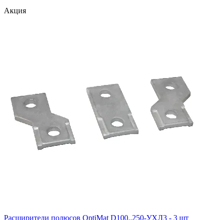
Акция
Расширители полюсов OptiMat D100..250-УХЛ3 - 3 шт