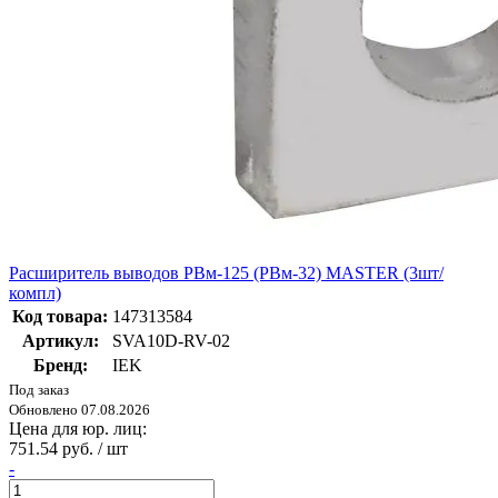
Расширитель выводов РВм-125 (РВм-32) MASTER (3шт/
компл)
Код товара:
147313584
Артикул:
SVA10D-RV-02
Бренд:
IEK
Под заказ
Обновлено 07.08.2026
Цена для юр. лиц:
751.54 руб. / шт
-