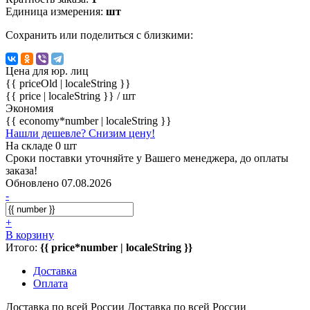
Единица измерения:
шт
Сохранить или поделиться с близкими:
Цена для юр. лиц
{{ priceOld | localeString }}
{{ price | localeString }}
/ шт
Экономия
{{ economy*number | localeString }}
Нашли дешевле? Снизим цену!
На складе 0 шт
Сроки поставки уточняйте у Вашего менеджера, до оплаты
заказа!
Обновлено 07.08.2026
-
+
В корзину
Итого:
{{ price*number | localeString }}
Доставка
Оплата
Доставка по всей России
Доставка по всей России