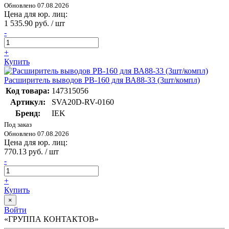
Обновлено 07.08.2026
Цена для юр. лиц:
1 535.90 руб. / шт
-
+
Купить
Расширитель выводов РВ-160 для ВА88-33 (3шт/компл)
Код товара:
147315056
Артикул:
SVA20D-RV-0160
Бренд:
IEK
Под заказ
Обновлено 07.08.2026
Цена для юр. лиц:
770.13 руб. / шт
-
+
Купить
×
Войти
«ГРУППА КОНТАКТОВ»