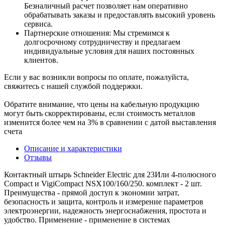
Безналичный расчет позволяет нам оперативно
обрабатывать заказы и предоставлять высокий уровень
сервиса.
Партнерские отношения: Мы стремимся к
долгосрочному сотрудничеству и предлагаем
индивидуальные условия для наших постоянных
клиентов.
Если у вас возникли вопросы по оплате, пожалуйста,
свяжитесь с нашей службой поддержки.
Обратите внимание, что цены на кабельную продукцию
могут быть скорректированы, если стоимость металлов
изменится более чем на 3% в сравнении с датой выставления
счета
Описание и характеристики
Отзывы
Контактный штырь Schneider Electric для 23Или 4-полюсного
Compact и VigiCompact NSX100/160/250. комплект - 2 шт.
Преимущества - прямой доступ к экономии затрат,
безопасность и защита, контроль и измерение параметров
электроэнергии, надежность энергоснабжения, простота и
удобство. Применение - применение в системах