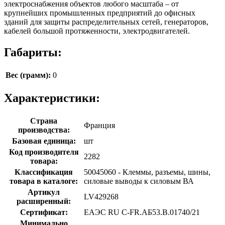
электроснабжения объектов любого масштаба – от
крупнейших промышленных предприятий до офисных
зданий для защиты распределительных сетей, генераторов,
кабелей большой протяженности, электродвигателей.
Габариты:
Вес (грамм):
0
Характеристики:
Страна
Франция
производства:
Базовая единица:
шт
Код производителя
2282
товара:
Классификация
50045060 - Клеммы, разъемы, шины,
товара в каталоге:
силовые выводы к силовым ВА
Артикул
LV429268
расширенный:
Сертификат:
ЕАЭС RU С-FR.АБ53.В.01740/21
Минимально