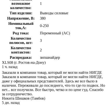
возможное
1
количество:
Тип изделия:
Выводы силовые
Напряжение, В:
380
Номинальный
0-250
ток,А:
Род тока:
Переменный (AC)
Количество
3
полюсов, шт:
Количество
2
контактов:
Распродажа:
зипшнайдер
XLS08 (г. Ростов-на-Дону)
1 ч. назад
Заказали в компании товар, который не могли найти НИГДЕ
Заказали в компании товар, который не могли найти НИГДЕ,
даже у официальных представителей. Здесь же все было в
наличии. Переживали до последнего, что-то где-то подвох. Но
нет... все получили. Все быстро, четко и по цене гуд. Спасибо
за сотрудничество.
Никита Шишков (Тамбов)
5 дн. назад