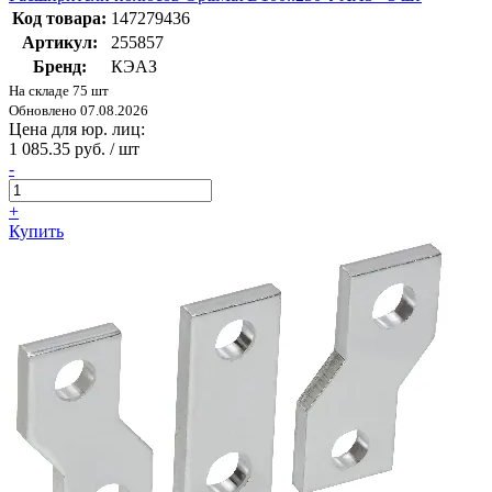
Код товара:
147279436
Артикул:
255857
Бренд:
КЭАЗ
На складе 75 шт
Обновлено 07.08.2026
Цена для юр. лиц:
1 085.35 руб. / шт
-
+
Купить