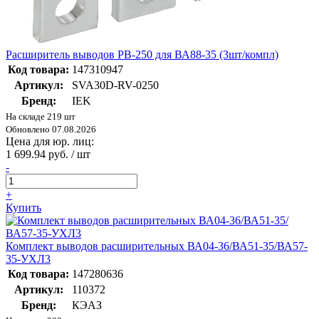
Расширитель выводов РВ-250 для ВА88-35 (3шт/компл)
Код товара:
147310947
Артикул:
SVA30D-RV-0250
Бренд:
IEK
На складе 219 шт
Обновлено 07.08.2026
Цена для юр. лиц:
1 699.94 руб. / шт
-
+
Купить
Комплект выводов расширительных ВА04-36/ВА51-35/ВА57-
35-УХЛ3
Код товара:
147280636
Артикул:
110372
Бренд:
КЭАЗ