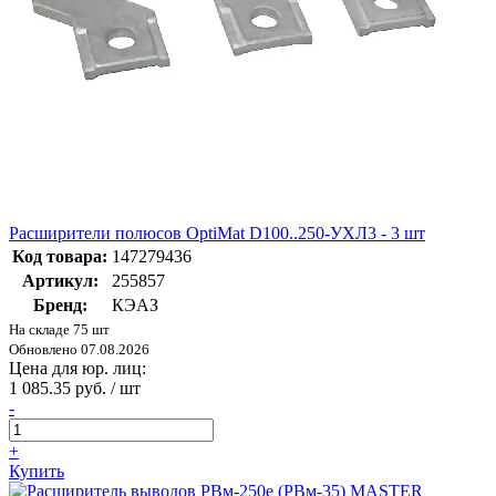
Расширители полюсов OptiMat D100..250-УХЛ3 - 3 шт
Код товара:
147279436
Артикул:
255857
Бренд:
КЭАЗ
На складе 75 шт
Обновлено 07.08.2026
Цена для юр. лиц:
1 085.35 руб. / шт
-
+
Купить