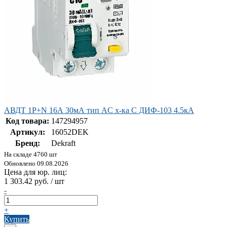
АВДТ 1Р+N 16А 30мА тип AC х-ка C ДИФ-103 4.5кА
Код товара:
147294957
Артикул:
16052DEK
Бренд:
Dekraft
На складе 4760 шт
Обновлено 09.08.2026
Цена для юр. лиц:
1 303.42 руб. / шт
-
+
Купить