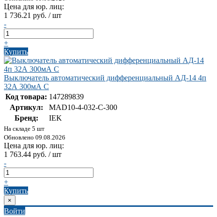
Цена для юр. лиц:
1 736.21 руб. / шт
-
+
Купить
Выключатель автоматический дифференциальный АД-14 4п
32А 300мА С
Код товара:
147289839
Артикул:
MAD10-4-032-C-300
Бренд:
IEK
На складе 5 шт
Обновлено 09.08.2026
Цена для юр. лиц:
1 763.44 руб. / шт
-
+
Купить
×
Войти