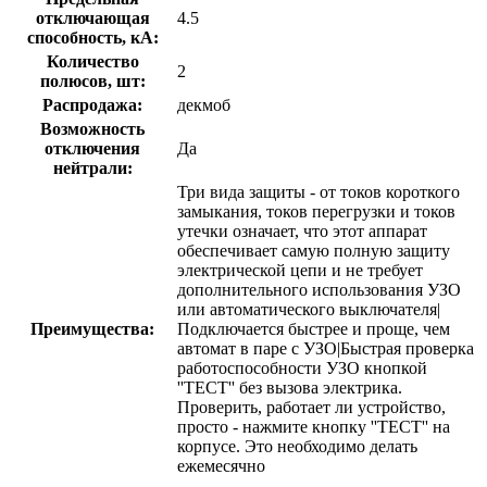
отключающая
4.5
способность, кA:
Количество
2
полюсов, шт:
Распродажа:
декмоб
Возможность
отключения
Да
нейтрали:
Три вида защиты - от токов короткого
замыкания, токов перегрузки и токов
утечки означает, что этот аппарат
обеспечивает самую полную защиту
электрической цепи и не требует
дополнительного использования УЗО
или автоматического выключателя|
Преимущества:
Подключается быстрее и проще, чем
автомат в паре с УЗО|Быстрая проверка
работоспособности УЗО кнопкой
''ТЕСТ'' без вызова электрика.
Проверить, работает ли устройство,
просто - нажмите кнопку ''ТЕСТ'' на
корпусе. Это необходимо делать
ежемесячно