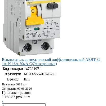
Выключатель автоматический дифференциальный АВДТ-32
1п+N 16А 30мА С(Электронный)
Код товара:
147281971
Артикул:
MAD22-5-016-C-30
Бренд:
IEK
На складе 6088 шт
Обновлено 09.08.2026
Цена для юр. лиц:
1 160.87 руб. / шт
-