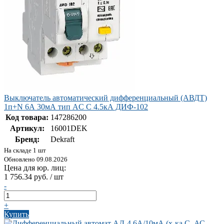
Выключатель автоматический дифференциальный (АВДТ)
1п+N 6А 30мА тип AC С 4.5кА ДИФ-102
Код товара:
147286200
Артикул:
16001DEK
Бренд:
Dekraft
На складе 1 шт
Обновлено 09.08.2026
Цена для юр. лиц:
1 756.34 руб. / шт
-
+
Купить