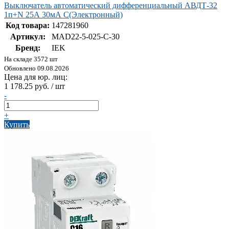
Выключатель автоматический дифференциальный АВДТ-32
1п+N 25А 30мА С(Электронный)
Код товара:
147281960
Артикул:
MAD22-5-025-C-30
Бренд:
IEK
На складе 3572 шт
Обновлено 09.08.2026
Цена для юр. лиц:
1 178.25 руб. / шт
-
+
Купить