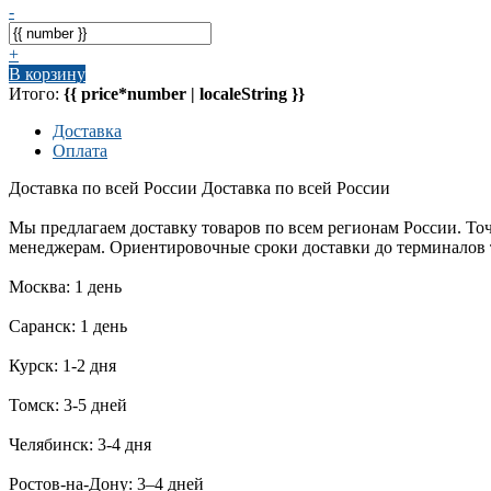
-
+
В корзину
Итого:
{{ price*number | localeString }}
Доставка
Оплата
Доставка по всей России
Доставка по всей России
Мы предлагаем доставку товаров по всем регионам России. То
менеджерам. Ориентировочные сроки доставки до терминалов
Москва: 1 день
Саранск: 1 день
Курск: 1-2 дня
Томск: 3-5 дней
Челябинск: 3-4 дня
Ростов-на-Дону: 3–4 дней