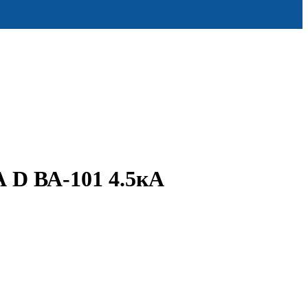
 D ВА-101 4.5кА