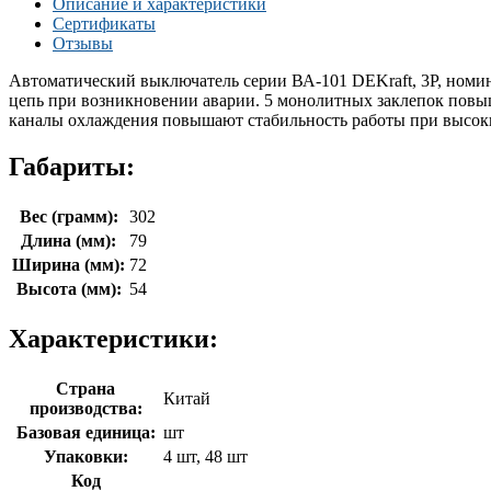
Описание и характеристики
Сертификаты
Отзывы
Автоматический выключатель серии ВА-101 DEKraft, 3P, номи
цепь при возникновении аварии. 5 монолитных заклепок повыш
каналы охлаждения повышают стабильность работы при высоки
Габариты:
Вес (грамм):
302
Длина (мм):
79
Ширина (мм):
72
Высота (мм):
54
Характеристики:
Страна
Китай
производства:
Базовая единица:
шт
Упаковки:
4 шт, 48 шт
Код