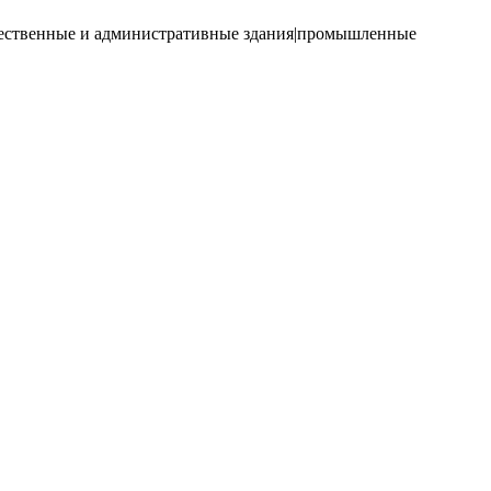
щественные и административные здания|промышленные