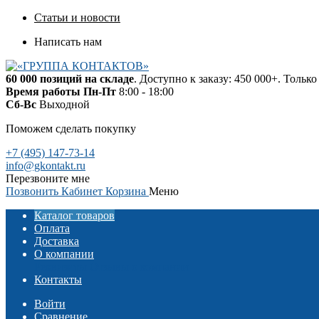
Статьи и новости
Написать нам
60 000 позиций на складе
. Доступно к заказу: 450 000+. Тольк
Время работы
Пн-Пт
8:00 - 18:00
Сб-Вс
Выходной
Поможем сделать покупку
+7 (495) 147-73-14
info@gkontakt.ru
Перезвоните мне
Позвонить
Кабинет
Корзина
Меню
Каталог товаров
Оплата
Доставка
О компании
Реквизиты
Отзывы о компании
Контакты
Войти
Сравнение