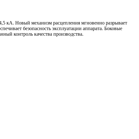
 4,5 кА. Новый механизм расцепления мгновенно разрывает
спечивает безопасность эксплуатации аппарата. Боковые
ный контроль качества производства.