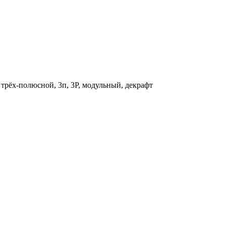
рёх-полюсной, 3п, 3P, модульный, декрафт