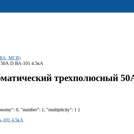
(ВА, MCB)
 50А D ВА-101 4.5кА
оматический трехполюсный 50А
nomy": 0, "number": 1, "multiplicity": 1 }