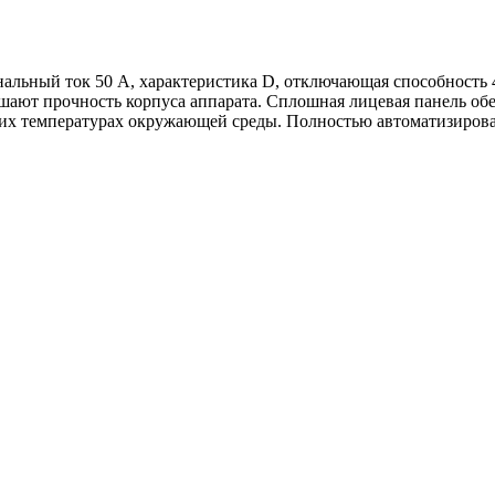
нальный ток 50 А, характеристика D, отключающая способность
ают прочность корпуса аппарата. Сплошная лицевая панель обе
х температурах окружающей среды. Полностью автоматизирован