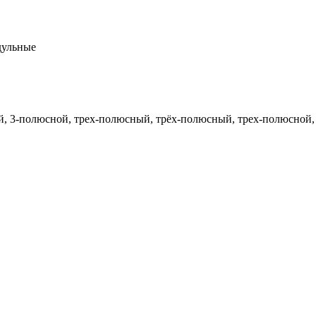
дульные
 3-полюсной, трех-полюсный, трёх-полюсный, трех-полюсной, т