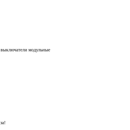
е выключатели модульные
за!