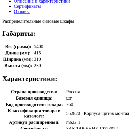
Описание и характеристики
Сертификаты
Отзывы
Распределительные силовые шкафы
Габариты:
Вес (грамм):
5400
Длина (мм):
415
Ширина (мм):
310
Высота (мм):
230
Характеристики:
Страна производства:
Россия
Базовая единица:
шт
Код производителя товара:
760
Классификация товара в
552820 - Корпуса щитов монта
каталоге:
Артикул расширенный:
mb22-1
Сертификат:
ЗАКЛЮЧЕНИЕ 10753922