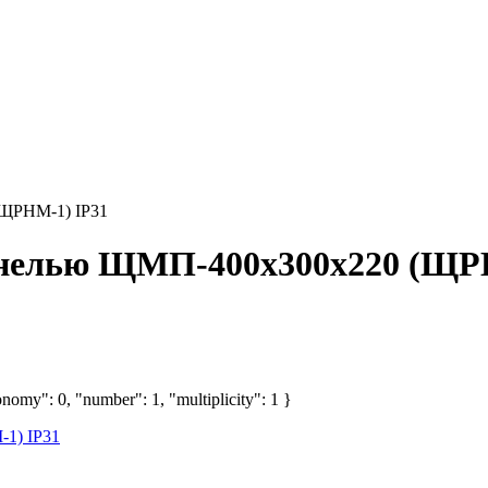
(ЩРНМ-1) IP31
анелью ЩМП-400х300х220 (ЩР
nomy": 0, "number": 1, "multiplicity": 1 }