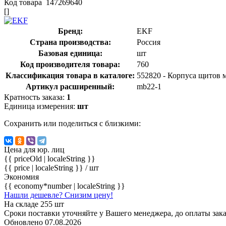
Код товара
147269640
[]
Бренд:
EKF
Страна производства:
Россия
Базовая единица:
шт
Код производителя товара:
760
Классификация товара в каталоге:
552820 - Корпуса щитов
Артикул расширенный:
mb22-1
Кратность заказа:
1
Единица измерения:
шт
Сохранить или поделиться с близкими:
Цена для юр. лиц
{{ priceOld | localeString }}
{{ price | localeString }}
/ шт
Экономия
{{ economy*number | localeString }}
Нашли дешевле? Снизим цену!
На складе 255 шт
Сроки поставки уточняйте у Вашего менеджера, до оплаты зака
Обновлено 07.08.2026