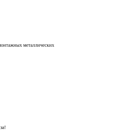
 монтажных металлических
за!