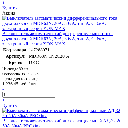
+
Купить
Акция
Выключатель автоматический дифференциального тока
двухполюсный MDR63N, 20A, 30мА, тип A, C, 6кА,
электронный, серии YON MAX
Код товара:
147288071
Артикул:
MDR63N-1N2C20-A
Бренд:
DKC
На складе 80 шт
Обновлено 08.08.2026
Цена для юр. лиц:
1 236.45 руб. / шт
-
+
Купить
Выключатель автоматический дифференциальный АД-32 2п
50А 30мА PROxima