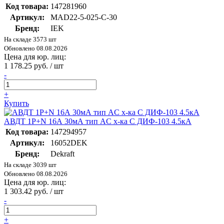
Код товара:
147281960
Артикул:
MAD22-5-025-C-30
Бренд:
IEK
На складе 3573 шт
Обновлено 08.08.2026
Цена для юр. лиц:
1 178.25 руб. / шт
-
+
Купить
АВДТ 1Р+N 16А 30мА тип AC х-ка C ДИФ-103 4.5кА
Код товара:
147294957
Артикул:
16052DEK
Бренд:
Dekraft
На складе 3039 шт
Обновлено 08.08.2026
Цена для юр. лиц:
1 303.42 руб. / шт
-
+