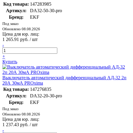
Код товара:
147283985
Артикул:
DA32-50-30-pro
Бренд:
EKF
Под заказ
Обновлено 08.08.2026
Цена для юр. лиц:
1 265.91 руб. / шт
-
+
Купить
Выключатель автоматический дифференциальный АД-32 2п
20А 30мА PROxima
Код товара:
147276835
Артикул:
DA32-20-30-pro
Бренд:
EKF
Под заказ
Обновлено 08.08.2026
Цена для юр. лиц:
1 237.43 руб. / шт
-