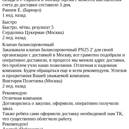
счета до доставки составило 3 дня.
Раннев Е. (Барнаул)
1 нед. назад
Быстро
Быстро, чётко, результат 5
Сердолика Цукерман (Москва)
2 нед. назад
Клапан балансировочный
Заказывали клапан балансировочный PN25 2' для своей
организации с доставкой в Москву, все грамотно подобрали и
оперативно доставили, в процессе мы меняли адрес доставки,
без проблем учли наши пожелания. Отличная и надежная
компания. Будем обращаться еще и всем рекомендуем. Успехов
и процветания Вашей уважаемой компании.
Виктория Полетаева (Москва)
2 нед. назад
Рекомендую
Отличная компания
Договорились о закупке, оформили, оперативно получили
заказ.
Также ребята сами оформили доставку необходимой нам ТК,
что существенно облегчило работу.
Рекомендую!