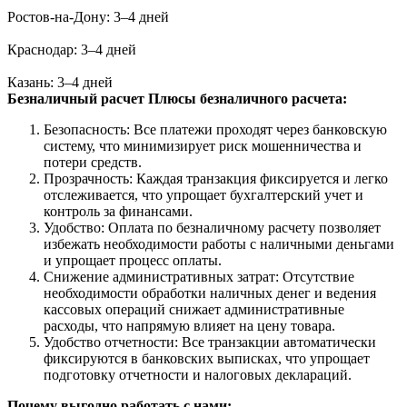
Ростов-на-Дону: 3–4 дней
Краснодар: 3–4 дней
Казань: 3–4 дней
Безналичный расчет
Плюсы безналичного расчета:
Безопасность: Все платежи проходят через банковскую
систему, что минимизирует риск мошенничества и
потери средств.
Прозрачность: Каждая транзакция фиксируется и легко
отслеживается, что упрощает бухгалтерский учет и
контроль за финансами.
Удобство: Оплата по безналичному расчету позволяет
избежать необходимости работы с наличными деньгами
и упрощает процесс оплаты.
Снижение административных затрат: Отсутствие
необходимости обработки наличных денег и ведения
кассовых операций снижает административные
расходы, что напрямую влияет на цену товара.
Удобство отчетности: Все транзакции автоматически
фиксируются в банковских выписках, что упрощает
подготовку отчетности и налоговых деклараций.
Почему выгодно работать с нами: