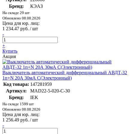
Бренд:
КЭАЗ
На складе 29 шт
Обновлено 08.08.2026
Цена для юр. лиц:
1 234.47 руб. / шт
-
+
Купить
Акция
Выключатель автоматический дифференциальный АВДТ-32
1п+N 20А 30мА С(Электронный)
Код товара:
147281959
Артикул:
MAD22-5-020-C-30
Бренд:
IEK
На складе 1599 шт
Обновлено 08.08.2026
Цена для юр. лиц:
1 256.49 руб. / шт
-