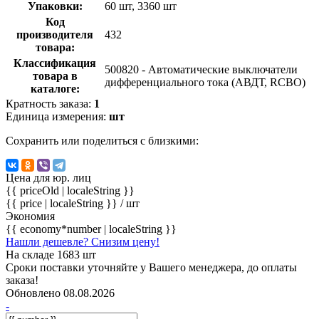
Упаковки:
60 шт, 3360 шт
Код
производителя
432
товара:
Классификация
500820 - Автоматические выключатели
товара в
дифференциального тока (АВДТ, RCBO)
каталоге:
Кратность заказа:
1
Единица измерения:
шт
Сохранить или поделиться с близкими:
Цена для юр. лиц
{{ priceOld | localeString }}
{{ price | localeString }}
/ шт
Экономия
{{ economy*number | localeString }}
Нашли дешевле? Снизим цену!
На складе 1683 шт
Сроки поставки уточняйте у Вашего менеджера, до оплаты
заказа!
Обновлено 08.08.2026
-