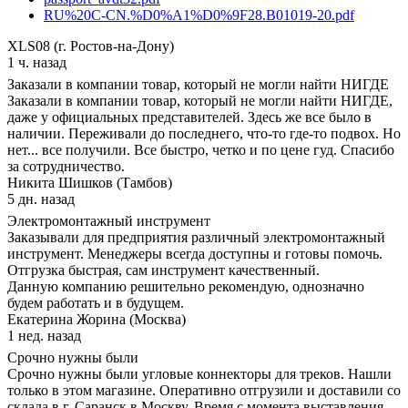
RU%20C-CN.%D0%A1%D0%9F28.B01019-20.pdf
XLS08 (г. Ростов-на-Дону)
1 ч. назад
Заказали в компании товар, который не могли найти НИГДЕ
Заказали в компании товар, который не могли найти НИГДЕ,
даже у официальных представителей. Здесь же все было в
наличии. Переживали до последнего, что-то где-то подвох. Но
нет... все получили. Все быстро, четко и по цене гуд. Спасибо
за сотрудничество.
Никита Шишков (Тамбов)
5 дн. назад
Электромонтажный инструмент
Заказывали для предприятия различный электромонтажный
инструмент. Менеджеры всегда доступны и готовы помочь.
Отгрузка быстрая, сам инструмент качественный.
Данную компанию решительно рекомендую, однозначно
будем работать и в будущем.
Екатерина Жорина (Москва)
1 нед. назад
Срочно нужны были
Срочно нужны были угловые коннекторы для треков. Нашли
только в этом магазине. Оперативно отгрузили и доставили со
склада в г. Саранск в Москву. Время с момента выставления