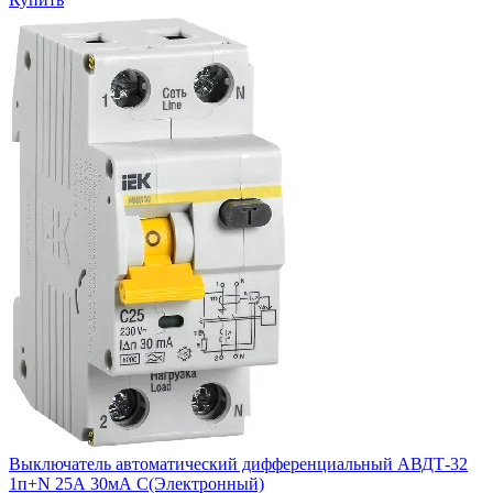
Выключатель автоматический дифференциальный АВДТ-32
1п+N 25А 30мА С(Электронный)