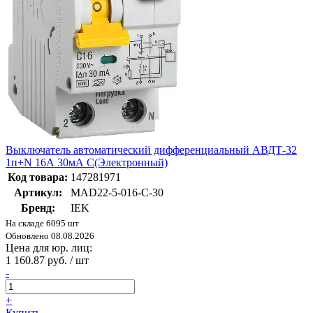
Выключатель автоматический дифференциальный АВДТ-32
1п+N 16А 30мА С(Электронный)
Код товара:
147281971
Артикул:
MAD22-5-016-C-30
Бренд:
IEK
На складе 6095 шт
Обновлено 08.08.2026
Цена для юр. лиц:
1 160.87 руб. / шт
-
+
Купить