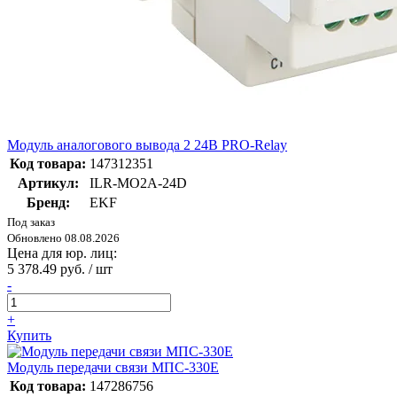
Модуль аналогового вывода 2 24В PRO-Relay
Код товара:
147312351
Артикул:
ILR-MO2A-24D
Бренд:
EKF
Под заказ
Обновлено 08.08.2026
Цена для юр. лиц:
5 378.49 руб. / шт
-
+
Купить
Модуль передачи связи МПС-330Е
Код товара:
147286756