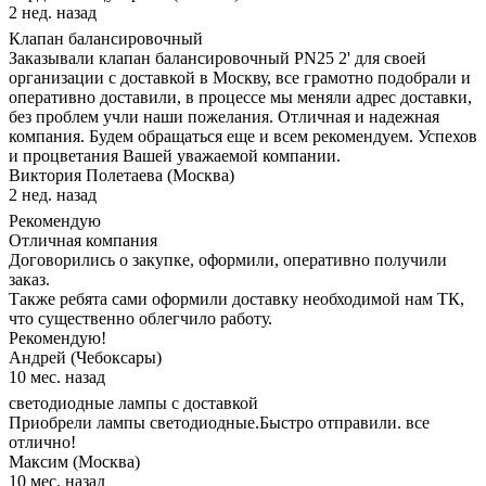
2 нед. назад
Клапан балансировочный
Заказывали клапан балансировочный PN25 2' для своей
организации с доставкой в Москву, все грамотно подобрали и
оперативно доставили, в процессе мы меняли адрес доставки,
без проблем учли наши пожелания. Отличная и надежная
компания. Будем обращаться еще и всем рекомендуем. Успехов
и процветания Вашей уважаемой компании.
Виктория Полетаева (Москва)
2 нед. назад
Рекомендую
Отличная компания
Договорились о закупке, оформили, оперативно получили
заказ.
Также ребята сами оформили доставку необходимой нам ТК,
что существенно облегчило работу.
Рекомендую!
Андрей (Чебоксары)
10 мес. назад
светодиодные лампы с доставкой
Приобрели лампы светодиодные.Быстро отправили. все
отлично!
Максим (Москва)
10 мес. назад