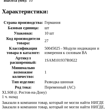
Высота (мм):
10
Характеристики:
Страна производства:
Германия
Базовая единица:
шт
Упаковки:
10 шт
Код производителя
27
товара:
Классификация
50045025 - Модули индикации и
товара в каталоге:
измерения к силовым ВА
Артикул
1SAM101937R0022
расширенный:
Минимально
возможное
1
количество:
Тип изделия:
Разводка шинная
Род тока:
Переменный (AC)
XLS08 (г. Ростов-на-Дону)
1 ч. назад
Заказали в компании товар, который не могли найти НИГДЕ
Заказали в компании товар, который не могли найти НИГДЕ,