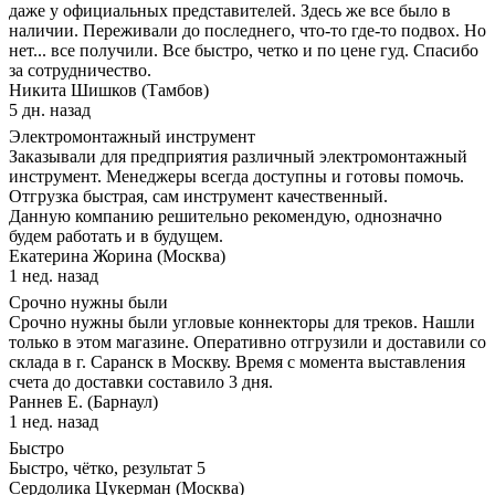
даже у официальных представителей. Здесь же все было в
наличии. Переживали до последнего, что-то где-то подвох. Но
нет... все получили. Все быстро, четко и по цене гуд. Спасибо
за сотрудничество.
Никита Шишков (Тамбов)
5 дн. назад
Электромонтажный инструмент
Заказывали для предприятия различный электромонтажный
инструмент. Менеджеры всегда доступны и готовы помочь.
Отгрузка быстрая, сам инструмент качественный.
Данную компанию решительно рекомендую, однозначно
будем работать и в будущем.
Екатерина Жорина (Москва)
1 нед. назад
Срочно нужны были
Срочно нужны были угловые коннекторы для треков. Нашли
только в этом магазине. Оперативно отгрузили и доставили со
склада в г. Саранск в Москву. Время с момента выставления
счета до доставки составило 3 дня.
Раннев Е. (Барнаул)
1 нед. назад
Быстро
Быстро, чётко, результат 5
Сердолика Цукерман (Москва)