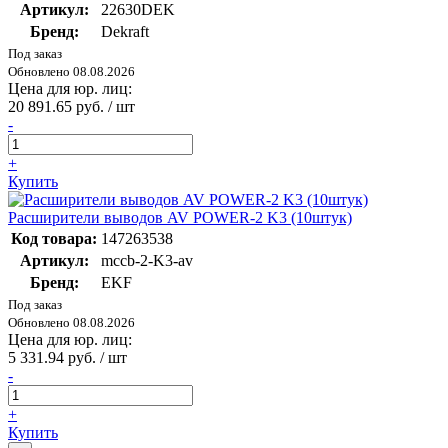
Артикул:
22630DEK
Бренд:
Dekraft
Под заказ
Обновлено 08.08.2026
Цена для юр. лиц:
20 891.65 руб. / шт
-
+
Купить
Расширители выводов AV POWER-2 K3 (10штук)
Код товара:
147263538
Артикул:
mccb-2-K3-av
Бренд:
EKF
Под заказ
Обновлено 08.08.2026
Цена для юр. лиц:
5 331.94 руб. / шт
-
+
Купить