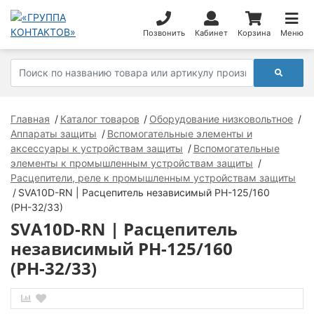
Позвонить
Кабинет
Корзина
Меню
Главная
Каталог товаров
Оборудование низковольтное
Аппараты защиты
Вспомогательные элементы и
аксессуары к устройствам защиты
Вспомогательные
элементы к промышленным устройствам защиты
Расцепители, реле к промышленным устройствам защиты
SVA10D-RN | Расцепитель независимый РН-125/160
(РН-32/33)
SVA10D-RN | Расцепитель
независимый РН-125/160
(РН-32/33)