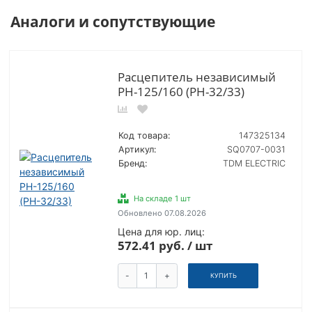
Аналоги и сопутствующие
Расцепитель независимый
РН-125/160 (РН-32/33)
Код товара:
147325134
Артикул:
SQ0707-0031
Бренд:
TDM ELECTRIC
На складе 1 шт
Обновлено 07.08.2026
Цена для юр. лиц:
572.41 руб. / шт
-
+
КУПИТЬ