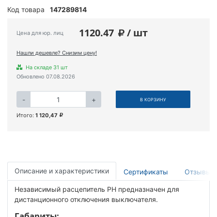
Код товара
147289814
1120.47
/ шт
Цена для юр. лиц
Нашли дешевле? Снизим цену!
На складе 31 шт
Обновлено 07.08.2026
-
+
В КОРЗИНУ
Итого:
1 120,47
Описание и характеристики
Сертификаты
Отзывы
Независимый расцепитель РН предназначен для
дистанционного отключения выключателя.
Габариты: