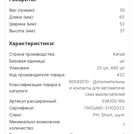
Вес (грамм):
55
Длина (мм):
60
Ширина (мм):
53
Высота (мм):
37
Характеристики:
Страна производства:
Китай
Базовая единица:
шт
Упаковки:
20 шт, 480 шт
Код производителя товара:
432
50045010 - Дополнительны
Классификация товара в
е контакты для автоматиче
каталоге:
ских выключателей
Артикул расширенный:
SVA10D-RN
Сертификат:
ПИСЬМО-31102022
Сленг:
РН, Shunt, шунт
Минимально возможное
1
количество: