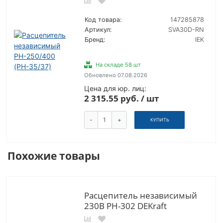
Код товара:
147285878
Артикул:
SVA30D-RN
Бренд:
IEK
На складе 58 шт
Обновлено 07.08.2026
Цена для юр. лиц:
2 315.55 руб. / шт
-
+
КУПИТЬ
Похожие товары
Расцепитель независимый
230В РН-302 DEKraft