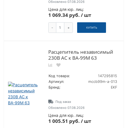
Обновлено 07.08.2026
Цена для юр. лиц:
1 069.34 руб. / шт
-
+
КУПИТЬ
Расцепитель независимый
230В АС к ВА-99М 63
Код товара:
147295815
Артикул:
mccb99m-a-013
Бренд:
EKF
Под заказ
Обновлено 07.08.2026
Цена для юр. лиц:
1 005.51 руб. / шт