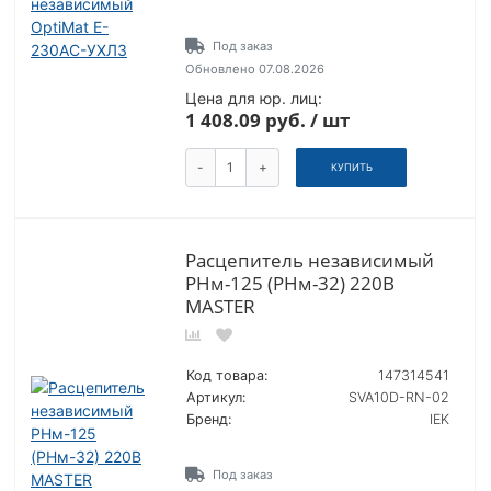
Под заказ
Обновлено 07.08.2026
Цена для юр. лиц:
1 408.09 руб. / шт
-
+
КУПИТЬ
Расцепитель независимый
РНм-125 (РНм-32) 220В
MASTER
Код товара:
147314541
Артикул:
SVA10D-RN-02
Бренд:
IEK
Под заказ