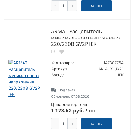
-
+
КУПИТЬ
ARMAT Расцепитель
минимального напряжения
220/230В GV2P IEK
Код товара:
147307754
Артикул:
AR-AUX-UX21
Бренд:
IEK
Под заказ
Обновлено 07.08.2026
Цена для юр. лиц:
1 173.62 руб. / шт
-
+
КУПИТЬ