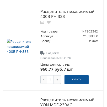
Расцепитель независимый
400В РН-333
Код товара:
147302342
Артикул:
21638DEK
Бренд:
Dekraft
Под заказ
Обновлено 07.08.2026
Цена для юр. лиц:
960.77 руб. / шт
-
+
КУПИТЬ
Расцепитель независимый
YON MDE-230AC