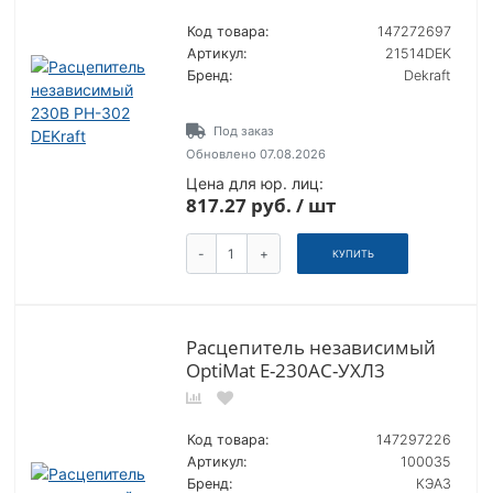
Код товара:
147272697
Артикул:
21514DEK
Бренд:
Dekraft
Под заказ
Обновлено 07.08.2026
Цена для юр. лиц:
817.27 руб. / шт
-
+
КУПИТЬ
Расцепитель независимый
OptiMat E-230AC-УХЛ3
Код товара:
147297226
Артикул:
100035
Бренд:
КЭАЗ