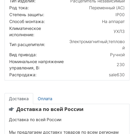
Тип изделия:
Расцепитель независимый
Род тока:
Переменный (AC)
Степень защиты:
IP00
Способ монтажа:
На аппарат
Климатическое
УХЛ3
исполнение:
Электромагнитный,теплово
Тип расцепителя:
й
Вид привода:
Ручной
Номинальное напряжение
230
управления, В:
Распродажа:
sale630
Доставка
Оплата
Доставка по всей России
Доставка по всей России
Мы предлагаем доставку товаров по всем регионам