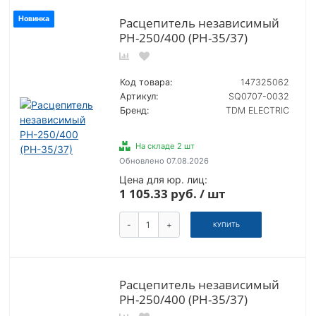
Новинка
Расцепитель независимый
РН-250/400 (РН-35/37)
Код товара:
147325062
Артикул:
SQ0707-0032
Бренд:
TDM ELECTRIC
На складе 2 шт
Обновлено 07.08.2026
Цена для юр. лиц:
1 105.33 руб. / шт
-
+
КУПИТЬ
Расцепитель независимый
РН-250/400 (РН-35/37)