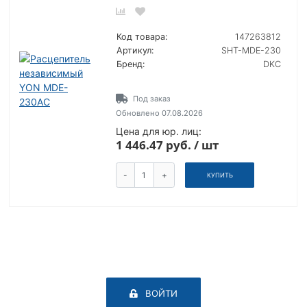
Код товара:
147263812
Артикул:
SHT-MDE-230
Бренд:
DKC
Под заказ
Обновлено 07.08.2026
Цена для юр. лиц:
1 446.47 руб. / шт
-
+
КУПИТЬ
ВОЙТИ