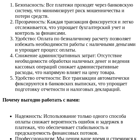
Безопасность: Все платежи проходят через банковскую
систему, что минимизирует риск мошенничества и
потери средств.
Прозрачность: Каждая транзакция фиксируется и легко
отслеживается, что упрощает бухгалтерский учет и
контроль за финансами.
Удобство: Оплата по безналичному расчету позволяет
избежать необходимости работы с наличными деньгами
и упрощает процесс оплаты.
Снижение административных затрат: Отсутствие
необходимости обработки наличных денег и ведения
кассовых операций снижает административные
расходы, что напрямую влияет на цену товара.
Удобство отчетности: Все транзакции автоматически
фиксируются в банковских выписках, что упрощает
подготовку отчетности и налоговых деклараций.
Почему выгодно работать с нами:
Надежность: Использование только одного способа
оплаты снижает вероятность ошибок и задержек в
платежах, что обеспечивает стабильность и
предсказуемость финансовых потоков.
Профессионализм: Мы ценим ваше время и стремимся к