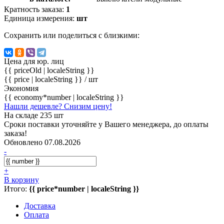
Кратность заказа:
1
Единица измерения:
шт
Сохранить или поделиться с близкими:
Цена для юр. лиц
{{ priceOld | localeString }}
{{ price | localeString }}
/ шт
Экономия
{{ economy*number | localeString }}
Нашли дешевле? Снизим цену!
На складе 235 шт
Сроки поставки уточняйте у Вашего менеджера, до оплаты
заказа!
Обновлено 07.08.2026
-
+
В корзину
Итого:
{{ price*number | localeString }}
Доставка
Оплата