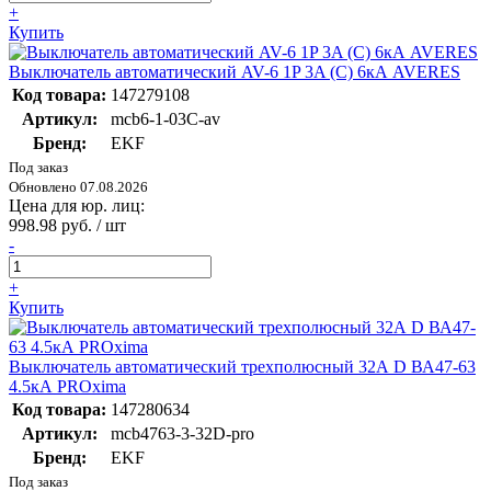
+
Купить
Выключатель автоматический AV-6 1P 3A (C) 6кА AVERES
Код товара:
147279108
Артикул:
mcb6-1-03C-av
Бренд:
EKF
Под заказ
Обновлено 07.08.2026
Цена для юр. лиц:
998.98 руб. / шт
-
+
Купить
Выключатель автоматический трехполюсный 32А D ВА47-63
4.5кА PROxima
Код товара:
147280634
Артикул:
mcb4763-3-32D-pro
Бренд:
EKF
Под заказ