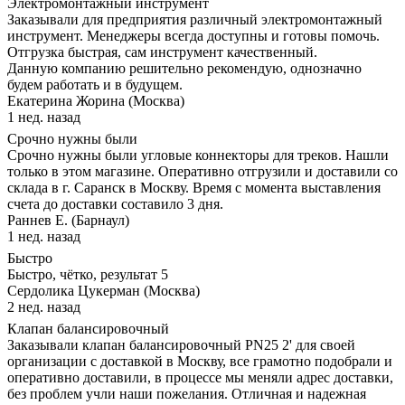
Электромонтажный инструмент
Заказывали для предприятия различный электромонтажный
инструмент. Менеджеры всегда доступны и готовы помочь.
Отгрузка быстрая, сам инструмент качественный.
Данную компанию решительно рекомендую, однозначно
будем работать и в будущем.
Екатерина Жорина (Москва)
1 нед. назад
Срочно нужны были
Срочно нужны были угловые коннекторы для треков. Нашли
только в этом магазине. Оперативно отгрузили и доставили со
склада в г. Саранск в Москву. Время с момента выставления
счета до доставки составило 3 дня.
Раннев Е. (Барнаул)
1 нед. назад
Быстро
Быстро, чётко, результат 5
Сердолика Цукерман (Москва)
2 нед. назад
Клапан балансировочный
Заказывали клапан балансировочный PN25 2' для своей
организации с доставкой в Москву, все грамотно подобрали и
оперативно доставили, в процессе мы меняли адрес доставки,
без проблем учли наши пожелания. Отличная и надежная