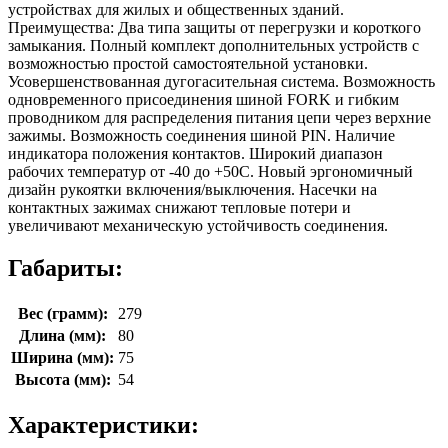
устройствах для жилых и общественных зданий.
Преимущества: Два типа защиты от перегрузки и короткого
замыкания. Полный комплект дополнительных устройств с
возможностью простой самостоятельной установки.
Усовершенствованная дугогасительная система. Возможность
одновременного присоединения шиной FORK и гибким
проводником для распределения питания цепи через верхние
зажимы. Возможность соединения шиной PIN. Наличие
индикатора положения контактов. Широкий диапазон
рабочих температур от -40 до +50С. Новый эргономичный
дизайн рукоятки включения/выключения. Насечки на
контактных зажимах снижают тепловые потери и
увеличивают механическую устойчивость соединения.
Габариты:
Вес (грамм):
279
Длина (мм):
80
Ширина (мм):
75
Высота (мм):
54
Характеристики: