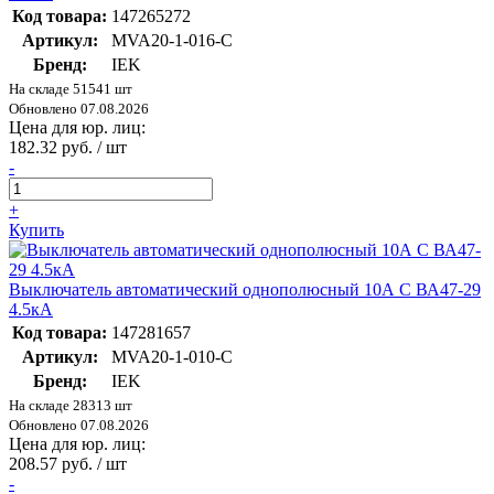
Код товара:
147265272
Артикул:
MVA20-1-016-C
Бренд:
IEK
На складе 51541 шт
Обновлено 07.08.2026
Цена для юр. лиц:
182.32 руб. / шт
-
+
Купить
Выключатель автоматический однополюсный 10А C ВА47-29
4.5кА
Код товара:
147281657
Артикул:
MVA20-1-010-C
Бренд:
IEK
На складе 28313 шт
Обновлено 07.08.2026
Цена для юр. лиц:
208.57 руб. / шт
-