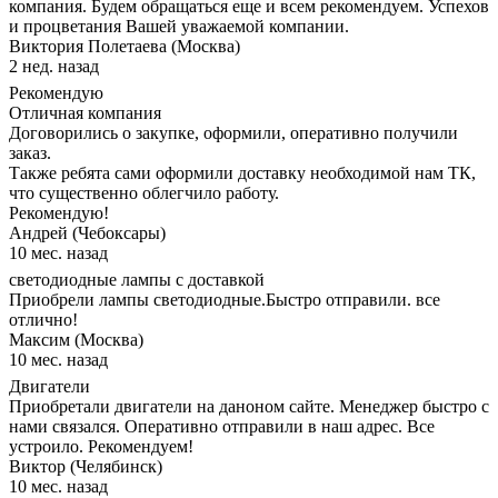
компания. Будем обращаться еще и всем рекомендуем. Успехов
и процветания Вашей уважаемой компании.
Виктория Полетаева (Москва)
2 нед. назад
Рекомендую
Отличная компания
Договорились о закупке, оформили, оперативно получили
заказ.
Также ребята сами оформили доставку необходимой нам ТК,
что существенно облегчило работу.
Рекомендую!
Андрей (Чебоксары)
10 мес. назад
светодиодные лампы с доставкой
Приобрели лампы светодиодные.Быстро отправили. все
отлично!
Максим (Москва)
10 мес. назад
Двигатели
Приобретали двигатели на даноном сайте. Менеджер быстро с
нами связался. Оперативно отправили в наш адрес. Все
устроило. Рекомендуем!
Виктор (Челябинск)
10 мес. назад