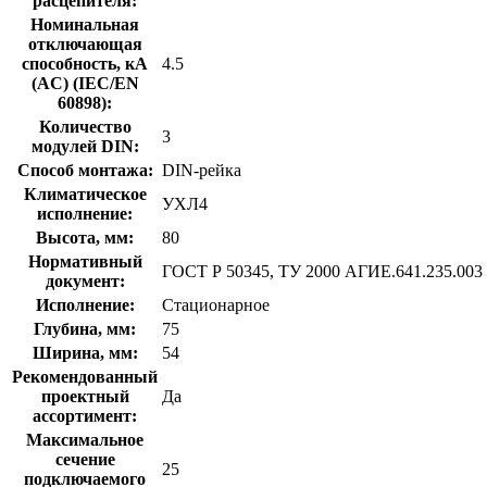
расцепителя:
Номинальная
отключающая
способность, кA
4.5
(AC) (IEC/EN
60898):
Количество
3
модулей DIN:
Способ монтажа:
DIN-рейка
Климатическое
УХЛ4
исполнение:
Высота, мм:
80
Нормативный
ГОСТ Р 50345, ТУ 2000 АГИЕ.641.235.003
документ:
Исполнение:
Стационарное
Глубина, мм:
75
Ширина, мм:
54
Рекомендованный
проектный
Да
ассортимент:
Максимальное
сечение
25
подключаемого