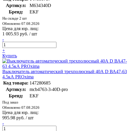
Артикул:
M634340D
Бренд:
EKF
На складе 2 шт
Обновлено 07.08.2026
Цена для юр. лиц:
1 005.93 руб. / шт
-
+
Купить
Выключатель автоматический трехполюсный 40А D ВА47-63
4.5кА PROxima
Код товара:
147280685
Артикул:
mcb4763-3-40D-pro
Бренд:
EKF
Под заказ
Обновлено 07.08.2026
Цена для юр. лиц:
995.98 руб. / шт
-