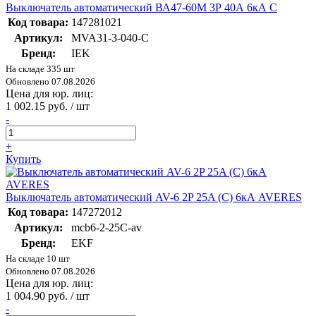
Выключатель автоматический ВА47-60M 3Р 40А 6кА С
Код товара:
147281021
Артикул:
MVA31-3-040-C
Бренд:
IEK
На складе 335 шт
Обновлено 07.08.2026
Цена для юр. лиц:
1 002.15 руб. / шт
-
+
Купить
Выключатель автоматический AV-6 2P 25A (C) 6кА AVERES
Код товара:
147272012
Артикул:
mcb6-2-25C-av
Бренд:
EKF
На складе 10 шт
Обновлено 07.08.2026
Цена для юр. лиц:
1 004.90 руб. / шт
-