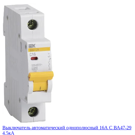
Выключатель автоматический однополюсный 16А C ВА47-29
4.5кА