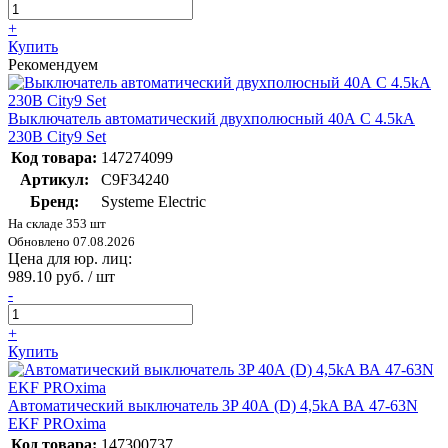
+
Купить
Рекомендуем
Выключатель автоматический двухполюсный 40А С 4.5kA
230В City9 Set
Код товара:
147274099
Артикул:
C9F34240
Бренд:
Systeme Electric
На складе 353 шт
Обновлено 07.08.2026
Цена для юр. лиц:
989.10 руб. / шт
-
+
Купить
Автоматический выключатель 3P 40А (D) 4,5kA ВА 47-63N
EKF PROxima
Код товара:
147300737