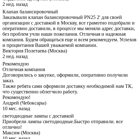
2 нед. назад
Клапан балансировочный
Заказывали клапан балансировочный PN25 2' для своей
организации с доставкой в Москву, все грамотно подобрали и
оперативно доставили, в процессе мы меняли адрес доставки,
без проблем учли наши пожелания. Отличная и надежная
компания. Будем обращаться еще и всем рекомендуем. Успехов
и процветания Вашей уважаемой компании.
Виктория Полетаева (Москва)
2 нед. назад
Рекомендую
Отличная компания
Договорились о закупке, оформили, оперативно получили
заказ.
Также ребята сами оформили доставку необходимой нам ТК,
что существенно облегчило работу.
Рекомендую!
Андрей (Чебоксары)
10 мес. назад
светодиодные лампы с доставкой
Приобрели лампы светодиодные.Быстро отправили. все
отлично!
Максим (Москва)
10 мес. назад