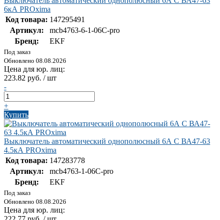
Выключатель автоматический однополюсный 6А С ВА47-63
6кА PROxima
Код товара:
147295491
Артикул:
mcb4763-6-1-06C-pro
Бренд:
EKF
Под заказ
Обновлено 08.08.2026
Цена для юр. лиц:
223.82 руб. / шт
-
+
Купить
Выключатель автоматический однополюсный 6А С ВА47-63
4.5кА PROxima
Код товара:
147283778
Артикул:
mcb4763-1-06C-pro
Бренд:
EKF
Под заказ
Обновлено 08.08.2026
Цена для юр. лиц:
222.77 руб. / шт