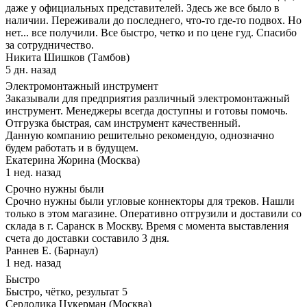
даже у официальных представителей. Здесь же все было в
наличии. Переживали до последнего, что-то где-то подвох. Но
нет... все получили. Все быстро, четко и по цене гуд. Спасибо
за сотрудничество.
Никита Шишков (Тамбов)
5 дн. назад
Электромонтажный инструмент
Заказывали для предприятия различный электромонтажный
инструмент. Менеджеры всегда доступны и готовы помочь.
Отгрузка быстрая, сам инструмент качественный.
Данную компанию решительно рекомендую, однозначно
будем работать и в будущем.
Екатерина Жорина (Москва)
1 нед. назад
Срочно нужны были
Срочно нужны были угловые коннекторы для треков. Нашли
только в этом магазине. Оперативно отгрузили и доставили со
склада в г. Саранск в Москву. Время с момента выставления
счета до доставки составило 3 дня.
Раннев Е. (Барнаул)
1 нед. назад
Быстро
Быстро, чётко, результат 5
Сердолика Цукерман (Москва)