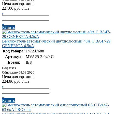
Цена для юр. лиц:
227.06 руб. / шт
-
+
Купить
Выключатель автоматический двухполюсный 40А C ВА47-29
GENERICA 4.5кА
Код товара:
147297688
Артикул:
MVA25-2-040-C
Бренд:
IEK
Под заказ
Обновлено 08.08.2026
Цена для юр. лиц:
224.86 руб. / шт
-
+
Купить