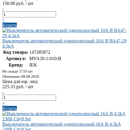
150.90 руб. / шт
-
+
Купить
Выключатель автоматический однополюсный 10А В ВА47-29
4.5кА
Код товара:
147285872
Артикул:
MVA20-1-010-B
Бренд:
IEK
На складе 1710 шт
Обновлено 08.08.2026
Цена для юр. лиц:
225.33 руб. / шт
-
+
Купить
Выключатель автоматический однополюсный 16А B 4.5kA
230В City9 Set