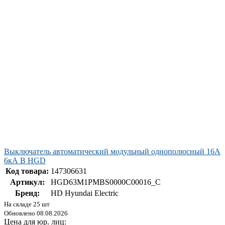
Выключатель автоматический модульный однополюсный 16А
6кА В HGD
Код товара:
147306631
Артикул:
HGD63M1PMBS0000C00016_C
Бренд:
HD Hyundai Electric
На складе 25 шт
Обновлено 08.08.2026
Цена для юр. лиц: