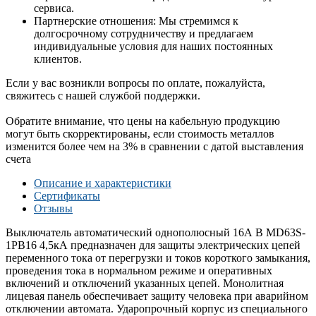
сервиса.
Партнерские отношения: Мы стремимся к
долгосрочному сотрудничеству и предлагаем
индивидуальные условия для наших постоянных
клиентов.
Если у вас возникли вопросы по оплате, пожалуйста,
свяжитесь с нашей службой поддержки.
Обратите внимание, что цены на кабельную продукцию
могут быть скорректированы, если стоимость металлов
изменится более чем на 3% в сравнении с датой выставления
счета
Описание и характеристики
Сертификаты
Отзывы
Выключатель автоматический однополюсный 16А B MD63S-
1PB16 4,5кА предназначен для защиты электрических цепей
переменного тока от перегрузки и токов короткого замыкания,
проведения тока в нормальном режиме и оперативных
включений и отключений указанных цепей. Монолитная
лицевая панель обеспечивает защиту человека при аварийном
отключении автомата. Ударопрочный корпус из специального