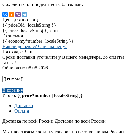
Сохранить или поделиться с близкими:
Цена для юр. лиц
{{ priceOld | localeString }}
{{ price | localeString }}
/ шт
Экономия
{{ economy*number | localeString }}
Нашли дешевле? Снизим цену!
На складе 3 шт
Сроки поставки уточняйте у Вашего менеджера, до оплаты
заказа!
Обновлено 08.08.2026
-
+
В корзину
Итого:
{{ price*number | localeString }}
Доставка
Оплата
Доставка по всей России
Доставка по всей России
Мы предлагаем доставку товаров по всем регионам России.