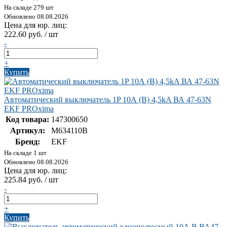
На складе 279 шт
Обновлено 08.08.2026
Цена для юр. лиц:
222.60 руб. / шт
-
+
Купить
Автоматический выключатель 1P 10А (B) 4,5kA ВА 47-63N
EKF PROxima
Код товара:
147300650
Артикул:
M634110B
Бренд:
EKF
На складе 1 шт
Обновлено 08.08.2026
Цена для юр. лиц:
225.84 руб. / шт
-
+
Купить