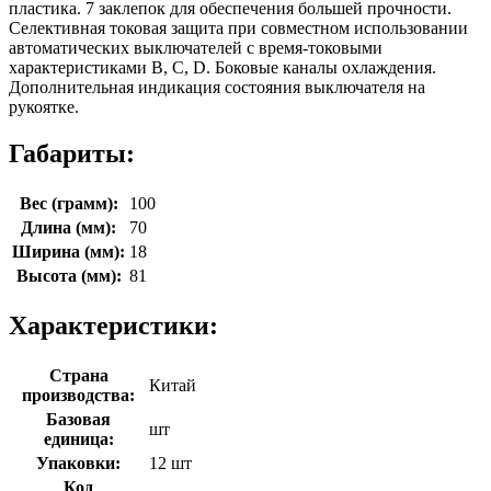
пластика. 7 заклепок для обеспечения большей прочности.
Селективная токовая защита при совместном использовании
автоматических выключателей с время-токовыми
характеристиками B, C, D. Боковые каналы охлаждения.
Дополнительная индикация состояния выключателя на
рукоятке.
Габариты:
Вес (грамм):
100
Длина (мм):
70
Ширина (мм):
18
Высота (мм):
81
Характеристики:
Страна
Китай
производства:
Базовая
шт
единица:
Упаковки:
12 шт
Код