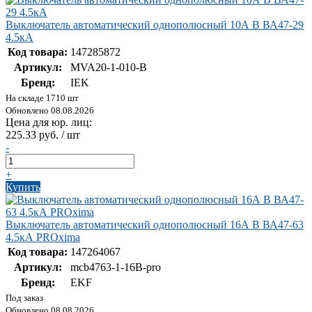
Выключатель автоматический однополюсный 10А В ВА47-29
4.5кА
Код товара:
147285872
Артикул:
MVA20-1-010-B
Бренд:
IEK
На складе 1710 шт
Обновлено 08.08.2026
Цена для юр. лиц:
225.33 руб. / шт
-
+
Купить
Выключатель автоматический однополюсный 16А В ВА47-63
4.5кА PROxima
Код товара:
147264067
Артикул:
mcb4763-1-16B-pro
Бренд:
EKF
Под заказ
Обновлено 08.08.2026