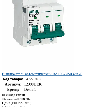
Выключатель автоматический ВА103-3P-032A-C
Код товара:
147279402
Артикул:
12308DEK
Бренд:
Dekraft
На складе 169 шт
Обновлено 07.08.2026
Цена для юр. лиц: