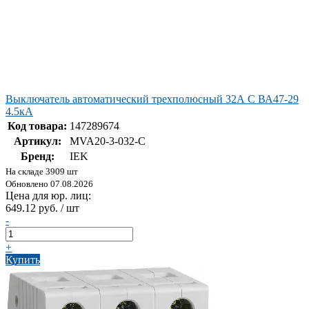
Выключатель автоматический трехполюсный 32А C ВА47-29
4.5кА
Код товара:
147289674
Артикул:
MVA20-3-032-C
Бренд:
IEK
На складе 3909 шт
Обновлено 07.08.2026
Цена для юр. лиц:
649.12 руб. / шт
-
+
Купить