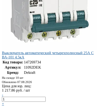
Выключатель автоматический четырехполюсный 25А С
ВА-101 4.5кА
Код товара:
147269734
Артикул:
11092DEK
Бренд:
Dekraft
На складе 10 шт
Обновлено 07.08.2026
Цена для юр. лиц:
1 217.86 руб. / шт
-
+