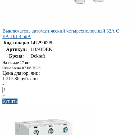
Выключатель автоматический четырехполюсный 32А С
ВА-101 4.5кА
Код товара:
147290098
Артикул:
11093DEK
Бренд:
Dekraft
На складе 17 шт
Обновлено 07.08.2026
Цена для юр. лиц:
1 217.86 руб. / шт
-
+
Купить