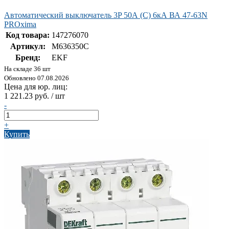
Автоматический выключатель 3P 50А (C) 6кА ВА 47-63N
PROxima
Код товара:
147276070
Артикул:
M636350C
Бренд:
EKF
На складе 36 шт
Обновлено 07.08.2026
Цена для юр. лиц:
1 221.23 руб. / шт
-
+
Купить