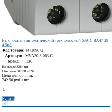
Выключатель автоматический трехполюсный 63А C ВА47-29
4.5кА
Код товара:
147289672
Артикул:
MVA20-3-063-C
Бренд:
IEK
На складе 3284 шт
Обновлено 07.08.2026
Цена для юр. лиц:
742.50 руб. / шт
-
+
Купить
×