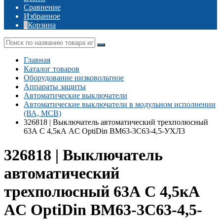
Сравнение
Избранное
Корзина
Главная
Каталог товаров
Оборудование низковольтное
Аппараты защиты
Автоматические выключатели
Автоматические выключатели в модульном исполнении
(ВА, MCB)
326818 | Выключатель автоматический трехполюсный
63А C 4,5кА AC OptiDin BM63-3C63-4,5-УХЛ3
326818 | Выключатель
автоматический
трехполюсный 63А C 4,5кА
AC OptiDin BM63-3C63-4,5-