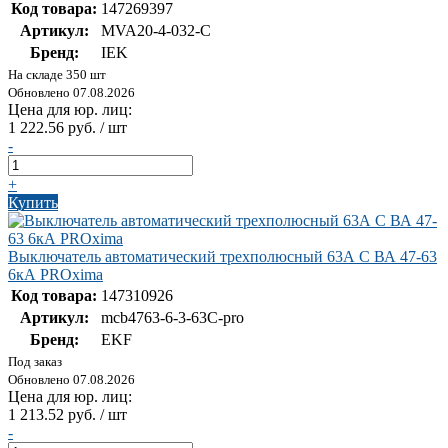
Код товара:
147269397
Артикул:
MVA20-4-032-C
Бренд:
IEK
На складе 350 шт
Обновлено 07.08.2026
Цена для юр. лиц:
1 222.56 руб. / шт
-
+
Купить
Выключатель автоматический трехполюсный 63А C ВА 47-63
6кА PROxima
Код товара:
147310926
Артикул:
mcb4763-6-3-63C-pro
Бренд:
EKF
Под заказ
Обновлено 07.08.2026
Цена для юр. лиц:
1 213.52 руб. / шт
-