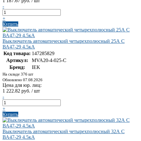
1 187.67 руб. / шт
-
+
Купить
Выключатель автоматический четырехполюсный 25А С
ВА47-29 4.5кА
Код товара:
147285829
Артикул:
MVA20-4-025-C
Бренд:
IEK
На складе 376 шт
Обновлено 07.08.2026
Цена для юр. лиц:
1 222.82 руб. / шт
-
+
Купить
Выключатель автоматический четырехполюсный 32А С
ВА47-29 4.5кА