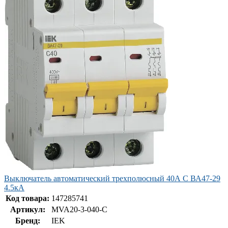
Выключатель автоматический трехполюсный 40А C ВА47-29
4.5кА
Код товара:
147285741
Артикул:
MVA20-3-040-C
Бренд:
IEK