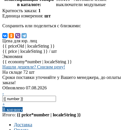
в каталоге:
выключатели модульные
Кратность заказа:
1
Единица измерения:
шт
Сохранить или поделиться с близкими:
Цена для юр. лиц
{{ priceOld | localeString }}
{{ price | localeString }}
/ шт
Экономия
{{ economy*number | localeString }}
Нашли дешевле? Снизим цену!
На складе 72 шт
Сроки поставки уточняйте у Вашего менеджера, до оплаты
заказа!
Обновлено 07.08.2026
-
+
В корзину
Итого:
{{ price*number | localeString }}
Доставка
Оплата