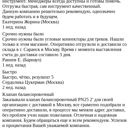
инструмент. Менеджеры всегда доступны и готовы помочь.
Отгрузка быстрая, сам инструмент качественный.
Данную компанию решительно рекомендую, однозначно
будем работать и в будущем.
Екатерина Жорина (Москва)
1 нед. назад
Срочно нужны были
Срочно нужны были угловые коннекторы для треков. Нашли
только в этом магазине. Оперативно отгрузили и доставили со
склада в г. Саранск в Москву. Время с момента выставления
счета до доставки составило 3 дня.
Раннев Е. (Барнаул)
1 нед. назад
Быстро
Быстро, чётко, результат 5
Сердолика Цукерман (Москва)
2 нед. назад
Клапан балансировочный
Заказывали клапан балансировочный PN25 2' для своей
организации с доставкой в Москву, все грамотно подобрали и
оперативно доставили, в процессе мы меняли адрес доставки,
без проблем учли наши пожелания. Отличная и надежная
компания. Будем обращаться еще и всем рекомендуем. Успехов
и процветания Вашей уважаемой компании.