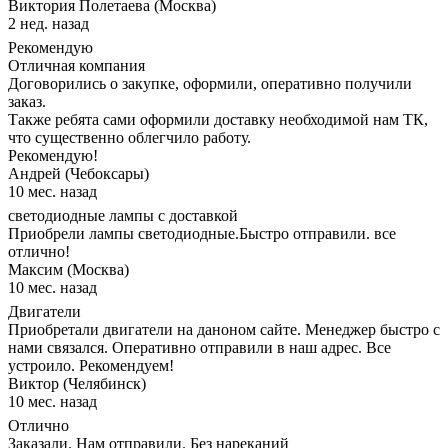
Виктория Полетаева (Москва)
2 нед. назад
Рекомендую
Отличная компания
Договорились о закупке, оформили, оперативно получили
заказ.
Также ребята сами оформили доставку необходимой нам ТК,
что существенно облегчило работу.
Рекомендую!
Андрей (Чебоксары)
10 мес. назад
светодиодные лампы с доставкой
Приобрели лампы светодиодные.Быстро отправили. все
отлично!
Максим (Москва)
10 мес. назад
Двигатели
Приобретали двигатели на даноном сайте. Менеджер быстро с
нами связался. Оперативно отправили в наш адрес. Все
устроило. Рекомендуем!
Виктор (Челябинск)
10 мес. назад
Отлично
Заказали. Нам отправили. Без нареканий