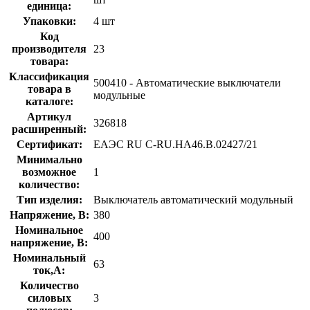
единица:
Упаковки:
4 шт
Код
производителя
23
товара:
Классификация
500410 - Автоматические выключатели
товара в
модульные
каталоге:
Артикул
326818
расширенный:
Сертификат:
ЕАЭС RU С-RU.НА46.В.02427/21
Минимально
возможное
1
количество:
Тип изделия:
Выключатель автоматический модульный
Напряжение, В:
380
Номинальное
400
напряжение, В:
Номинальный
63
ток,А:
Количество
силовых
3