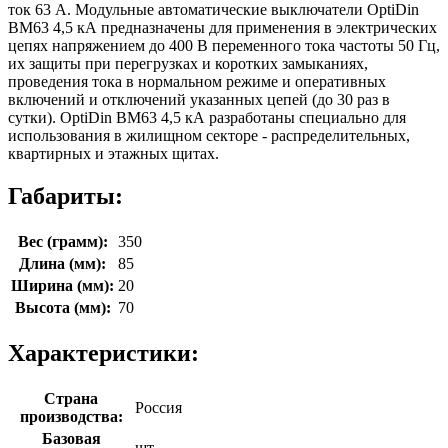
ток 63 А. Модульные автоматические выключатели OptiDin
ВМ63 4,5 кА предназначены для применения в электрических
цепях напряжением до 400 В переменного тока частоты 50 Гц,
их защиты при перегрузках и коротких замыканиях,
проведения тока в нормальном режиме и оперативных
включений и отключений указанных цепей (до 30 раз в
сутки). OptiDin ВМ63 4,5 кА разработаны специально для
использования в жилищном секторе - распределительных,
квартирных и этажных щитах.
Габариты:
Вес (грамм):
350
Длина (мм):
85
Ширина (мм):
20
Высота (мм):
70
Характеристики:
Страна
Россия
производства:
Базовая
шт