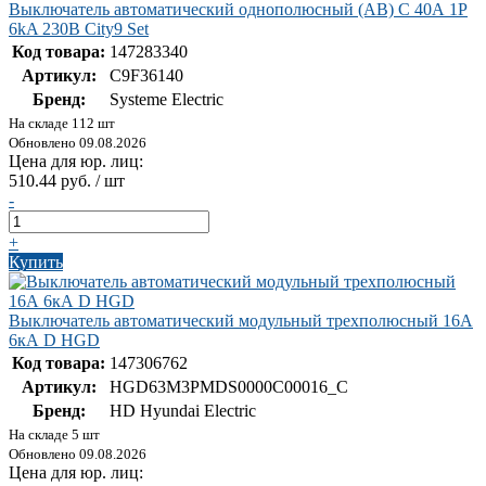
Выключатель автоматический однополюсный (АВ) С 40А 1P
6kA 230В City9 Set
Код товара:
147283340
Артикул:
C9F36140
Бренд:
Systeme Electric
На складе 112 шт
Обновлено 09.08.2026
Цена для юр. лиц:
510.44 руб. / шт
-
+
Купить
Выключатель автоматический модульный трехполюсный 16А
6кА D HGD
Код товара:
147306762
Артикул:
HGD63M3PMDS0000C00016_C
Бренд:
HD Hyundai Electric
На складе 5 шт
Обновлено 09.08.2026
Цена для юр. лиц: