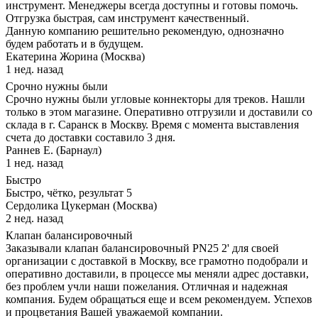
инструмент. Менеджеры всегда доступны и готовы помочь.
Отгрузка быстрая, сам инструмент качественный.
Данную компанию решительно рекомендую, однозначно
будем работать и в будущем.
Екатерина Жорина (Москва)
1 нед. назад
Срочно нужны были
Срочно нужны были угловые коннекторы для треков. Нашли
только в этом магазине. Оперативно отгрузили и доставили со
склада в г. Саранск в Москву. Время с момента выставления
счета до доставки составило 3 дня.
Раннев Е. (Барнаул)
1 нед. назад
Быстро
Быстро, чётко, результат 5
Сердолика Цукерман (Москва)
2 нед. назад
Клапан балансировочный
Заказывали клапан балансировочный PN25 2' для своей
организации с доставкой в Москву, все грамотно подобрали и
оперативно доставили, в процессе мы меняли адрес доставки,
без проблем учли наши пожелания. Отличная и надежная
компания. Будем обращаться еще и всем рекомендуем. Успехов
и процветания Вашей уважаемой компании.