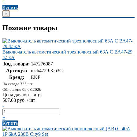
+
Купить
×
Похожие товары
Выключатель автоматический трехполюсный 63А С ВА47-29
4.5кА
Код товара:
147276087
Артикул:
mcb4729-3-63C
Бренд:
EKF
На складе 335 шт
Обновлено 09.08.2026
Цена для юр. лиц:
507.68 руб. / шт
-
+
Купить