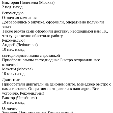
Виктория Полетаева (Москва)
2 нед. назад
Рекомендую
Отличная компания
Договорились о закупке, оформили, оперативно получили
заказ.
Также ребята сами оформили доставку необходимой нам ТК,
что существенно облегчило работу.
Рекомендую!
Андрей (Чебоксары)
10 мес. назад
светодиодные лампы с доставкой
Приобрели лампы светодиодные.Быстро отправили. все
отлично!
Максим (Москва)
10 мес. назад
Двигатели
Приобретали двигатели на даноном сайте. Менеджер быстро с
нами связался. Оперативно отправили в наш адрес. Все
устроило. Рекомендуем!
Виктор (Челябинск)
10 мес. назад
Отлично
Заказали. Нам отправили. Без нареканий