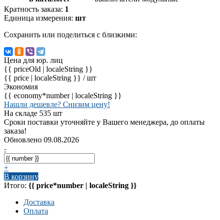
Кратность заказа:
1
Единица измерения:
шт
Сохранить или поделиться с близкими:
Цена для юр. лиц
{{ priceOld | localeString }}
{{ price | localeString }}
/ шт
Экономия
{{ economy*number | localeString }}
Нашли дешевле? Снизим цену!
На складе 535 шт
Сроки поставки уточняйте у Вашего менеджера, до оплаты
заказа!
Обновлено 09.08.2026
-
+
В корзину
Итого:
{{ price*number | localeString }}
Доставка
Оплата