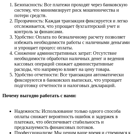
Безопасность: Все платежи проходят через банковскую
систему, что минимизирует риск мошенничества и
потери средств.
Прозрачность: Каждая транзакция фиксируется и легко
отслеживается, что упрощает бухгалтерский учет и
контроль за финансами.
Удобство: Оплата по безналичному расчету позволяет
избежать необходимости работы с наличными деньгами
и упрощает процесс оплаты.
Снижение административных затрат: Отсутствие
необходимости обработки наличных денег и ведения
кассовых операций снижает административные
расходы, что напрямую влияет на цену товара.
Удобство отчетности: Все транзакции автоматически
фиксируются в банковских выписках, что упрощает
подготовку отчетности и налоговых деклараций.
Почему выгодно работать с нами:
Надежность: Использование только одного способа
оплаты снижает вероятность ошибок и задержек в
платежах, что обеспечивает стабильность и
предсказуемость финансовых потоков.
Профессионализм: Мы ценим ваше время и стремимся к