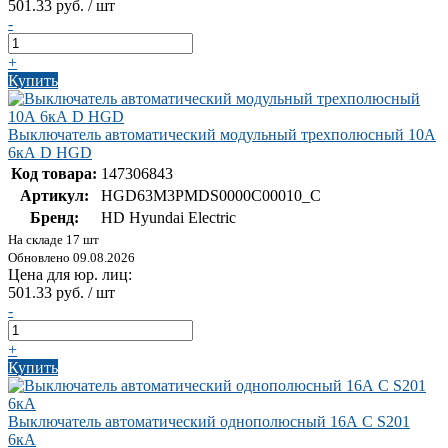
501.33 руб. / шт
-
+
Купить
Выключатель автоматический модульный трехполюсный 10А
6кА D HGD
Код товара:
147306843
Артикул:
HGD63M3PMDS0000C00010_C
Бренд:
HD Hyundai Electric
На складе 17 шт
Обновлено 09.08.2026
Цена для юр. лиц:
501.33 руб. / шт
-
+
Купить
Выключатель автоматический однополюсный 16А С S201
6кА