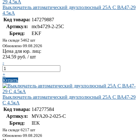
Выключатель автоматический двухполюсный 25А С ВА47-29
4.5кА
Код товара:
147279887
Артикул:
mcb4729-2-25C
Бренд:
EKF
На складе 5462 шт
Обновлено 09.08.2026
Цена для юр. лиц:
234.59 руб. / шт
-
+
Купить
Выключатель автоматический двухполюсный 25А C ВА47-29
C 4.5кА
Код товара:
147277584
Артикул:
MVA20-2-025-C
Бренд:
IEK
На складе 6217 шт
Обновлено 09.08.2026