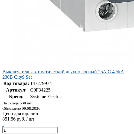
Выключатель автоматический двухполюсный 25А С 4.5kA
230В City9 Set
Код товара:
147279974
Артикул:
C9F34225
Бренд:
Systeme Electric
На складе 538 шт
Обновлено 09.08.2026
Цена для юр. лиц:
851.56 руб. / шт
-