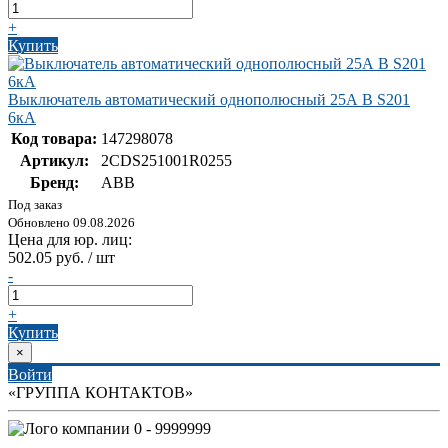
+
Купить
Выключатель автоматический однополюсный 25А В S201
6кА
Код товара:
147298078
Артикул:
2CDS251001R0255
Бренд:
ABB
Под заказ
Обновлено 09.08.2026
Цена для юр. лиц:
502.05 руб. / шт
-
+
Купить
×
Войти
«ГРУППА КОНТАКТОВ»
0 - 9999999