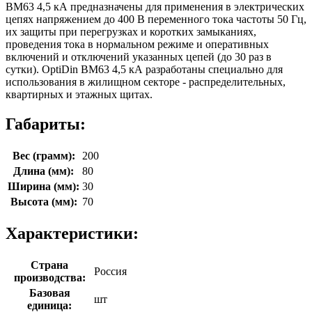
ВМ63 4,5 кА предназначены для применения в электрических
цепях напряжением до 400 В переменного тока частоты 50 Гц,
их защиты при перегрузках и коротких замыканиях,
проведения тока в нормальном режиме и оперативных
включений и отключений указанных цепей (до 30 раз в
сутки). OptiDin ВМ63 4,5 кА разработаны специально для
использования в жилищном секторе - распределительных,
квартирных и этажных щитах.
Габариты:
Вес (грамм):
200
Длина (мм):
80
Ширина (мм):
30
Высота (мм):
70
Характеристики:
Страна
Россия
производства:
Базовая
шт
единица: