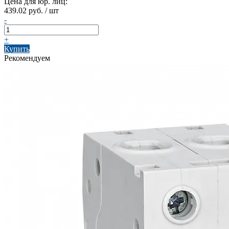
Цена для юр. лиц:
439.02 руб. / шт
-
+
Купить
Рекомендуем