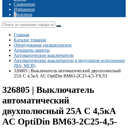
Сравнение
Избранное
Корзина
Главная
Каталог товаров
Оборудование низковольтное
Аппараты защиты
Автоматические выключатели
Автоматические выключатели в модульном исполнении
(ВА, MCB)
326805 | Выключатель автоматический двухполюсный
25А C 4,5кА AC OptiDin BM63-2C25-4,5-УХЛ3
326805 | Выключатель
автоматический
двухполюсный 25А C 4,5кА
AC OptiDin BM63-2C25-4,5-