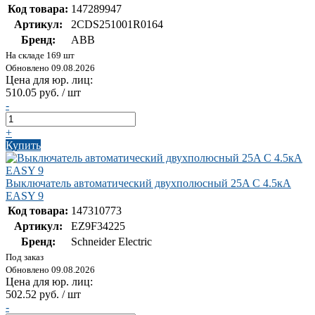
Код товара:
147289947
Артикул:
2CDS251001R0164
Бренд:
ABB
На складе 169 шт
Обновлено 09.08.2026
Цена для юр. лиц:
510.05 руб. / шт
-
+
Купить
Выключатель автоматический двухполюсный 25A C 4.5кА
EASY 9
Код товара:
147310773
Артикул:
EZ9F34225
Бренд:
Schneider Electric
Под заказ
Обновлено 09.08.2026
Цена для юр. лиц:
502.52 руб. / шт
-