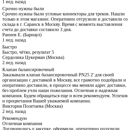
1 нед. назад
Срочно нужны были
Срочно нужны были угловые коннекторы для треков. Нашли
только в этом магазине. Оперативно отгрузили и доставили со
склада в г. Саранск в Москву. Время с момента выставления
счета до доставки составило 3 дня.
Раннев Е. (Барнаул)
1 нед. назад
Быстро
Быстро, чётко, результат 5
Сердолика Цукерман (Москва)
2 нед. назад
Клапан балансировочный
Заказывали клапан балансировочный PN25 2' для своей
организации с доставкой в Москву, все грамотно подобрали и
оперативно доставили, в процессе мы меняли адрес доставки,
без проблем учли наши пожелания. Отличная и надежная
компания. Будем обращаться еще и всем рекомендуем. Успехов
и процветания Вашей уважаемой компании.
Виктория Полетаева (Москва)
2 нед. назад
Рекомендую
Отличная компания
Договорились о закупке, оформили, оперативно получили