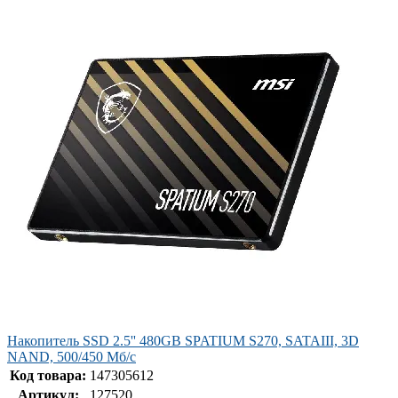
Накопитель SSD 2.5'' 480GB SPATIUM S270, SATAIII, 3D
NAND, 500/450 Мб/с
Код товара:
147305612
Артикул:
127520