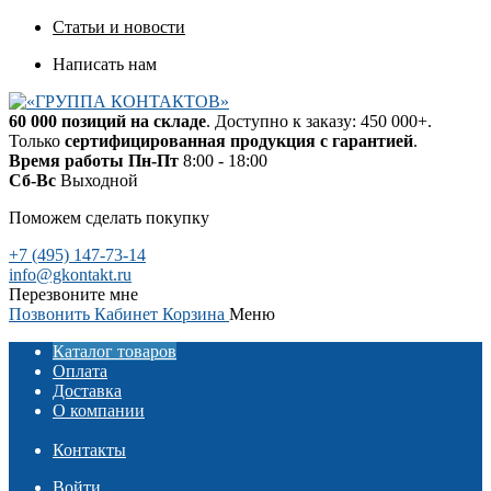
Статьи и новости
Написать нам
60 000 позиций на складе
. Доступно к заказу: 450 000+.
Только
сертифицированная продукция с гарантией
.
Время работы
Пн-Пт
8:00 - 18:00
Сб-Вс
Выходной
Поможем сделать покупку
+7 (495) 147-73-14
info@gkontakt.ru
Перезвоните мне
Позвонить
Кабинет
Корзина
Меню
Каталог товаров
Оплата
Доставка
О компании
Реквизиты
Отзывы о компании
Контакты
Войти