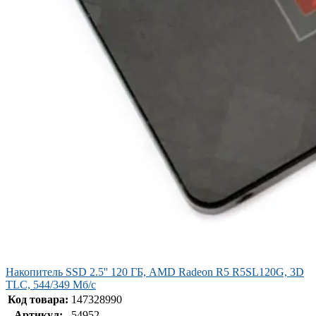
Накопитель SSD 2.5'' 120 ГБ, AMD Radeon R5 R5SL120G, 3D
TLC, 544/349 Мб/с
Код товара:
147328990
Артикул:
54952