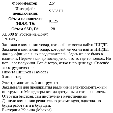
Форм-фактор:
2.5'
Интерфейс
SATAIII
подключения:
Объем накопителя
0.125
(HDD), Тб:
Объем SSD, Гб:
128
XLS08 (г. Ростов-на-Дону)
1 ч. назад
Заказали в компании товар, который не могли найти НИГДЕ
Заказали в компании товар, который не могли найти НИГДЕ,
даже у официальных представителей. Здесь же все было в
наличии. Переживали до последнего, что-то где-то подвох. Но
нет... все получили. Все быстро, четко и по цене гуд. Спасибо
за сотрудничество.
Никита Шишков (Тамбов)
5 дн. назад
Электромонтажный инструмент
Заказывали для предприятия различный электромонтажный
инструмент. Менеджеры всегда доступны и готовы помочь.
Отгрузка быстрая, сам инструмент качественный.
Данную компанию решительно рекомендую, однозначно
будем работать и в будущем.
Екатерина Жорина (Москва)