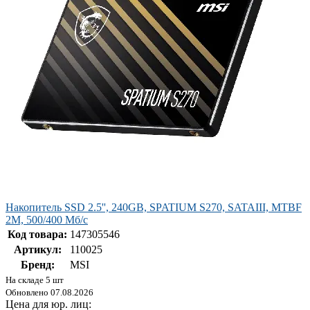
Накопитель SSD 2.5'', 240GB, SPATIUM S270, SATAIII, MTBF
2M, 500/400 Мб/с
Код товара:
147305546
Артикул:
110025
Бренд:
MSI
На складе 5 шт
Обновлено 07.08.2026
Цена для юр. лиц: