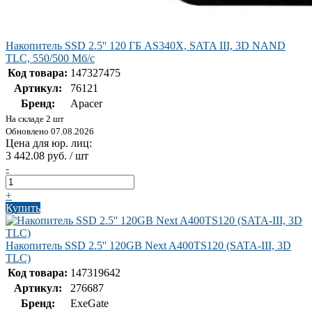
Накопитель SSD 2.5'' 120 ГБ AS340X, SATA III, 3D NAND
TLC, 550/500 Мб/с
Код товара:
147327475
Артикул:
76121
Бренд:
Apacer
На складе 2 шт
Обновлено 07.08.2026
Цена для юр. лиц:
3 442.08 руб. / шт
-
+
Купить
Накопитель SSD 2.5'' 120GB Next A400TS120 (SATA-III, 3D
TLC)
Код товара:
147319642
Артикул:
276687
Бренд:
ExeGate