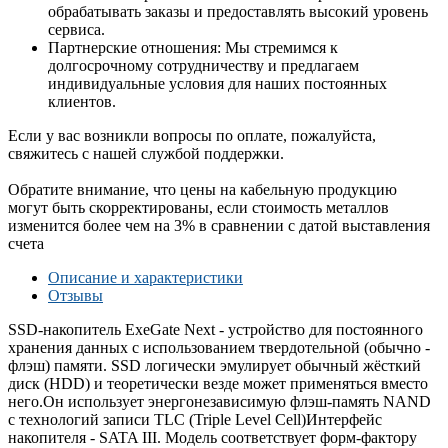
обрабатывать заказы и предоставлять высокий уровень
сервиса.
Партнерские отношения: Мы стремимся к
долгосрочному сотрудничеству и предлагаем
индивидуальные условия для наших постоянных
клиентов.
Если у вас возникли вопросы по оплате, пожалуйста,
свяжитесь с нашей службой поддержки.
Обратите внимание, что цены на кабельную продукцию
могут быть скорректированы, если стоимость металлов
изменится более чем на 3% в сравнении с датой выставления
счета
Описание и характеристики
Отзывы
SSD-накопитель ExeGate Next - устройство для постоянного
хранения данных с использованием твердотельной (обычно -
флэш) памяти. SSD логически эмулирует обычный жёсткий
диск (HDD) и теоретически везде может применяться вместо
него.Он использует энергонезависимую флэш-память NAND
с технологий записи TLC (Triple Level Cell)Интерфейс
накопителя - SATA III. Модель соответствует форм-фактору