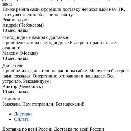
заказ.
Также ребята сами оформили доставку необходимой нам ТК,
что существенно облегчило работу.
Рекомендую!
Андрей (Чебоксары)
10 мес. назад
светодиодные лампы с доставкой
Приобрели лампы светодиодные.Быстро отправили. все
отлично!
Максим (Москва)
10 мес. назад
Двигатели
Приобретали двигатели на даноном сайте. Менеджер быстро с
нами связался. Оперативно отправили в наш адрес. Все
устроило. Рекомендуем!
Виктор (Челябинск)
10 мес. назад
Отлично
Заказали. Нам отправили. Без нареканий
Доставка
Оплата
Доставка по всей России
Доставка по всей России