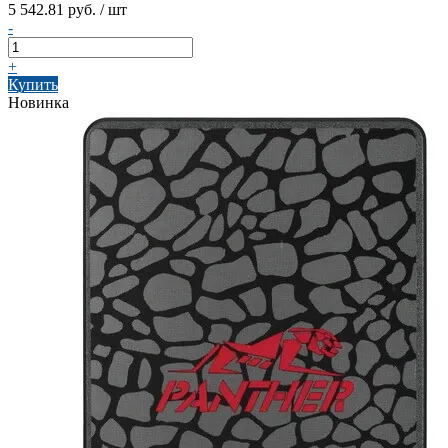
5 542.81 руб. / шт
-
+
Купить
Новинка