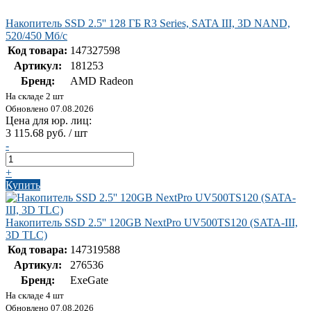
Накопитель SSD 2.5'' 128 ГБ R3 Series, SATA III, 3D NAND,
520/450 Мб/с
Код товара:
147327598
Артикул:
181253
Бренд:
AMD Radeon
На складе 2 шт
Обновлено 07.08.2026
Цена для юр. лиц:
3 115.68 руб. / шт
-
+
Купить
Накопитель SSD 2.5'' 120GB NextPro UV500TS120 (SATA-III,
3D TLC)
Код товара:
147319588
Артикул:
276536
Бренд:
ExeGate
На складе 4 шт
Обновлено 07.08.2026