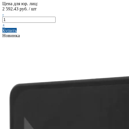
Цена для юр. лиц:
2 592.43 руб. / шт
-
+
Купить
Новинка