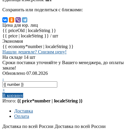
Сохранить или поделиться с близкими:
Цена для юр. лиц
{{ priceOld | localeString }}
{{ price | localeString }}
/ шт
Экономия
{{ economy*number | localeString }}
Нашли дешевле? Снизим цену!
На складе 14 шт
Сроки поставки уточняйте у Вашего менеджера, до оплаты
заказа!
Обновлено 07.08.2026
-
+
В корзину
Итого:
{{ price*number | localeString }}
Доставка
Оплата
Доставка по всей России
Доставка по всей России