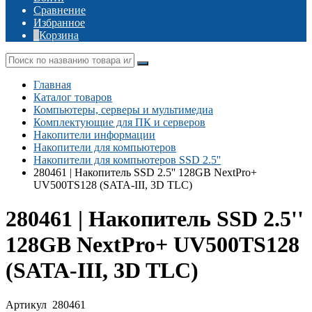
Сравнение
Избранное
Корзина
Главная
Каталог товаров
Компьютеры, серверы и мультимедиа
Комплектующие для ПК и серверов
Накопители информации
Накопители для компьютеров
Накопители для компьютеров SSD 2.5''
280461 | Накопитель SSD 2.5'' 128GB NextPro+
UV500TS128 (SATA-III, 3D TLC)
280461 | Накопитель SSD 2.5''
128GB NextPro+ UV500TS128
(SATA-III, 3D TLC)
Артикул
280461