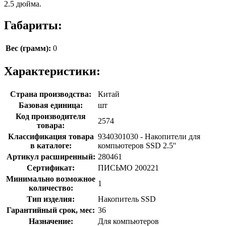
2.5 дюйма.
Габариты:
Вес (грамм):
0
Характеристики:
Страна производства:
Китай
Базовая единица:
шт
Код производителя
2574
товара:
Классификация товара
9340301030 - Накопители для
в каталоге:
компьютеров SSD 2.5''
Артикул расширенный:
280461
Сертификат:
ПИСЬМО 200221
Минимально возможное
1
количество:
Тип изделия:
Накопитель SSD
Гарантийный срок, мес:
36
Назначение:
Для компьютеров