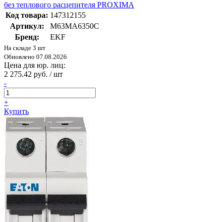
без теплового расцепителя PROXIMA
Код товара:
147312155
Артикул:
M63MA6350C
Бренд:
EKF
На складе 3 шт
Обновлено 07.08.2026
Цена для юр. лиц:
2 275.42 руб. / шт
-
+
Купить