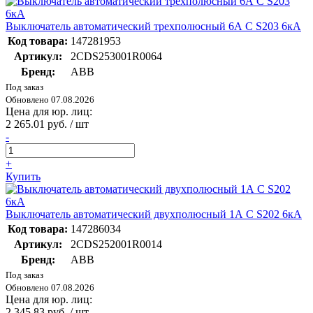
Выключатель автоматический трехполюсный 6А С S203 6кА
Код товара:
147281953
Артикул:
2CDS253001R0064
Бренд:
ABB
Под заказ
Обновлено 07.08.2026
Цена для юр. лиц:
2 265.01 руб. / шт
-
+
Купить
Выключатель автоматический двухполюсный 1А С S202 6кА
Код товара:
147286034
Артикул:
2CDS252001R0014
Бренд:
ABB
Под заказ
Обновлено 07.08.2026
Цена для юр. лиц:
2 345.83 руб. / шт