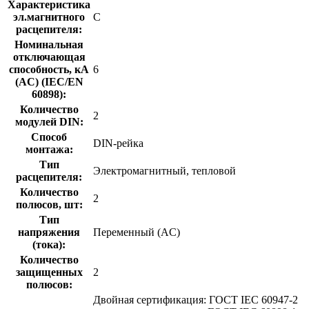
Характеристика
эл.магнитного
C
расцепителя:
Номинальная
отключающая
способность, кA
6
(AC) (IEC/EN
60898):
Количество
2
модулей DIN:
Способ
DIN-рейка
монтажа:
Тип
Электромагнитный, тепловой
расцепителя:
Количество
2
полюсов, шт:
Тип
напряжения
Переменный (AC)
(тока):
Количество
защищенных
2
полюсов:
Двойная сертификация: ГОСТ IEC 60947-2