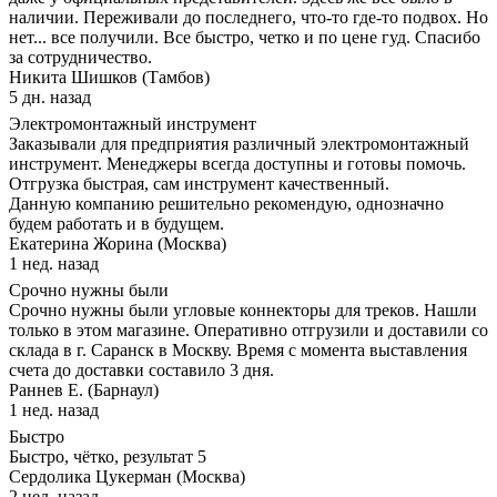
наличии. Переживали до последнего, что-то где-то подвох. Но
нет... все получили. Все быстро, четко и по цене гуд. Спасибо
за сотрудничество.
Никита Шишков (Тамбов)
5 дн. назад
Электромонтажный инструмент
Заказывали для предприятия различный электромонтажный
инструмент. Менеджеры всегда доступны и готовы помочь.
Отгрузка быстрая, сам инструмент качественный.
Данную компанию решительно рекомендую, однозначно
будем работать и в будущем.
Екатерина Жорина (Москва)
1 нед. назад
Срочно нужны были
Срочно нужны были угловые коннекторы для треков. Нашли
только в этом магазине. Оперативно отгрузили и доставили со
склада в г. Саранск в Москву. Время с момента выставления
счета до доставки составило 3 дня.
Раннев Е. (Барнаул)
1 нед. назад
Быстро
Быстро, чётко, результат 5
Сердолика Цукерман (Москва)
2 нед. назад