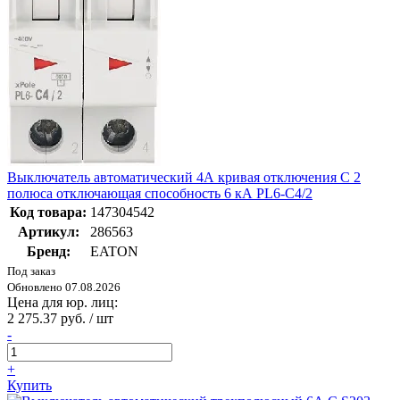
Выключатель автоматический 4А кривая отключения С 2
полюса отключающая способность 6 кА PL6-C4/2
Код товара:
147304542
Артикул:
286563
Бренд:
EATON
Под заказ
Обновлено 07.08.2026
Цена для юр. лиц:
2 275.37 руб. / шт
-
+
Купить