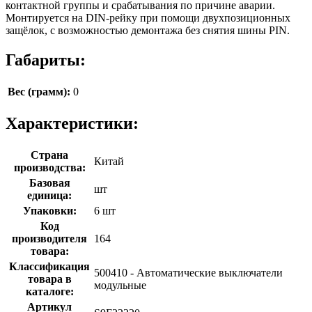
контактной группы и срабатывания по причине аварии.
Монтируется на DIN-рейку при помощи двухпозиционных
защёлок, с возможностью демонтажа без снятия шины PIN.
Габариты:
Вес (грамм):
0
Характеристики:
Страна
Китай
производства:
Базовая
шт
единица:
Упаковки:
6 шт
Код
производителя
164
товара:
Классификация
500410 - Автоматические выключатели
товара в
модульные
каталоге:
Артикул