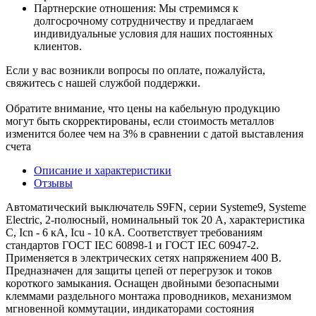
Партнерские отношения: Мы стремимся к
долгосрочному сотрудничеству и предлагаем
индивидуальные условия для наших постоянных
клиентов.
Если у вас возникли вопросы по оплате, пожалуйста,
свяжитесь с нашей службой поддержки.
Обратите внимание, что цены на кабельную продукцию
могут быть скорректированы, если стоимость металлов
изменится более чем на 3% в сравнении с датой выставления
счета
Описание и характеристики
Отзывы
Автоматический выключатель S9FN, серии Systeme9, Systeme
Electric, 2-полюсный, номинальный ток 20 А, характеристика
C, Icn - 6 кА, Icu - 10 кА. Соответствует требованиям
стандартов ГОСТ IEC 60898-1 и ГОСТ IEC 60947-2.
Применяется в электрических сетях напряжением 400 В.
Предназначен для защиты цепей от перегрузок и токов
короткого замыкания. Оснащен двойными безопасными
клеммами раздельного монтажа проводников, механизмом
мгновенной коммутации, индикаторами состояния