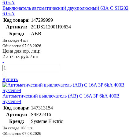
Выключатель автоматический двухполюсный 63А С SH202
6.0кА
Код товара:
147299999
Артикул:
2CDS212001R0634
Бренд:
ABB
На складе 4 шт
Обновлено 07.08.2026
Цена для юр. лиц:
2 257.53 руб. / шт
-
+
Купить
Автоматический выключатель (АВ) C 16A 3P 6kA 400В
Systeme9
Код товара:
147313154
Артикул:
S9F22316
Бренд:
Systeme Electric
На складе 108 шт
Обновлено 07.08.2026