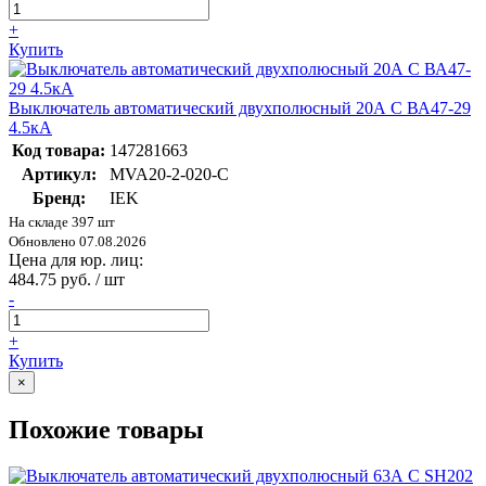
+
Купить
Выключатель автоматический двухполюсный 20А С ВА47-29
4.5кА
Код товара:
147281663
Артикул:
MVA20-2-020-C
Бренд:
IEK
На складе 397 шт
Обновлено 07.08.2026
Цена для юр. лиц:
484.75 руб. / шт
-
+
Купить
×
Похожие товары