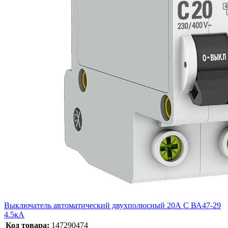
Выключатель автоматический двухполюсный 20А С ВА47-29
4.5кА
Код товара:
147290474