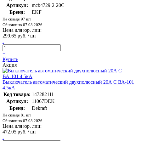
Артикул:
mcb4729-2-20C
Бренд:
EKF
На складе 97 шт
Обновлено 07.08.2026
Цена для юр. лиц:
299.65 руб. / шт
-
+
Купить
Акция
Выключатель автоматический двухполюсный 20А С ВА-101
4.5кА
Код товара:
147282111
Артикул:
11067DEK
Бренд:
Dekraft
На складе 81 шт
Обновлено 07.08.2026
Цена для юр. лиц:
472.05 руб. / шт
-