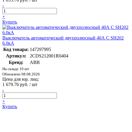
-
+
Купить
Выключатель автоматический двухполюсный 40А С SH202
6.0кА
Код товара:
147297995
Артикул:
2CDS212001R0404
Бренд:
ABB
На складе 10 шт
Обновлено 08.08.2026
Цена для юр. лиц:
1 679.76 руб. / шт
-
+
Купить