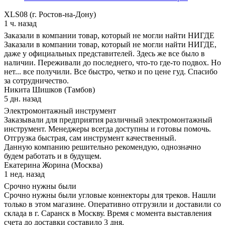
XLS08 (г. Ростов-на-Дону)
1 ч. назад
Заказали в компании товар, который не могли найти НИГДЕ
Заказали в компании товар, который не могли найти НИГДЕ,
даже у официальных представителей. Здесь же все было в
наличии. Переживали до последнего, что-то где-то подвох. Но
нет... все получили. Все быстро, четко и по цене гуд. Спасибо
за сотрудничество.
Никита Шишков (Тамбов)
5 дн. назад
Электромонтажный инструмент
Заказывали для предприятия различный электромонтажный
инструмент. Менеджеры всегда доступны и готовы помочь.
Отгрузка быстрая, сам инструмент качественный.
Данную компанию решительно рекомендую, однозначно
будем работать и в будущем.
Екатерина Жорина (Москва)
1 нед. назад
Срочно нужны были
Срочно нужны были угловые коннекторы для треков. Нашли
только в этом магазине. Оперативно отгрузили и доставили со
склада в г. Саранск в Москву. Время с момента выставления
счета до доставки составило 3 дня.