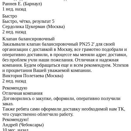
Раннев Е. (Барнаул)
1 нед. назад
Быстро
Быстро, чётко, результат 5
Сердолика Цукерман (Москва)
2 нед. назад
Клапан балансировочный
Заказывали клапан балансировочный PN25 2' для своей
организации с доставкой в Москву, все грамотно подобрали и
оперативно доставили, в процессе мы меняли адрес доставки,
без проблем учли наши пожелания. Отличная и надежная
компания. Будем обращаться еще и всем рекомендуем. Успехов
и процветания Вашей уважаемой компании.
Виктория Полетаева (Москва)
2 нед. назад
Рекомендую
Отличная компания
Договорились о закупке, оформили, оперативно получили
заказ.
Также ребята сами оформили доставку необходимой нам ТК,
что существенно облегчило работу.
Рекомендую!
Андрей (Чебоксары)
10 мес. назад