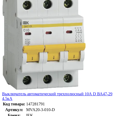
Выключатель автоматический трехполюсный 10А D ВА47-29
4.5кА
Код товара:
147281791
Артикул:
MVA20-3-010-D
Бренд:
IEK