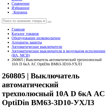
Сравнение
Избранное
Корзина
Главная
Каталог товаров
Оборудование низковольтное
Аппараты защиты
Автоматические выключатели
Автоматические выключатели в модульном исполнении
(ВА, MCB)
260805 | Выключатель автоматический трехполюсный
10А D 6кА AC OptiDin BM63-3D10-УХЛ3
260805 | Выключатель
автоматический
трехполюсный 10А D 6кА AC
OptiDin BM63-3D10-УХЛ3