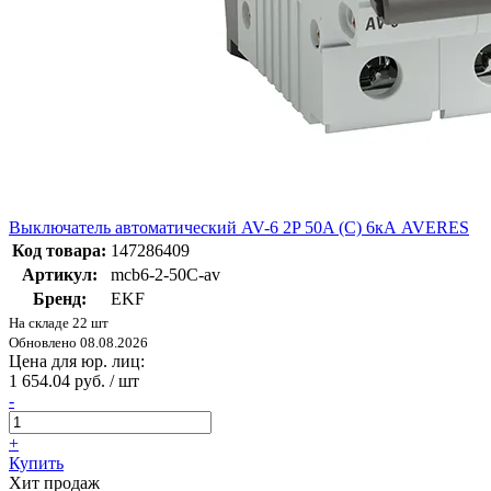
Выключатель автоматический AV-6 2P 50A (C) 6кА AVERES
Код товара:
147286409
Артикул:
mcb6-2-50C-av
Бренд:
EKF
На складе 22 шт
Обновлено 08.08.2026
Цена для юр. лиц:
1 654.04 руб. / шт
-
+
Купить
Хит продаж