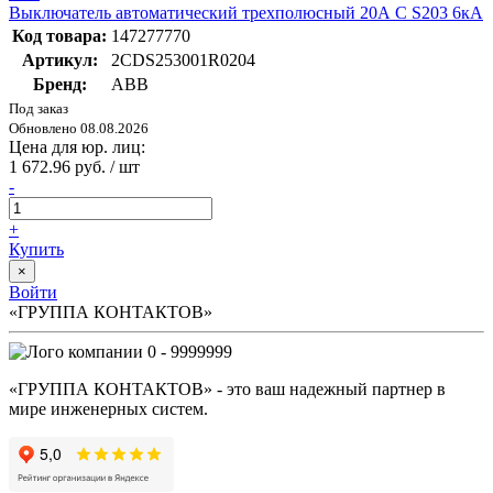
Выключатель автоматический трехполюсный 20А С S203 6кА
Код товара:
147277770
Артикул:
2CDS253001R0204
Бренд:
ABB
Под заказ
Обновлено 08.08.2026
Цена для юр. лиц:
1 672.96 руб. / шт
-
+
Купить
×
Войти
«ГРУППА КОНТАКТОВ»
0 - 9999999
«ГРУППА КОНТАКТОВ» - это ваш надежный партнер в
мире инженерных систем.