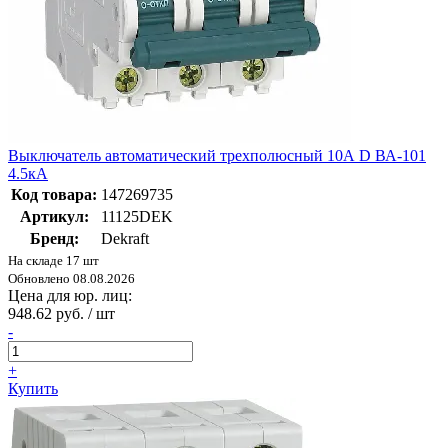
Выключатель автоматический трехполюсный 10А D ВА-101
4.5кА
Код товара:
147269735
Артикул:
11125DEK
Бренд:
Dekraft
На складе 17 шт
Обновлено 08.08.2026
Цена для юр. лиц:
948.62 руб. / шт
-
+
Купить