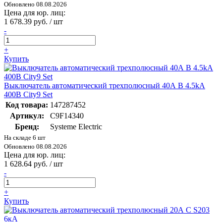
Обновлено 08.08.2026
Цена для юр. лиц:
1 678.39 руб. / шт
-
+
Купить
Выключатель автоматический трехполюсный 40А B 4.5kA
400В City9 Set
Код товара:
147287452
Артикул:
C9F14340
Бренд:
Systeme Electric
На складе 6 шт
Обновлено 08.08.2026
Цена для юр. лиц:
1 628.64 руб. / шт
-
+
Купить