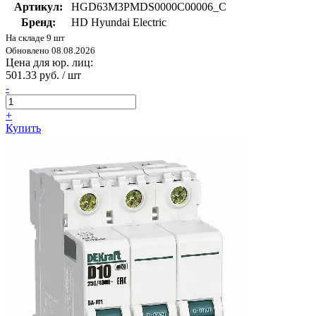
Артикул:
HGD63M3PMDS0000C00006_C
Бренд:
HD Hyundai Electric
На складе 9 шт
Обновлено 08.08.2026
Цена для юр. лиц:
501.33 руб. / шт
-
+
Купить