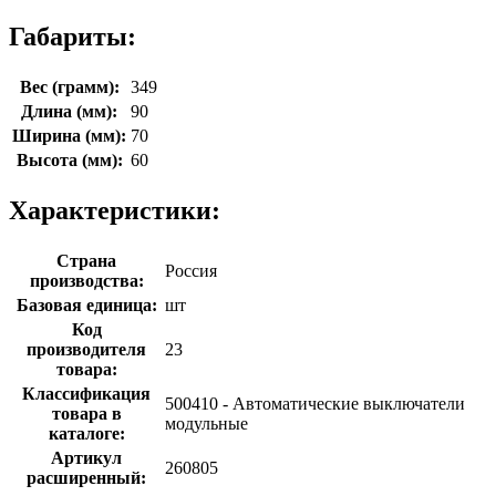
Габариты:
Вес (грамм):
349
Длина (мм):
90
Ширина (мм):
70
Высота (мм):
60
Характеристики:
Страна
Россия
производства:
Базовая единица:
шт
Код
производителя
23
товара:
Классификация
500410 - Автоматические выключатели
товара в
модульные
каталоге:
Артикул
260805
расширенный: