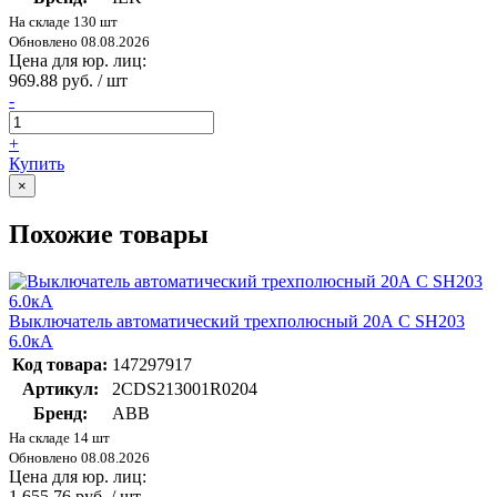
На складе 130 шт
Обновлено 08.08.2026
Цена для юр. лиц:
969.88 руб. / шт
-
+
Купить
×
Похожие товары
Выключатель автоматический трехполюсный 20А С SH203
6.0кА
Код товара:
147297917
Артикул:
2CDS213001R0204
Бренд:
ABB
На складе 14 шт
Обновлено 08.08.2026
Цена для юр. лиц:
1 655.76 руб. / шт