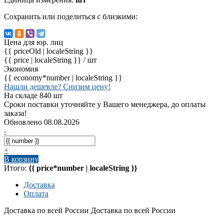
Сохранить или поделиться с близкими:
Цена для юр. лиц
{{ priceOld | localeString }}
{{ price | localeString }}
/ шт
Экономия
{{ economy*number | localeString }}
Нашли дешевле? Снизим цену!
На складе 840 шт
Сроки поставки уточняйте у Вашего менеджера, до оплаты
заказа!
Обновлено 08.08.2026
-
+
В корзину
Итого:
{{ price*number | localeString }}
Доставка
Оплата
Доставка по всей России
Доставка по всей России