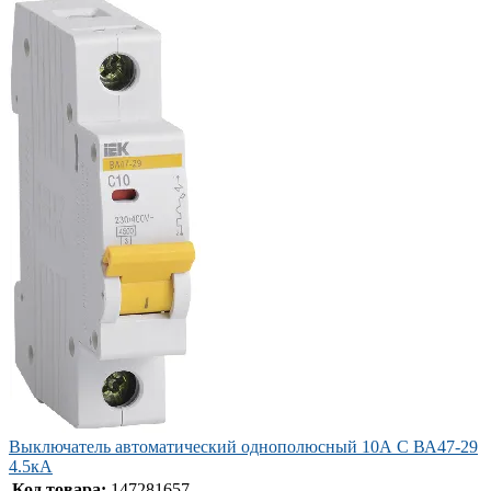
Выключатель автоматический однополюсный 10А C ВА47-29
4.5кА
Код товара:
147281657