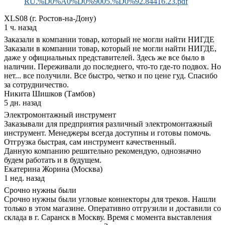
RU.%D0%A0%D0%9005.%D0%92.84416.23.pdf
XLS08 (г. Ростов-на-Дону)
1 ч. назад
Заказали в компании товар, который не могли найти НИГДЕ
Заказали в компании товар, который не могли найти НИГДЕ,
даже у официальных представителей. Здесь же все было в
наличии. Переживали до последнего, что-то где-то подвох. Но
нет... все получили. Все быстро, четко и по цене гуд. Спасибо
за сотрудничество.
Никита Шишков (Тамбов)
5 дн. назад
Электромонтажный инструмент
Заказывали для предприятия различный электромонтажный
инструмент. Менеджеры всегда доступны и готовы помочь.
Отгрузка быстрая, сам инструмент качественный.
Данную компанию решительно рекомендую, однозначно
будем работать и в будущем.
Екатерина Жорина (Москва)
1 нед. назад
Срочно нужны были
Срочно нужны были угловые коннекторы для треков. Нашли
только в этом магазине. Оперативно отгрузили и доставили со
склада в г. Саранск в Москву. Время с момента выставления