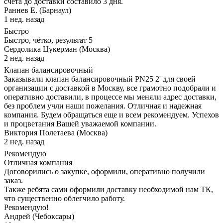
счета до доставки составило 3 дня.
Раннев Е. (Барнаул)
1 нед. назад
Быстро
Быстро, чётко, результат 5
Сердолика Цукерман (Москва)
2 нед. назад
Клапан балансировочный
Заказывали клапан балансировочный PN25 2' для своей
организации с доставкой в Москву, все грамотно подобрали и
оперативно доставили, в процессе мы меняли адрес доставки,
без проблем учли наши пожелания. Отличная и надежная
компания. Будем обращаться еще и всем рекомендуем. Успехов
и процветания Вашей уважаемой компании.
Виктория Полетаева (Москва)
2 нед. назад
Рекомендую
Отличная компания
Договорились о закупке, оформили, оперативно получили
заказ.
Также ребята сами оформили доставку необходимой нам ТК,
что существенно облегчило работу.
Рекомендую!
Андрей (Чебоксары)