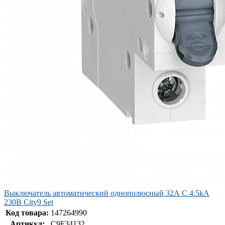
Выключатель автоматический однополюсный 32А С 4.5kA
230В City9 Set
Код товара:
147264990
Артикул:
C9F34132