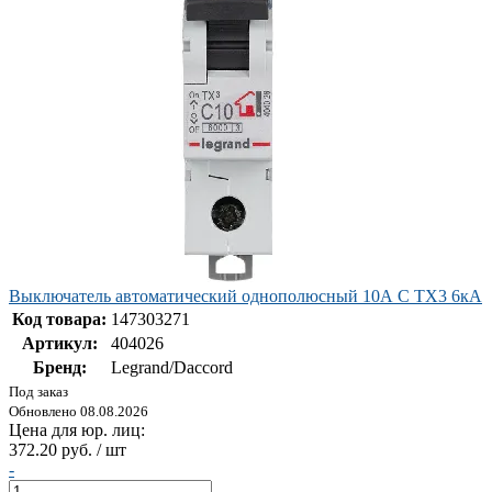
Выключатель автоматический однополюсный 10А C TX3 6кА
Код товара:
147303271
Артикул:
404026
Бренд:
Legrand/Daccord
Под заказ
Обновлено 08.08.2026
Цена для юр. лиц:
372.20 руб. / шт
-