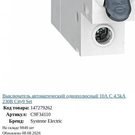
Выключатель автоматический однополюсный 10А С 4.5kA
230В City9 Set
Код товара:
147279262
Артикул:
C9F34110
Бренд:
Systeme Electric
На складе 9846 шт
Обновлено 08.08.2026