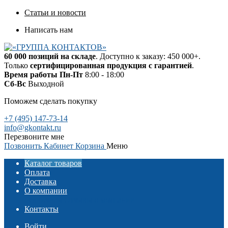
Статьи и новости
Написать нам
60 000 позиций на складе
. Доступно к заказу: 450 000+.
Только
сертифицированная продукция с гарантией
.
Время работы
Пн-Пт
8:00 - 18:00
Сб-Вс
Выходной
Поможем сделать покупку
+7 (495) 147-73-14
info@gkontakt.ru
Перезвоните мне
Позвонить
Кабинет
Корзина
Меню
Каталог товаров
Оплата
Доставка
О компании
Реквизиты
Отзывы о компании
Контакты
Войти