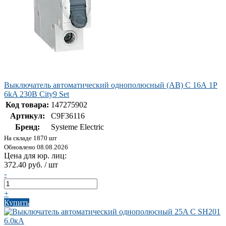
Выключатель автоматический однополюсный (АВ) С 16А 1P
6kA 230В City9 Set
Код товара:
147275902
Артикул:
C9F36116
Бренд:
Systeme Electric
На складе 1870 шт
Обновлено 08.08.2026
Цена для юр. лиц:
372.40 руб. / шт
-
+
Купить