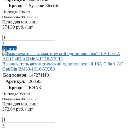
Бренд:
Systeme Electric
На складе 706 шт
Обновлено 08.08.2026
Цена для юр. лиц:
374.39 руб. / шт
-
+
Купить
Выключатель автоматический однополюсный 16А C 6кА AC
OptiDin BM63-1C16-УХЛ3
Код товара:
147271110
Артикул:
260503
Бренд:
КЭАЗ
На складе 959 шт
Обновлено 08.08.2026
Цена для юр. лиц:
372.64 руб. / шт
-
+