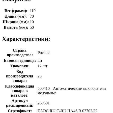
Вес (грамм):
110
Длина (мм):
70
Ширина (мм):
10
Высота (мм):
50
Характеристики:
Страна
Россия
производства:
Базовая единица:
шт
Упаковки:
12 шт
Код
производителя
23
товара:
Классификация
500410 - Автоматические выключатели
товара в
модульные
каталоге:
Артикул
260501
расширенный:
Сертификат:
ЕАЭС RU С-RU.НА46.В.03702/22