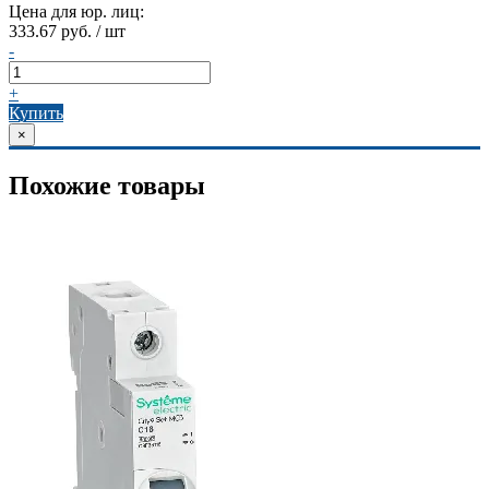
Цена для юр. лиц:
333.67 руб. / шт
-
+
Купить
×
Похожие товары