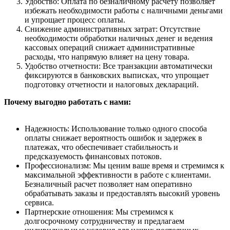
Удобство: Оплата по безналичному расчету позволяет
избежать необходимости работы с наличными деньгами
и упрощает процесс оплаты.
Снижение административных затрат: Отсутствие
необходимости обработки наличных денег и ведения
кассовых операций снижает административные
расходы, что напрямую влияет на цену товара.
Удобство отчетности: Все транзакции автоматически
фиксируются в банковских выписках, что упрощает
подготовку отчетности и налоговых деклараций.
Почему выгодно работать с нами:
Надежность: Использование только одного способа
оплаты снижает вероятность ошибок и задержек в
платежах, что обеспечивает стабильность и
предсказуемость финансовых потоков.
Профессионализм: Мы ценим ваше время и стремимся к
максимальной эффективности в работе с клиентами.
Безналичный расчет позволяет нам оперативно
обрабатывать заказы и предоставлять высокий уровень
сервиса.
Партнерские отношения: Мы стремимся к
долгосрочному сотрудничеству и предлагаем