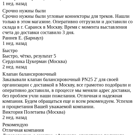
1 нед. назад
Срочно нужны были
Срочно нужны были угловые коннекторы для треков. Нашли
только в этом магазине. Оперативно отгрузили и доставили со
склада в г. Саранск в Москву. Время с момента выставления
счета до доставки составило 3 дня.
Раннев Е. (Барнаул)
1 нед. назад
Быстро
Быстро, чётко, результат 5
Сердолика Цукерман (Москва)
2 нед. назад
Клапан балансировочный
Заказывали клапан балансировочный PN25 2' для своей
организации с доставкой в Москву, все грамотно подобрали и
оперативно доставили, в процессе мы меняли адрес доставки,
без проблем учли наши пожелания. Отличная и надежная
компания. Будем обращаться еще и всем рекомендуем. Успехов
и процветания Вашей уважаемой компании.
Виктория Полетаева (Москва)
2 нед. назад
Рекомендую
Отличная компания