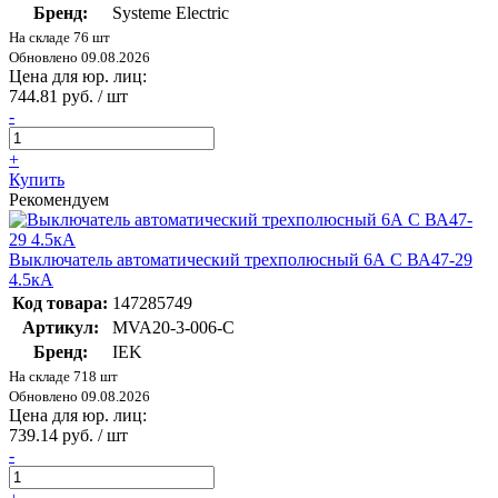
Бренд:
Systeme Electric
На складе 76 шт
Обновлено 09.08.2026
Цена для юр. лиц:
744.81 руб. / шт
-
+
Купить
Рекомендуем
Выключатель автоматический трехполюсный 6А С ВА47-29
4.5кА
Код товара:
147285749
Артикул:
MVA20-3-006-C
Бренд:
IEK
На складе 718 шт
Обновлено 09.08.2026
Цена для юр. лиц:
739.14 руб. / шт
-