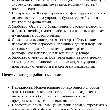
систему, что минимизирует риск мошенничества и
потери средств.
Прозрачность: Каждая транзакция фиксируется и легко
отслеживается, что упрощает бухгалтерский учет и
контроль за финансами.
Удобство: Оплата по безналичному расчету позволяет
избежать необходимости работы с наличными деньгами
и упрощает процесс оплаты.
Снижение административных затрат: Отсутствие
необходимости обработки наличных денег и ведения
кассовых операций снижает административные
расходы, что напрямую влияет на цену товара.
Удобство отчетности: Все транзакции автоматически
фиксируются в банковских выписках, что упрощает
подготовку отчетности и налоговых деклараций.
Почему выгодно работать с нами:
Надежность: Использование только одного способа
оплаты снижает вероятность ошибок и задержек в
платежах, что обеспечивает стабильность и
предсказуемость финансовых потоков.
Профессионализм: Мы ценим ваше время и стремимся к
максимальной эффективности в работе с клиентами.