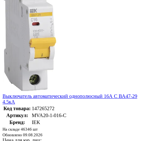
Выключатель автоматический однополюсный 16А C ВА47-29
4.5кА
Код товара:
147265272
Артикул:
MVA20-1-016-C
Бренд:
IEK
На складе 46346 шт
Обновлено 09.08.2026
Цена для юр. лиц: