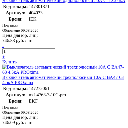
Выключатель автоматический однополюсный 50А C TX3 6кА
Код товара:
147301371
Артикул:
404033
Бренд:
IEK
Под заказ
Обновлено 09.08.2026
Цена для юр. лиц:
746.83 руб. / шт
-
+
Купить
Выключатель автоматический трехполюсный 10А С ВА47-63
4.5кА PROxima
Код товара:
147272061
Артикул:
mcb4763-3-10C-pro
Бренд:
EKF
Под заказ
Обновлено 09.08.2026
Цена для юр. лиц:
746.09 руб. / шт
-