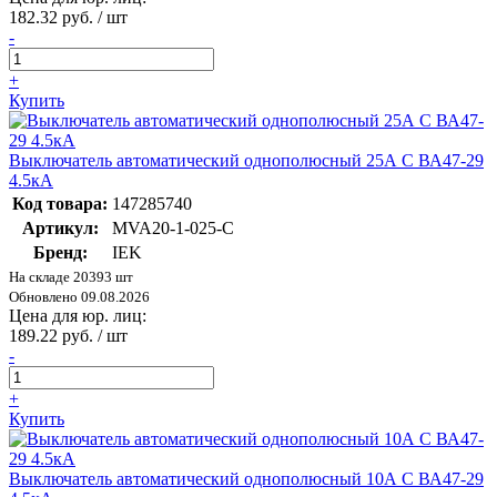
182.32 руб. / шт
-
+
Купить
Выключатель автоматический однополюсный 25А C ВА47-29
4.5кА
Код товара:
147285740
Артикул:
MVA20-1-025-C
Бренд:
IEK
На складе 20393 шт
Обновлено 09.08.2026
Цена для юр. лиц:
189.22 руб. / шт
-
+
Купить
Выключатель автоматический однополюсный 10А C ВА47-29