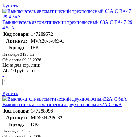
+
Купить
Выключатель автоматический трехполюсный 63А C ВА47-29
4.5кА
Код товара:
147289672
Артикул:
MVA20-3-063-C
Бренд:
IEK
На складе 3198 шт
Обновлено 09.08.2026
Цена для юр. лиц:
742.50 руб. / шт
-
+
Купить
Выключатель автоматический двухполюсный32А C 6кА
Код товара:
147288996
Артикул:
MD63N-2PC32
Бренд:
DKC
На складе 19 шт
Обновлено 09.08.2026