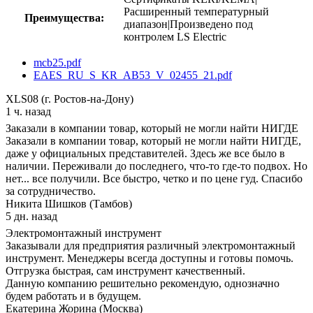
Расширенный температурный
Преимущества:
диапазон|Произведено под
контролем LS Electric
mcb25.pdf
EAES_RU_S_KR_AB53_V_02455_21.pdf
XLS08 (г. Ростов-на-Дону)
1 ч. назад
Заказали в компании товар, который не могли найти НИГДЕ
Заказали в компании товар, который не могли найти НИГДЕ,
даже у официальных представителей. Здесь же все было в
наличии. Переживали до последнего, что-то где-то подвох. Но
нет... все получили. Все быстро, четко и по цене гуд. Спасибо
за сотрудничество.
Никита Шишков (Тамбов)
5 дн. назад
Электромонтажный инструмент
Заказывали для предприятия различный электромонтажный
инструмент. Менеджеры всегда доступны и готовы помочь.
Отгрузка быстрая, сам инструмент качественный.
Данную компанию решительно рекомендую, однозначно
будем работать и в будущем.
Екатерина Жорина (Москва)