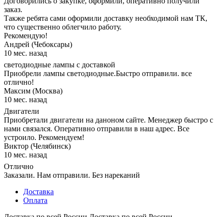
Договорились о закупке, оформили, оперативно получили
заказ.
Также ребята сами оформили доставку необходимой нам ТК,
что существенно облегчило работу.
Рекомендую!
Андрей (Чебоксары)
10 мес. назад
светодиодные лампы с доставкой
Приобрели лампы светодиодные.Быстро отправили. все
отлично!
Максим (Москва)
10 мес. назад
Двигатели
Приобретали двигатели на даноном сайте. Менеджер быстро с
нами связался. Оперативно отправили в наш адрес. Все
устроило. Рекомендуем!
Виктор (Челябинск)
10 мес. назад
Отлично
Заказали. Нам отправили. Без нареканий
Доставка
Оплата
Доставка по всей России
Доставка по всей России