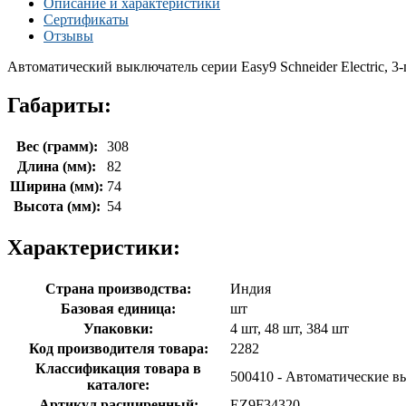
Описание и характеристики
Сертификаты
Отзывы
Автоматический выключатель серии Easy9 Schneider Electric, 3
Габариты:
Вес (грамм):
308
Длина (мм):
82
Ширина (мм):
74
Высота (мм):
54
Характеристики:
Страна производства:
Индия
Базовая единица:
шт
Упаковки:
4 шт, 48 шт, 384 шт
Код производителя товара:
2282
Классификация товара в
500410 - Автоматические 
каталоге:
Артикул расширенный:
EZ9F34320