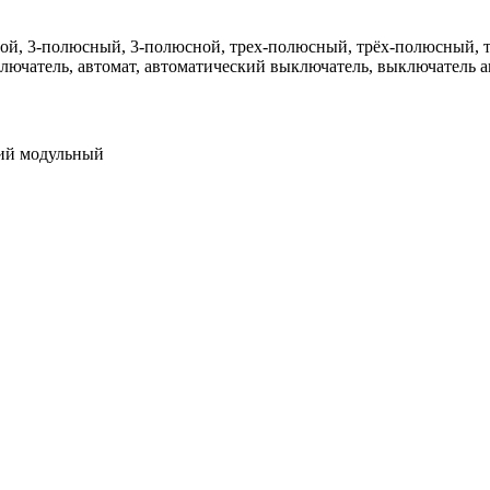
й, 3-полюсный, 3-полюсной, трех-полюсный, трёх-полюсный, тр
выключатель, автомат, автоматический выключатель, выключатель
ий модульный