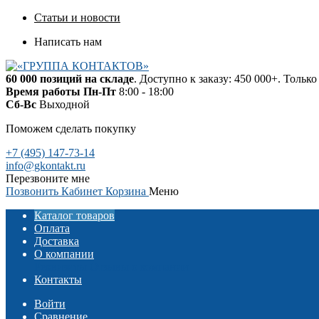
Статьи и новости
Написать нам
60 000 позиций на складе
. Доступно к заказу: 450 000+. Тольк
Время работы
Пн-Пт
8:00 - 18:00
Сб-Вс
Выходной
Поможем сделать покупку
+7 (495) 147-73-14
info@gkontakt.ru
Перезвоните мне
Позвонить
Кабинет
Корзина
Меню
Каталог товаров
Оплата
Доставка
О компании
Реквизиты
Отзывы о компании
Контакты
Войти
Сравнение