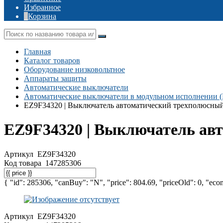
Избранное
Корзина
Главная
Каталог товаров
Оборудование низковольтное
Аппараты защиты
Автоматические выключатели
Автоматические выключатели в модульном исполнении 
EZ9F34320 | Выключатель автоматический трехполюсны
EZ9F34320 | Выключатель ав
Артикул
EZ9F34320
Код товара
147285306
{ "id": 285306, "canBuy": "N", "price": 804.69, "priceOld": 0, "econ
Артикул
EZ9F34320