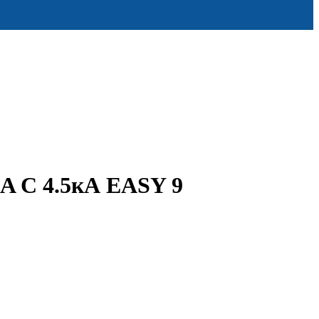
A C 4.5кА EASY 9