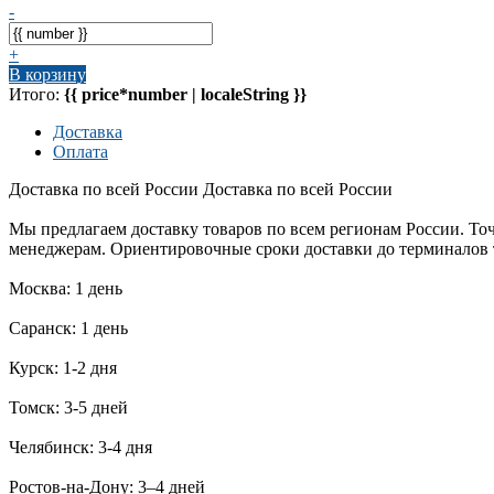
-
+
В корзину
Итого:
{{ price*number | localeString }}
Доставка
Оплата
Доставка по всей России
Доставка по всей России
Мы предлагаем доставку товаров по всем регионам России. То
менеджерам. Ориентировочные сроки доставки до терминалов
Москва: 1 день
Саранск: 1 день
Курск: 1-2 дня
Томск: 3-5 дней
Челябинск: 3-4 дня
Ростов-на-Дону: 3–4 дней