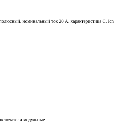
-полюсный, номинальный ток 20 А, характеристика С, Icn
выключатели модульные