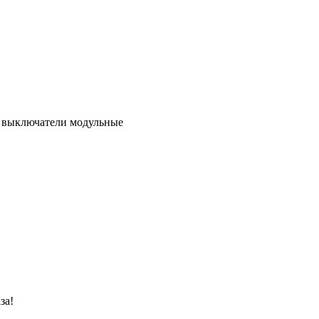
е выключатели модульные
за!