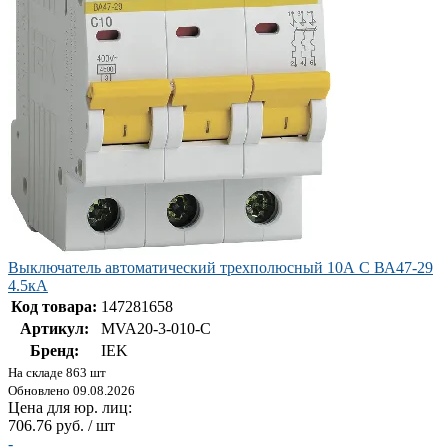
Выключатель автоматический трехполюсный 10А C ВА47-29
4.5кА
Код товара:
147281658
Артикул:
MVA20-3-010-C
Бренд:
IEK
На складе 863 шт
Обновлено 09.08.2026
Цена для юр. лиц:
706.76 руб. / шт
-