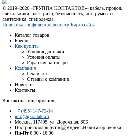
© 2019–2026 «ГРУППА КОНТАКТОВ»- кабель, провод,
светильники, электрика, безопасность, инструменты,
сантехника, спецодежда.
Политика конфиденциальности
Карта сайта
Каталог товаров
Бренды
Как купить
Условия доставки
Условия оплаты
Гарантия на товары
Компания
Реквизиты
Отзывы о компании
Новости
Контакты
Контактная информация
+7 (495) 147-73-14
info@gkontakt.ru
Москва, 117405, ул. Дорожная, 60Б
Построить маршрут в
Пн-Пт
8:00 - 18:00