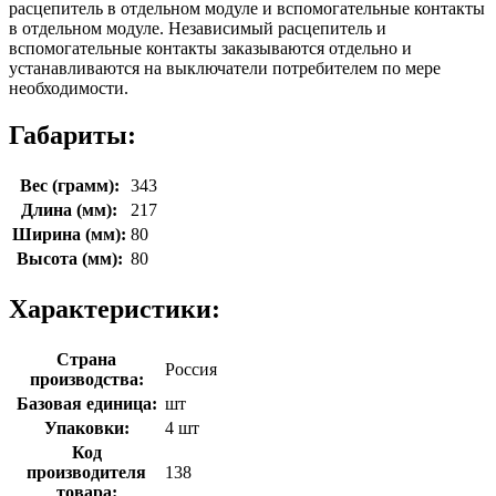
расцепитель в от­дельном модуле и вспомогательные контакты
в отдельном модуле. Независимый расцепитель и
вспомогательные контакты заказываются отдельно и
устанавливаются на выключатели потребителем по мере
необходимости.
Габариты:
Вес (грамм):
343
Длина (мм):
217
Ширина (мм):
80
Высота (мм):
80
Характеристики:
Страна
Россия
производства:
Базовая единица:
шт
Упаковки:
4 шт
Код
производителя
138
товара: