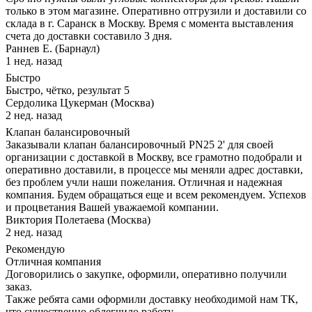
только в этом магазине. Оперативно отгрузили и доставили со
склада в г. Саранск в Москву. Время с момента выставления
счета до доставки составило 3 дня.
Раннев Е. (Барнаул)
1 нед. назад
Быстро
Быстро, чётко, результат 5
Сердолика Цукерман (Москва)
2 нед. назад
Клапан балансировочный
Заказывали клапан балансировочный PN25 2' для своей
организации с доставкой в Москву, все грамотно подобрали и
оперативно доставили, в процессе мы меняли адрес доставки,
без проблем учли наши пожелания. Отличная и надежная
компания. Будем обращаться еще и всем рекомендуем. Успехов
и процветания Вашей уважаемой компании.
Виктория Полетаева (Москва)
2 нед. назад
Рекомендую
Отличная компания
Договорились о закупке, оформили, оперативно получили
заказ.
Также ребята сами оформили доставку необходимой нам ТК,
что существенно облегчило работу.