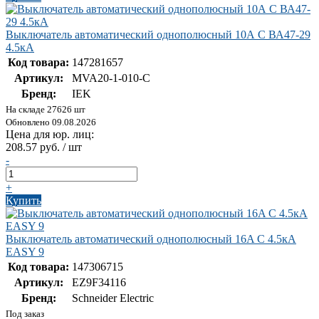
Выключатель автоматический однополюсный 10А C ВА47-29
4.5кА
Код товара:
147281657
Артикул:
MVA20-1-010-C
Бренд:
IEK
На складе 27626 шт
Обновлено 09.08.2026
Цена для юр. лиц:
208.57 руб. / шт
-
+
Купить
Выключатель автоматический однополюсный 16A C 4.5кА
EASY 9
Код товара:
147306715
Артикул:
EZ9F34116
Бренд:
Schneider Electric
Под заказ