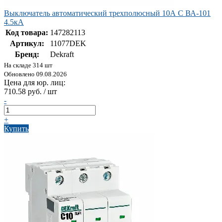
Выключатель автоматический трехполюсный 10А С ВА-101
4.5кА
Код товара:
147282113
Артикул:
11077DEK
Бренд:
Dekraft
На складе 314 шт
Обновлено 09.08.2026
Цена для юр. лиц:
710.58 руб. / шт
-
+
Купить