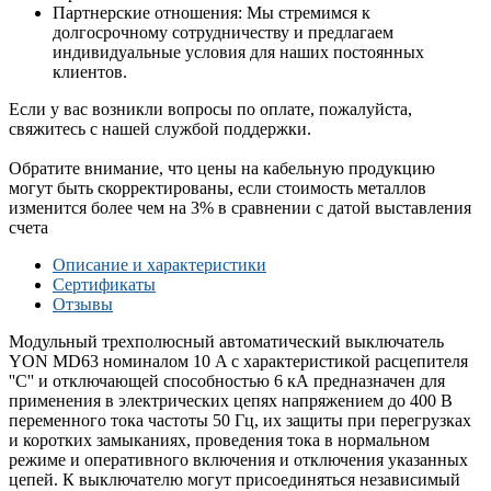
Партнерские отношения: Мы стремимся к
долгосрочному сотрудничеству и предлагаем
индивидуальные условия для наших постоянных
клиентов.
Если у вас возникли вопросы по оплате, пожалуйста,
свяжитесь с нашей службой поддержки.
Обратите внимание, что цены на кабельную продукцию
могут быть скорректированы, если стоимость металлов
изменится более чем на 3% в сравнении с датой выставления
счета
Описание и характеристики
Сертификаты
Отзывы
Модульный трехполюсный автоматический выключатель
YON MD63 номиналом 10 A с характеристикой расцепителя
''C'' и отключающей способностью 6 кА предназначен для
применения в электрических цепях на­пряжением до 400 В
переменного тока частоты 50 Гц, их защиты при перегрузках
и коротких замыканиях, проведения тока в нормальном
режиме и оперативного включения и отключения указанных
цепей. К выключателю могут присоединяться независимый