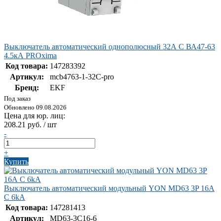
Выключатель автоматический однополюсный 32А С ВА47-63
4.5кА PROxima
Код товара:
147283392
Артикул:
mcb4763-1-32C-pro
Бренд:
EKF
Под заказ
Обновлено 09.08.2026
Цена для юр. лиц:
208.21 руб. / шт
-
+
Купить
Выключатель автоматический модульный YON MD63 3P 16А
C 6kA
Код товара:
147281413
Артикул:
MD63-3C16-6