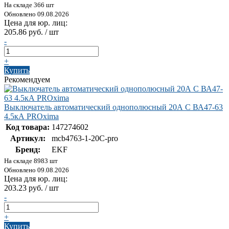
На складе 366 шт
Обновлено 09.08.2026
Цена для юр. лиц:
205.86 руб. / шт
-
+
Купить
Рекомендуем
Выключатель автоматический однополюсный 20А С ВА47-63
4.5кА PROxima
Код товара:
147274602
Артикул:
mcb4763-1-20C-pro
Бренд:
EKF
На складе 8983 шт
Обновлено 09.08.2026
Цена для юр. лиц:
203.23 руб. / шт
-
+
Купить