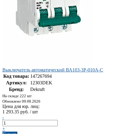
Выключатель автоматический ВА103-3P-010A-C
Код товара:
147267694
Артикул:
12303DEK
Бренд:
Dekraft
На складе 222 шт
Обновлено 09.08.2026
Цена для юр. лиц:
1 293.35 руб. / шт
-
+