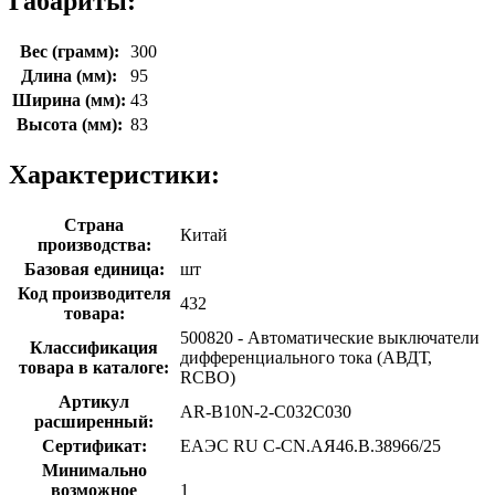
Габариты:
Вес (грамм):
300
Длина (мм):
95
Ширина (мм):
43
Высота (мм):
83
Характеристики:
Страна
Китай
производства:
Базовая единица:
шт
Код производителя
432
товара:
500820 - Автоматические выключатели
Классификация
дифференциального тока (АВДТ,
товара в каталоге:
RCBO)
Артикул
AR-B10N-2-C032C030
расширенный:
Сертификат:
ЕАЭС RU С-CN.АЯ46.В.38966/25
Минимально
возможное
1