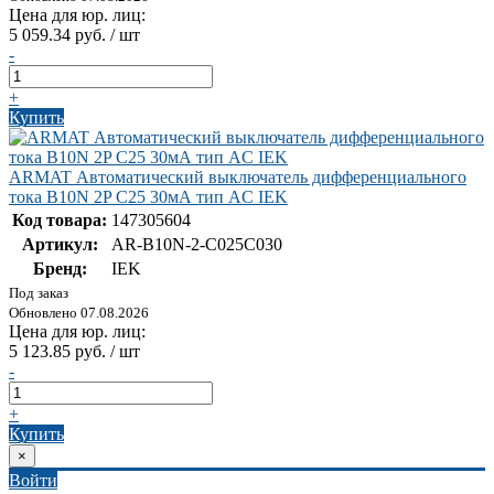
Цена для юр. лиц:
5 059.34 руб. / шт
-
+
Купить
ARMAT Автоматический выключатель дифференциального
тока B10N 2P C25 30мА тип AC IEK
Код товара:
147305604
Артикул:
AR-B10N-2-C025C030
Бренд:
IEK
Под заказ
Обновлено 07.08.2026
Цена для юр. лиц:
5 123.85 руб. / шт
-
+
Купить
×
Войти