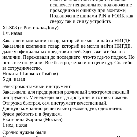
исключает неправильное подключение
проводника и ошибку при монтаже|
Подключение шинами PIN и FORK как
сверху так и снизу устройств
XLS08 (г. Ростов-на-Дону)
1 ч. назад
Заказали в компании товар, который не могли найти НИГДЕ
Заказали в компании товар, который не могли найти НИГДЕ,
даже у официальных представителей. Здесь же все было в
наличии. Переживали до последнего, что-то где-то подвох. Но
нет... все получили. Все быстро, четко и по цене гуд. Спасибо
за сотрудничество.
Никита Шишков (Тамбов)
5 дн. назад
Электромонтажный инструмент
Заказывали для предприятия различный электромонтажный
инструмент. Менеджеры всегда доступны и готовы помочь.
Отгрузка быстрая, сам инструмент качественный.
Данную компанию решительно рекомендую, однозначно
будем работать и в будущем.
Екатерина Жорина (Москва)
1 нед. назад
Срочно нужны были