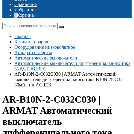
Сравнение
Избранное
Корзина
Главная
Каталог товаров
Оборудование низковольтное
Аппараты защиты
Автоматические выключатели
Автоматические выключатели дифференциального тока
(АВДТ, RCBO)
AR-B10N-2-C032C030 | ARMAT Автоматический
выключатель дифференциального тока B10N 2P C32
30мА тип AC IEK
AR-B10N-2-C032C030 |
ARMAT Автоматический
выключатель
дифференциального тока