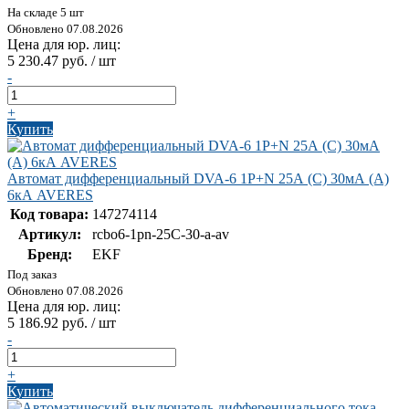
На складе 5 шт
Обновлено 07.08.2026
Цена для юр. лиц:
5 230.47 руб. / шт
-
+
Купить
Автомат дифференциальный DVA-6 1P+N 25А (C) 30мА (A)
6кА AVERES
Код товара:
147274114
Артикул:
rcbo6-1pn-25C-30-a-av
Бренд:
EKF
Под заказ
Обновлено 07.08.2026
Цена для юр. лиц:
5 186.92 руб. / шт
-
+
Купить