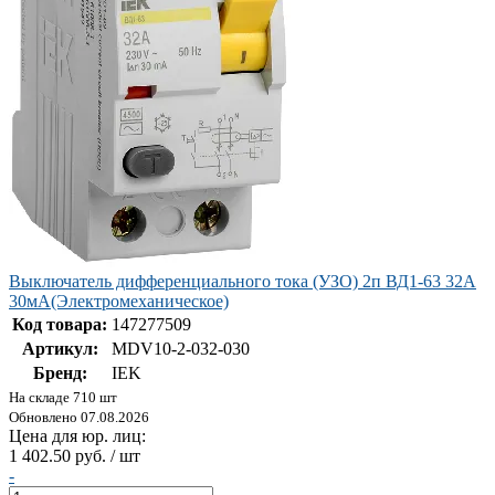
Выключатель дифференциального тока (УЗО) 2п ВД1-63 32A
30мA(Электромеханическое)
Код товара:
147277509
Артикул:
MDV10-2-032-030
Бренд:
IEK
На складе 710 шт
Обновлено 07.08.2026
Цена для юр. лиц:
1 402.50 руб. / шт
-