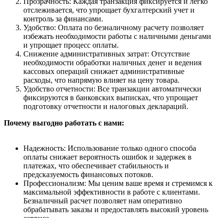
Прозрачность: Каждая транзакция фиксируется и легко
отслеживается, что упрощает бухгалтерский учет и
контроль за финансами.
Удобство: Оплата по безналичному расчету позволяет
избежать необходимости работы с наличными деньгами
и упрощает процесс оплаты.
Снижение административных затрат: Отсутствие
необходимости обработки наличных денег и ведения
кассовых операций снижает административные
расходы, что напрямую влияет на цену товара.
Удобство отчетности: Все транзакции автоматически
фиксируются в банковских выписках, что упрощает
подготовку отчетности и налоговых деклараций.
Почему выгодно работать с нами:
Надежность: Использование только одного способа
оплаты снижает вероятность ошибок и задержек в
платежах, что обеспечивает стабильность и
предсказуемость финансовых потоков.
Профессионализм: Мы ценим ваше время и стремимся к
максимальной эффективности в работе с клиентами.
Безналичный расчет позволяет нам оперативно
обрабатывать заказы и предоставлять высокий уровень