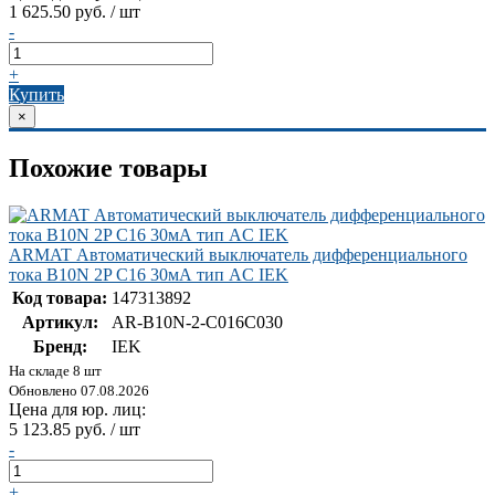
1 625.50 руб. / шт
-
+
Купить
×
Похожие товары
ARMAT Автоматический выключатель дифференциального
тока B10N 2P C16 30мА тип AC IEK
Код товара:
147313892
Артикул:
AR-B10N-2-C016C030
Бренд:
IEK
На складе 8 шт
Обновлено 07.08.2026
Цена для юр. лиц:
5 123.85 руб. / шт
-
+