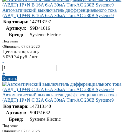
Автоматический выключатель дифференциального тока
(АВДТ) 1P+N B 16A 6kA 30мА Тип-AC 230В Systeme9
Код товара:
147313197
Артикул:
S9D41616
Бренд:
Systeme Electric
Под заказ
Обновлено 07.08.2026
Цена для юр. лиц:
5 059.34 руб. / шт
-
+
Купить
Автоматический выключатель дифференциального тока
(АВДТ) 1P+N C 32A 6kA 30мА Тип-AC 230В Systeme9
Код товара:
147313140
Артикул:
S9D51632
Бренд:
Systeme Electric
Под заказ
Обновлено 07.08.2026