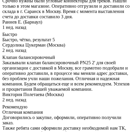
Срочно нужны были угловые коннекторы для треков. Нашли
только в этом магазине. Оперативно отгрузили и доставили со
склада в г. Саранск в Москву. Время с момента выставления
счета до доставки составило 3 дня.
Раннев Е. (Барнаул)
1 нед. назад
Быстро
Быстро, чётко, результат 5
Сердолика Цукерман (Москва)
2 нед. назад
Клапан балансировочный
Заказывали клапан балансировочный PN25 2' для своей
организации с доставкой в Москву, все грамотно подобрали и
оперативно доставили, в процессе мы меняли адрес доставки,
без проблем учли наши пожелания. Отличная и надежная
компания. Будем обращаться еще и всем рекомендуем. Успехов
и процветания Вашей уважаемой компании.
Виктория Полетаева (Москва)
2 нед. назад
Рекомендую
Отличная компания
Договорились о закупке, оформили, оперативно получили
заказ.
Также ребята сами оформили доставку необходимой нам ТК,