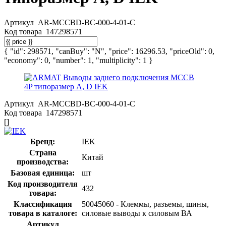
Артикул
AR-MCCBD-BC-000-4-01-C
Код товара
147298571
{ "id": 298571, "canBuy": "N", "price": 16296.53, "priceOld": 0,
"economy": 0, "number": 1, "multiplicity": 1 }
Артикул
AR-MCCBD-BC-000-4-01-C
Код товара
147298571
[]
Бренд:
IEK
Страна
Китай
производства:
Базовая единица:
шт
Код производителя
432
товара:
Классификация
50045060 - Клеммы, разъемы, шины,
товара в каталоге:
силовые выводы к силовым ВА
Артикул