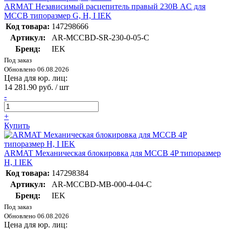
ARMAT Независимый расцепитель правый 230В AC для
MCCB типоразмер G, H, I IEK
Код товара:
147298666
Артикул:
AR-MCCBD-SR-230-0-05-C
Бренд:
IEK
Под заказ
Обновлено 06.08.2026
Цена для юр. лиц:
14 281.90 руб. / шт
-
+
Купить
ARMAT Механическая блокировка для MCCB 4P типоразмер
H, I IEK
Код товара:
147298384
Артикул:
AR-MCCBD-MB-000-4-04-C
Бренд:
IEK
Под заказ
Обновлено 06.08.2026
Цена для юр. лиц: