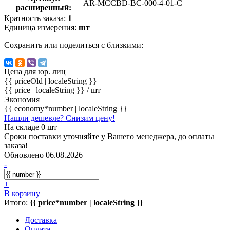
AR-MCCBD-BC-000-4-01-C
расширенный:
Кратность заказа:
1
Единица измерения:
шт
Сохранить или поделиться с близкими:
Цена для юр. лиц
{{ priceOld | localeString }}
{{ price | localeString }}
/ шт
Экономия
{{ economy*number | localeString }}
Нашли дешевле? Снизим цену!
На складе 0 шт
Сроки поставки уточняйте у Вашего менеджера, до оплаты
заказа!
Обновлено 06.08.2026
-
+
В корзину
Итого:
{{ price*number | localeString }}
Доставка
Оплата