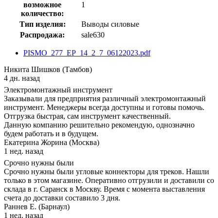
возможное
1
количество:
Тип изделия:
Выводы силовые
Распродажа:
sale630
PISMO_277_EP_14_2_7_06122023.pdf
Никита Шишков (Тамбов)
4 дн. назад
Электромонтажный инструмент
Заказывали для предприятия различный электромонтажный
инструмент. Менеджеры всегда доступны и готовы помочь.
Отгрузка быстрая, сам инструмент качественный.
Данную компанию решительно рекомендую, однозначно
будем работать и в будущем.
Екатерина Жорина (Москва)
1 нед. назад
Срочно нужны были
Срочно нужны были угловые коннекторы для треков. Нашли
только в этом магазине. Оперативно отгрузили и доставили со
склада в г. Саранск в Москву. Время с момента выставления
счета до доставки составило 3 дня.
Раннев Е. (Барнаул)
1 нед. назад