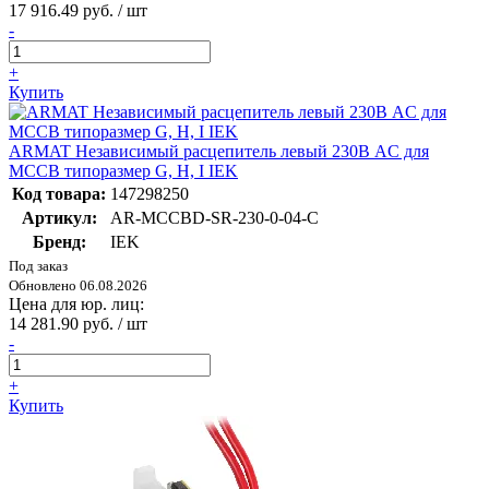
17 916.49 руб. / шт
-
+
Купить
ARMAT Независимый расцепитель левый 230В AC для
MCCB типоразмер G, H, I IEK
Код товара:
147298250
Артикул:
AR-MCCBD-SR-230-0-04-C
Бренд:
IEK
Под заказ
Обновлено 06.08.2026
Цена для юр. лиц:
14 281.90 руб. / шт
-
+
Купить