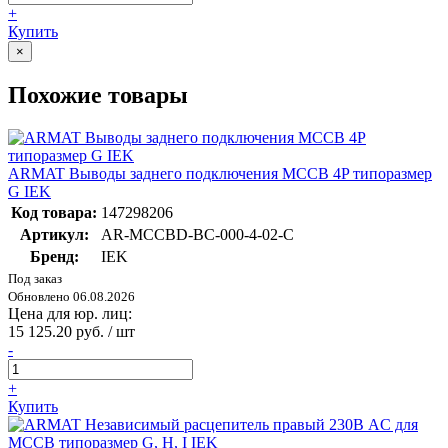
+
Купить
×
Похожие товары
ARMAT Выводы заднего подключения MCCB 4P типоразмер
G IEK
Код товара:
147298206
Артикул:
AR-MCCBD-BC-000-4-02-C
Бренд:
IEK
Под заказ
Обновлено 06.08.2026
Цена для юр. лиц:
15 125.20 руб. / шт
-
+
Купить