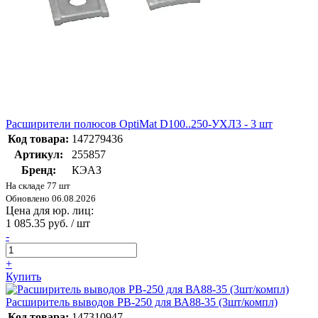
Расширители полюсов OptiMat D100..250-УХЛ3 - 3 шт
Код товара:
147279436
Артикул:
255857
Бренд:
КЭАЗ
На складе 77 шт
Обновлено 06.08.2026
Цена для юр. лиц:
1 085.35 руб. / шт
-
+
Купить
Расширитель выводов РВ-250 для ВА88-35 (3шт/компл)
Код товара:
147310947