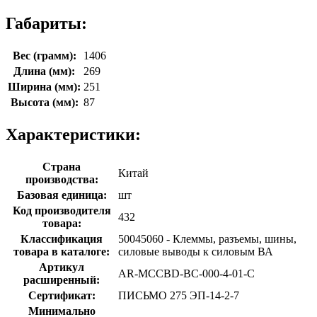
Габариты:
Вес (грамм):
1406
Длина (мм):
269
Ширина (мм):
251
Высота (мм):
87
Характеристики:
Страна
Китай
производства:
Базовая единица:
шт
Код производителя
432
товара:
Классификация
50045060 - Клеммы, разъемы, шины,
товара в каталоге:
силовые выводы к силовым ВА
Артикул
AR-MCCBD-BC-000-4-01-C
расширенный:
Сертификат:
ПИСЬМО 275 ЭП-14-2-7
Минимально