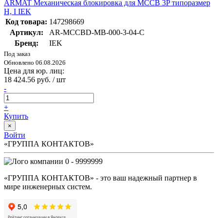
ARMAT Механическая блокировка для MCCB 3P типоразмер
H, I IEK
Код товара:
147298669
Артикул:
AR-MCCBD-MB-000-3-04-C
Бренд:
IEK
Под заказ
Обновлено 06.08.2026
Цена для юр. лиц:
18 424.56 руб. / шт
-
+
Купить
×
Войти
«ГРУППА КОНТАКТОВ»
0 - 9999999
«ГРУППА КОНТАКТОВ» - это ваш надежный партнер в
мире инженерных систем.