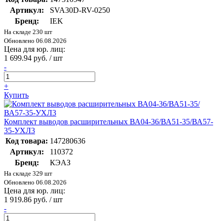
Артикул:
SVA30D-RV-0250
Бренд:
IEK
На складе 230 шт
Обновлено 06.08.2026
Цена для юр. лиц:
1 699.94 руб. / шт
-
+
Купить
Комплект выводов расширительных ВА04-36/ВА51-35/ВА57-
35-УХЛ3
Код товара:
147280636
Артикул:
110372
Бренд:
КЭАЗ
На складе 329 шт
Обновлено 06.08.2026
Цена для юр. лиц:
1 919.86 руб. / шт
-