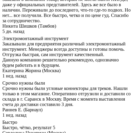
даже у официальных представителей. Здесь же все было в
наличии. Переживали до последнего, что-то где-то подвох. Но
нет... все получили. Все быстро, четко и по цене гуд. Спасибо
за сотрудничество.
Никита Шишков (Тамбов)
5 дн. назад
Электромонтажный инструмент
Заказывали для предприятия различный электромонтажный
инструмент. Менеджеры всегда доступны и готовы помочь.
Отгрузка быстрая, сам инструмент качественный.
Данную компанию решительно рекомендую, однозначно
будем работать и в будущем.
Екатерина Жорина (Москва)
1 нед. назад
Срочно нужны были
Срочно нужны были угловые коннекторы для треков. Нашли
только в этом магазине. Оперативно отгрузили и доставили со
склада в г. Саранск в Москву. Время с момента выставления
счета до доставки составило 3 дня.
Раннев Е. (Барнаул)
1 нед. назад
Быстро
Быстро, чётко, результат 5
Сердолика Цукерман (Москва)