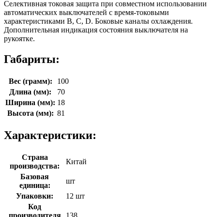
Селективная токовая защита при совместном использовании
автоматических выключателей с время-токовыми
характеристиками B, C, D. Боковые каналы охлаждения.
Дополнительная индикация состояния выключателя на
рукоятке.
Габариты:
Вес (грамм):
100
Длина (мм):
70
Ширина (мм):
18
Высота (мм):
81
Характеристики:
Страна
Китай
производства:
Базовая
шт
единица:
Упаковки:
12 шт
Код
производителя
138