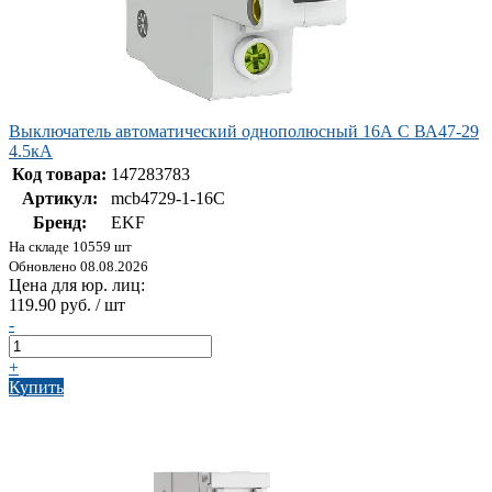
Выключатель автоматический однополюсный 16А С ВА47-29
4.5кА
Код товара:
147283783
Артикул:
mcb4729-1-16C
Бренд:
EKF
На складе 10559 шт
Обновлено 08.08.2026
Цена для юр. лиц:
119.90 руб. / шт
-
+
Купить