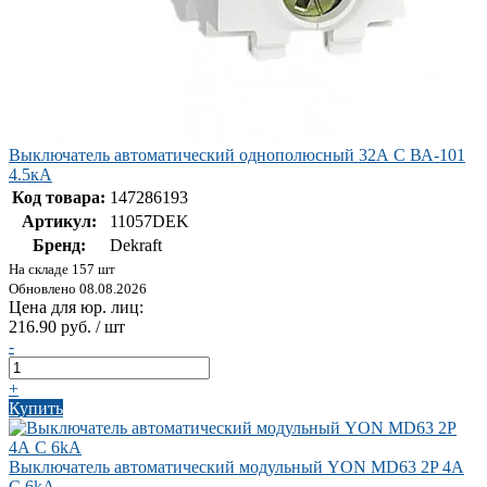
Выключатель автоматический однополюсный 32А С ВА-101
4.5кА
Код товара:
147286193
Артикул:
11057DEK
Бренд:
Dekraft
На складе 157 шт
Обновлено 08.08.2026
Цена для юр. лиц:
216.90 руб. / шт
-
+
Купить
Выключатель автоматический модульный YON MD63 2P 4А
C 6kA