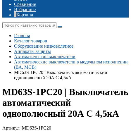
Сравнение
Избранное
Корзина
Главная
Каталог товаров
Оборудование низковольтное
Аппараты защиты
Автоматические выключатели
Автоматические выключатели в модульном исполнении
(ВА, MCB)
MD63S-1PC20 | Выключатель автоматический
однополюсный 20А C 4,5кА
MD63S-1PC20 | Выключатель
автоматический
однополюсный 20А C 4,5кА
Артикул
MD63S-1PC20