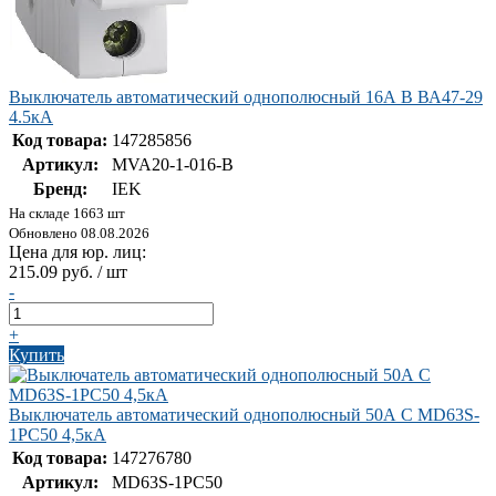
Выключатель автоматический однополюсный 16А В ВА47-29
4.5кА
Код товара:
147285856
Артикул:
MVA20-1-016-B
Бренд:
IEK
На складе 1663 шт
Обновлено 08.08.2026
Цена для юр. лиц:
215.09 руб. / шт
-
+
Купить
Выключатель автоматический однополюсный 50А C MD63S-
1PC50 4,5кА
Код товара:
147276780
Артикул:
MD63S-1PC50