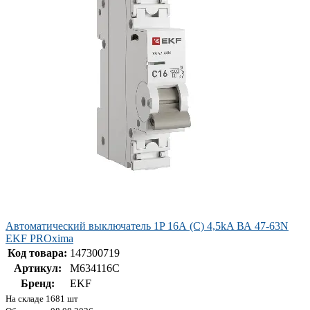
Автоматический выключатель 1P 16А (C) 4,5kA ВА 47-63N
EKF PROxima
Код товара:
147300719
Артикул:
M634116C
Бренд:
EKF
На складе 1681 шт