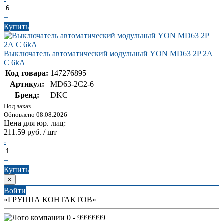
+
Купить
Выключатель автоматический модульный YON MD63 2P 2А
C 6kA
Код товара:
147276895
Артикул:
MD63-2C2-6
Бренд:
DKC
Под заказ
Обновлено 08.08.2026
Цена для юр. лиц:
211.59 руб. / шт
-
+
Купить
×
Войти
«ГРУППА КОНТАКТОВ»
0 - 9999999