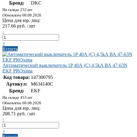
Бренд:
DKC
На складе 252 шт
Обновлено 08.08.2026
Цена для юр. лиц:
217.66 руб. / шт
-
+
Купить
Автоматический выключатель 1P 40А (C) 4,5kA ВА 47-63N
EKF PROxima
Код товара:
147300795
Артикул:
M634140C
Бренд:
EKF
На складе 453 шт
Обновлено 08.08.2026
Цена для юр. лиц:
208.71 руб. / шт
-
+
Купить