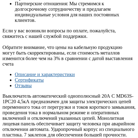
Партнерские отношения: Мы стремимся к
долгосрочному сотрудничеству и предлагаем
индивидуальные условия для наших постоянных
клиентов.
Если у вас возникли вопросы по оплате, пожалуйста,
свяжитесь с нашей службой поддержки.
Обратите внимание, что цены на кабельную продукцию
могут быть скорректированы, если стоимость металлов
изменится более чем на 3% в сравнении с датой выставления
счета
Описание и характеристики
Сертификаты
Отзывы
Выключатель автоматический однополюсный 20А C MD63S-
1PC20 4,5кА предназначен для защиты электрических цепей
переменного тока от перегрузки и токов короткого замыкания,
проведения тока в нормальном режиме и оперативных
включений и отключений указанных цепей. Монолитная
лицевая панель обеспечивает защиту человека при аварийном
отключении автомата. Ударопрочный корпус из специального
пластика. 7 заклепок для обеспечения большей прочности.