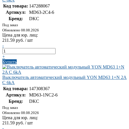
Код товара:
147288067
Артикул:
MD63-2C4-6
Бренд:
DKC
Под заказ
Обновлено 08.08.2026
Цена для юр. лиц:
211.59 руб. / шт
-
+
Купить
Выключатель автоматический модульный YON MD63 1+N 2A
C 6kA
Код товара:
147308367
Артикул:
MD63-1NC2-6
Бренд:
DKC
Под заказ
Обновлено 08.08.2026
Цена для юр. лиц:
211.59 руб. / шт
-