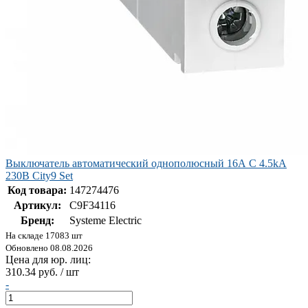
Выключатель автоматический однополюсный 16А С 4.5kA
230В City9 Set
Код товара:
147274476
Артикул:
C9F34116
Бренд:
Systeme Electric
На складе 17083 шт
Обновлено 08.08.2026
Цена для юр. лиц:
310.34 руб. / шт
-