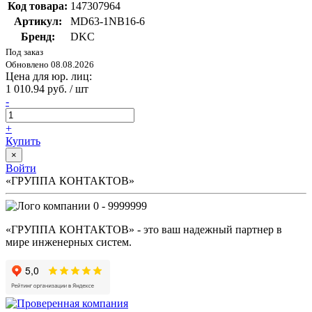
Код товара:
147307964
Артикул:
MD63-1NB16-6
Бренд:
DKC
Под заказ
Обновлено 08.08.2026
Цена для юр. лиц:
1 010.94 руб. / шт
-
+
Купить
×
Войти
«ГРУППА КОНТАКТОВ»
0 - 9999999
«ГРУППА КОНТАКТОВ» - это ваш надежный партнер в
мире инженерных систем.