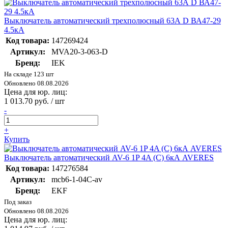
Выключатель автоматический трехполюсный 63А D ВА47-29
4.5кА
Код товара:
147269424
Артикул:
MVA20-3-063-D
Бренд:
IEK
На складе 123 шт
Обновлено 08.08.2026
Цена для юр. лиц:
1 013.70 руб. / шт
-
+
Купить
Выключатель автоматический AV-6 1P 4A (C) 6кА AVERES
Код товара:
147276584
Артикул:
mcb6-1-04C-av
Бренд:
EKF
Под заказ
Обновлено 08.08.2026
Цена для юр. лиц: