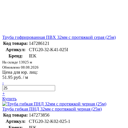
Труба гофрированная ПВХ 32мм с протяжкой серая (25м)
Код товара:
147286121
Артикул:
CTG20-32-K41-025I
Бренд:
IEK
На складе 13925 м
Обновлено 08.08.2026
Цена для юр. лиц:
51.95 руб. / м
-
+
Купить
Труба гибкая ПНД 32мм с протяжкой черная (25м)
Код товара:
147273856
Артикул:
CTG20-32-K02-025-1
Бренд:
IEK