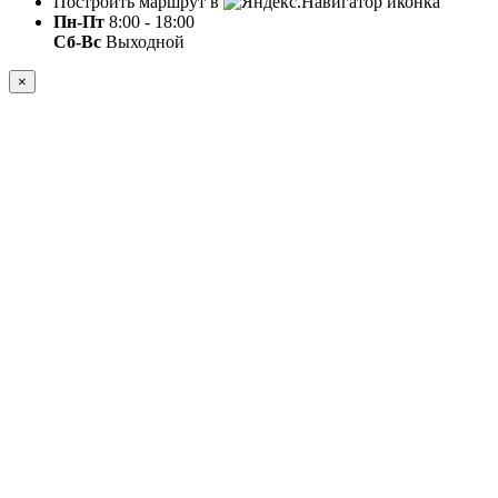
Построить маршрут в
Пн-Пт
8:00 - 18:00
Сб-Вс
Выходной
×