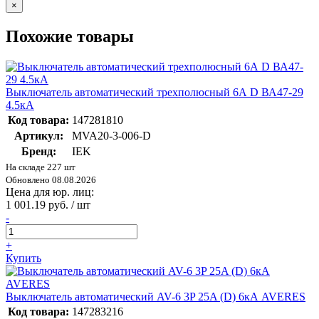
×
Похожие товары
Выключатель автоматический трехполюсный 6А D ВА47-29
4.5кА
Код товара:
147281810
Артикул:
MVA20-3-006-D
Бренд:
IEK
На складе 227 шт
Обновлено 08.08.2026
Цена для юр. лиц:
1 001.19 руб. / шт
-
+
Купить
Выключатель автоматический AV-6 3P 25A (D) 6кА AVERES
Код товара:
147283216