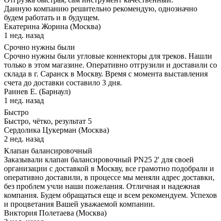
Данную компанию решительно рекомендую, однозначно
будем работать и в будущем.
Екатерина Жорина (Москва)
1 нед. назад
Срочно нужны были
Срочно нужны были угловые коннекторы для треков. Нашли
только в этом магазине. Оперативно отгрузили и доставили со
склада в г. Саранск в Москву. Время с момента выставления
счета до доставки составило 3 дня.
Раннев Е. (Барнаул)
1 нед. назад
Быстро
Быстро, чётко, результат 5
Сердолика Цукерман (Москва)
2 нед. назад
Клапан балансировочный
Заказывали клапан балансировочный PN25 2' для своей
организации с доставкой в Москву, все грамотно подобрали и
оперативно доставили, в процессе мы меняли адрес доставки,
без проблем учли наши пожелания. Отличная и надежная
компания. Будем обращаться еще и всем рекомендуем. Успехов
и процветания Вашей уважаемой компании.
Виктория Полетаева (Москва)