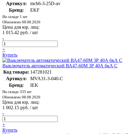
Артикул:
mcb6-3-25D-av
Бренд:
EKF
На складе 1 шт
Обновлено 08.08.2026
Цена для юр. лиц:
1 015.42 руб. / шт
-
+
Купить
Выключатель автоматический ВА47-60M 3Р 40А 6кА С
Код товара:
147281021
Артикул:
MVA31-3-040-C
Бренд:
IEK
На складе 335 шт
Обновлено 08.08.2026
Цена для юр. лиц:
1 002.15 руб. / шт
-
+
Купить