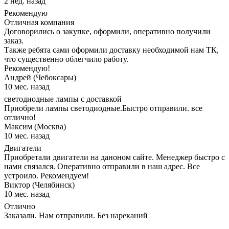
2 нед. назад
Рекомендую
Отличная компания
Договорились о закупке, оформили, оперативно получили
заказ.
Также ребята сами оформили доставку необходимой нам ТК,
что существенно облегчило работу.
Рекомендую!
Андрей (Чебоксары)
10 мес. назад
светодиодные лампы с доставкой
Приобрели лампы светодиодные.Быстро отправили. все
отлично!
Максим (Москва)
10 мес. назад
Двигатели
Приобретали двигатели на даноном сайте. Менеджер быстро с
нами связался. Оперативно отправили в наш адрес. Все
устроило. Рекомендуем!
Виктор (Челябинск)
10 мес. назад
Отлично
Заказали. Нам отправили. Без нареканий