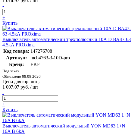
1 014.97 руб. / шт
-
+
Купить
Выключатель автоматический трехполюсный 10А D ВА47-63
4.5кА PROxima
Код товара:
147276708
Артикул:
mcb4763-3-10D-pro
Бренд:
EKF
Под заказ
Обновлено 08.08.2026
Цена для юр. лиц:
1 007.07 руб. / шт
-
+
Купить
Выключатель автоматический модульный YON MD63 1+N
16A B 6kA