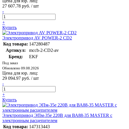
Цена для юр. лиц:
27 607.78 руб. / шт
-
+
Купить
Электропривод AV POWER-2 CD2
Код товара:
147280487
Артикул:
mccb-2-CD2-av
Бренд:
EKF
Под заказ
Обновлено 09.08.2026
Цена для юр. лиц:
29 094.97 руб. / шт
-
+
Купить
Электропривод ЭПм-35е 220В для ВА88-35 MASTER с
электронным расцепителем
Код товара:
147313443