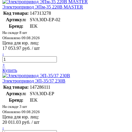
Электропривод ЭПм-35 220В MASTER
Код товара:
147313278
Артикул:
SVA30D-EP-02
Бренд:
IEK
На складе 8 шт
Обновлено 09.08.2026
Цена для юр. лиц:
17 053.97 руб. / шт
-
+
Купить
Электропривод ЭП-35/37 230В
Код товара:
147286111
Артикул:
SVA30D-EP
Бренд:
IEK
На складе 3 шт
Обновлено 09.08.2026
Цена для юр. лиц:
20 011.03 руб. / шт
-