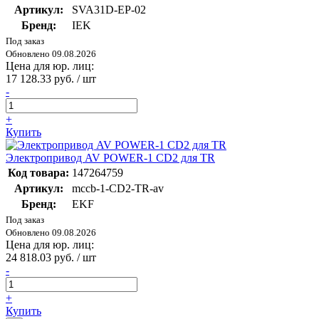
Артикул:
SVA31D-EP-02
Бренд:
IEK
Под заказ
Обновлено 09.08.2026
Цена для юр. лиц:
17 128.33 руб. / шт
-
+
Купить
Электропривод AV POWER-1 CD2 для TR
Код товара:
147264759
Артикул:
mccb-1-CD2-TR-av
Бренд:
EKF
Под заказ
Обновлено 09.08.2026
Цена для юр. лиц:
24 818.03 руб. / шт
-
+
Купить