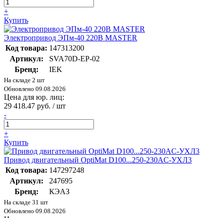
+
Купить
Электропривод ЭПм-40 220В MASTER
Код товара:
147313200
Артикул:
SVA70D-EP-02
Бренд:
IEK
На складе 2 шт
Обновлено 09.08.2026
Цена для юр. лиц:
29 418.47 руб. / шт
-
+
Купить
Привод двигательный OptiMat D100...250-230AC-УХЛ3
Код товара:
147297248
Артикул:
247695
Бренд:
КЭАЗ
На складе 31 шт
Обновлено 09.08.2026