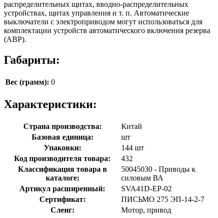
распределительных щитах, вводно-распределительных
устройствах, щитах управления и т. п. Автоматические
выключатели с электроприводом могут использоваться для
комплектации устройств автоматического включения резерва
(АВР).
Габариты:
Вес (грамм):
0
Характеристики:
Страна производства:
Китай
Базовая единица:
шт
Упаковки:
144 шт
Код производителя товара:
432
Классификация товара в
50045030 - Приводы к
каталоге:
силовым ВА
Артикул расширенный:
SVA41D-EP-02
Сертификат:
ПИСЬМО 275 ЭП-14-2-7
Сленг:
Мотор, привод