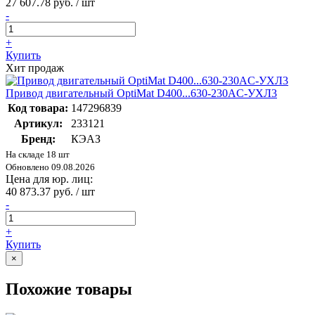
27 607.78 руб. / шт
-
+
Купить
Хит продаж
Привод двигательный OptiMat D400...630-230AC-УХЛ3
Код товара:
147296839
Артикул:
233121
Бренд:
КЭАЗ
На складе 18 шт
Обновлено 09.08.2026
Цена для юр. лиц:
40 873.37 руб. / шт
-
+
Купить
×
Похожие товары