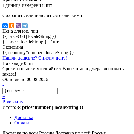
Единица измерения:
шт
Сохранить или поделиться с близкими:
Цена для юр. лиц
{{ priceOld | localeString }}
{{ price | localeString }}
/ шт
Экономия
{{ economy*number | localeString }}
Нашли дешевле? Снизим цену!
На складе 0 шт
Сроки поставки уточняйте у Вашего менеджера, до оплаты
заказа!
Обновлено 09.08.2026
-
+
В корзину
Итого:
{{ price*number | localeString }}
Доставка
Оплата
Доставка по всей России
Доставка по всей России