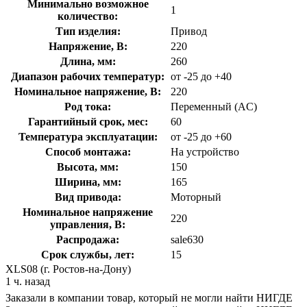
Минимально возможное
1
количество:
Тип изделия:
Привод
Напряжение, В:
220
Длина, мм:
260
Диапазон рабочих температур:
от -25 до +40
Номинальное напряжение, В:
220
Род тока:
Переменный (AC)
Гарантийный срок, мес:
60
Температура эксплуатации:
от -25 до +60
Способ монтажа:
На устройство
Высота, мм:
150
Ширина, мм:
165
Вид привода:
Моторный
Номинальное напряжение
220
управления, В:
Распродажа:
sale630
Срок службы, лет:
15
XLS08 (г. Ростов-на-Дону)
1 ч. назад
Заказали в компании товар, который не могли найти НИГДЕ