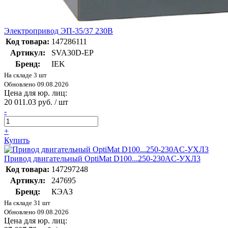
Электропривод ЭП-35/37 230В
Код товара:
147286111
Артикул:
SVA30D-EP
Бренд:
IEK
На складе 3 шт
Обновлено 09.08.2026
Цена для юр. лиц:
20 011.03 руб. / шт
-
+
Купить
Привод двигательный OptiMat D100...250-230AC-УХЛ3
Код товара:
147297248
Артикул:
247695
Бренд:
КЭАЗ
На складе 31 шт
Обновлено 09.08.2026
Цена для юр. лиц: