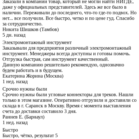
Заказали в компании товар, который не могли найти НИГДЕ,
даже у официальных представителей. Здесь же все было в
наличии. Переживали до последнего, что-то где-то подвох. Но
нет... все получили. Все быстро, четко и по цене гуд. Спасибо
за сотрудничество.
Никита Шишков (Тамбов)
5 дн. назад
Электромонтажный инструмент
Заказывали для предприятия различный электромонтажный
инструмент. Менеджеры всегда доступны и готовы помочь.
Отгрузка быстрая, сам инструмент качественный.
Данную компанию решительно рекомендую, однозначно
будем работать и в будущем.
Екатерина Жорина (Москва)
1 нед. назад
Срочно нужны были
Срочно нужны были угловые коннекторы для треков. Нашли
только в этом магазине. Оперативно отгрузили и доставили со
склада в г. Саранск в Москву. Время с момента выставления
счета до доставки составило 3 дня.
Раннев Е. (Барнаул)
1 нед. назад
Быстро
Быстро, чётко, результат 5