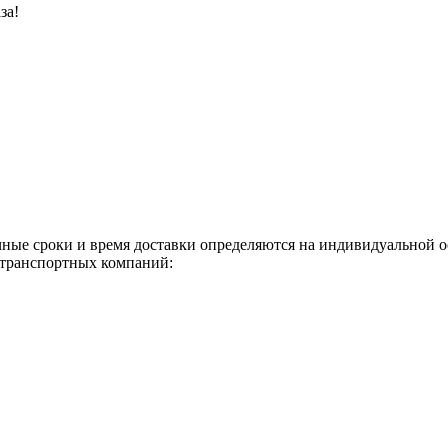
за!
чные сроки и время доставки определяются на индивидуальной 
 транспортных компаний: