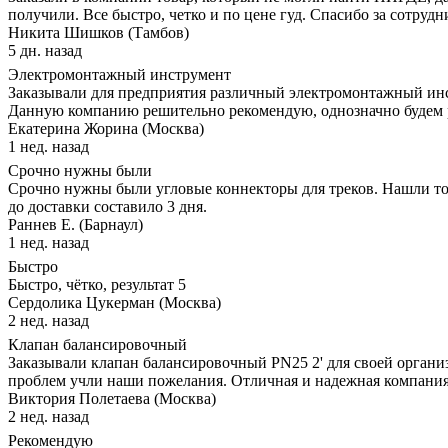
получили. Все быстро, четко и по цене гуд. Спасибо за сотрудн
Никита Шишков (Тамбов)
5 дн. назад
Электромонтажный инструмент
Заказывали для предприятия различный электромонтажный инс
Данную компанию решительно рекомендую, однозначно будем р
Екатерина Жорина (Москва)
1 нед. назад
Срочно нужны были
Срочно нужны были угловые коннекторы для треков. Нашли толь
до доставки составило 3 дня.
Раннев Е. (Барнаул)
1 нед. назад
Быстро
Быстро, чётко, результат 5
Сердолика Цукерман (Москва)
2 нед. назад
Клапан балансировочный
Заказывали клапан балансировочный PN25 2' для своей организ
проблем учли наши пожелания. Отличная и надежная компания
Виктория Полетаева (Москва)
2 нед. назад
Рекомендую