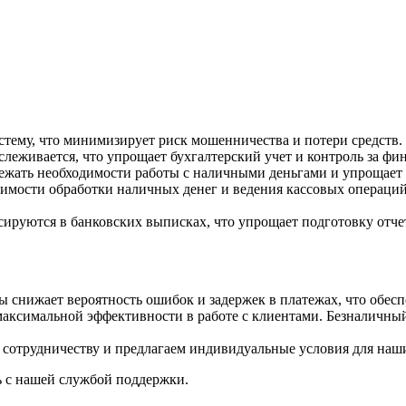
стему, что минимизирует риск мошенничества и потери средств.
слеживается, что упрощает бухгалтерский учет и контроль за фи
бежать необходимости работы с наличными деньгами и упрощает
имости обработки наличных денег и ведения кассовых операций
сируются в банковских выписках, что упрощает подготовку отче
ы снижает вероятность ошибок и задержек в платежах, что обесп
ксимальной эффективности в работе с клиентами. Безналичный 
сотрудничеству и предлагаем индивидуальные условия для наш
ь с нашей службой поддержки.