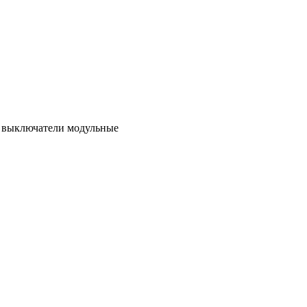
е выключатели модульные