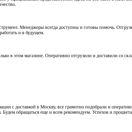
ичество.
трумент. Менеджеры всегда доступны и готовы помочь. Отгрузк
аботать и в будущем.
ко в этом магазине. Оперативно отгрузили и доставили со склад
ации с доставкой в Москву, все грамотно подобрали и оперативн
. Будем обращаться еще и всем рекомендуем. Успехов и процве