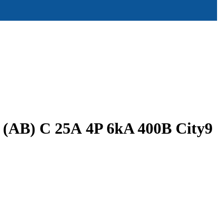
АВ) С 25А 4P 6kA 400В City9