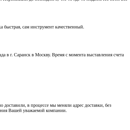
а быстрая, сам инструмент качественный.
а в г. Саранск в Москву. Время с момента выставления счета
о доставили, в процессе мы меняли адрес доставки, без
тания Вашей уважаемой компании.