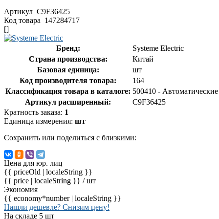
Артикул
C9F36425
Код товара
147284717
[]
Бренд:
Systeme Electric
Страна производства:
Китай
Базовая единица:
шт
Код производителя товара:
164
Классификация товара в каталоге:
500410 - Автоматически
Артикул расширенный:
C9F36425
Кратность заказа:
1
Единица измерения:
шт
Сохранить или поделиться с близкими:
Цена для юр. лиц
{{ priceOld | localeString }}
{{ price | localeString }}
/ шт
Экономия
{{ economy*number | localeString }}
Нашли дешевле? Снизим цену!
На складе 5 шт