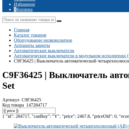
Избранное
Корзина
Главная
Каталог товаров
Оборудование низковольтное
Аппараты защиты
Автоматические выключатели
Автоматические выключатели в модульном исполнении 
C9F36425 | Выключатель автоматический четырехполюсны
C9F36425 | Выключатель авто
Set
Артикул
C9F36425
Код товара
147284717
{ "id": 284717, "canBuy": "Y", "price": 2467.8, "priceOld": 0, "econ