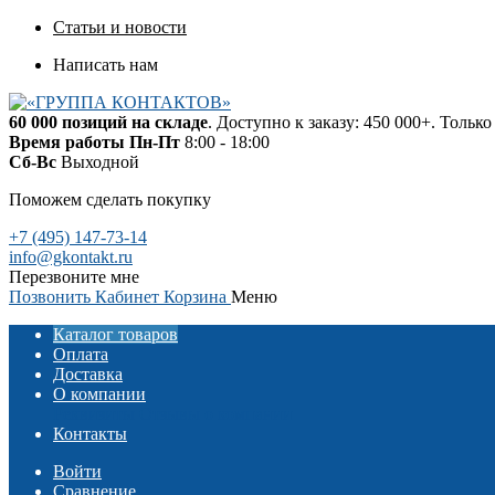
Статьи и новости
Написать нам
60 000 позиций на складе
. Доступно к заказу: 450 000+. Тольк
Время работы
Пн-Пт
8:00 - 18:00
Сб-Вс
Выходной
Поможем сделать покупку
+7 (495) 147-73-14
info@gkontakt.ru
Перезвоните мне
Позвонить
Кабинет
Корзина
Меню
Каталог товаров
Оплата
Доставка
О компании
Реквизиты
Отзывы о компании
Контакты
Войти
Сравнение