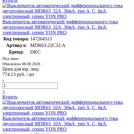
Купить
Выключатель автоматический дифференциального тока
двухполюсный MDR63, 32А, 30мА, тип A, C, 6кА,
электронный, серии YON PRO
Код товара:
147264513
Артикул:
MDR63-22C32-A
Бренд:
DKC
Под заказ
Обновлено 08.08.2026
Цена для юр. лиц:
774.13 руб. / шт
-
+
Купить
Выключатель автоматический дифференциального тока
двухполюсный MDR63, 10А, 30мА, тип A, C, 6кА,
электронный, серии YON PRO