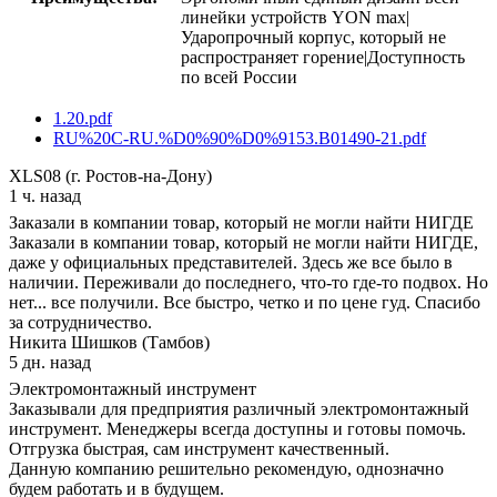
линейки устройств YON max|
Ударопрочный корпус, который не
распространяет горение|Доступность
по всей России
1.20.pdf
RU%20C-RU.%D0%90%D0%9153.B01490-21.pdf
XLS08 (г. Ростов-на-Дону)
1 ч. назад
Заказали в компании товар, который не могли найти НИГДЕ
Заказали в компании товар, который не могли найти НИГДЕ,
даже у официальных представителей. Здесь же все было в
наличии. Переживали до последнего, что-то где-то подвох. Но
нет... все получили. Все быстро, четко и по цене гуд. Спасибо
за сотрудничество.
Никита Шишков (Тамбов)
5 дн. назад
Электромонтажный инструмент
Заказывали для предприятия различный электромонтажный
инструмент. Менеджеры всегда доступны и готовы помочь.
Отгрузка быстрая, сам инструмент качественный.
Данную компанию решительно рекомендую, однозначно
будем работать и в будущем.