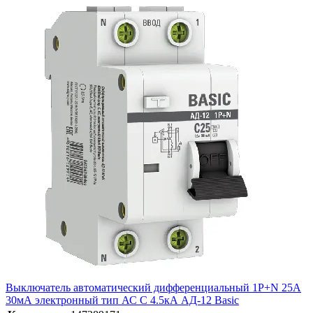
Выключатель автоматический дифференциальный 1P+N 25А
30мА электронный тип АС C 4.5кА АД-12 Basic