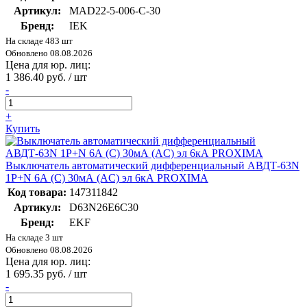
Артикул:
MAD22-5-006-C-30
Бренд:
IEK
На складе 483 шт
Обновлено 08.08.2026
Цена для юр. лиц:
1 386.40 руб. / шт
-
+
Купить
Выключатель автоматический дифференциальный АВДТ-63N
1P+N 6А (C) 30мА (AC) эл 6кА PROXIMA
Код товара:
147311842
Артикул:
D63N26E6C30
Бренд:
EKF
На складе 3 шт
Обновлено 08.08.2026
Цена для юр. лиц:
1 695.35 руб. / шт
-