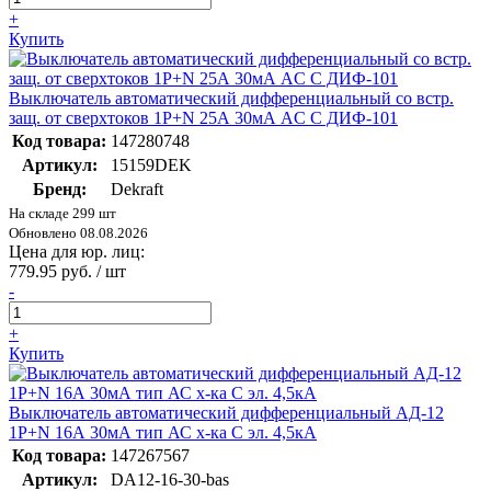
+
Купить
Выключатель автоматический дифференциальный со встр.
защ. от сверхтоков 1P+N 25А 30мА AC С ДИФ-101
Код товара:
147280748
Артикул:
15159DEK
Бренд:
Dekraft
На складе 299 шт
Обновлено 08.08.2026
Цена для юр. лиц:
779.95 руб. / шт
-
+
Купить
Выключатель автоматический дифференциальный АД-12
1P+N 16А 30мА тип АС х-ка C эл. 4,5кА
Код товара:
147267567
Артикул:
DA12-16-30-bas