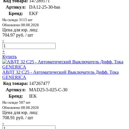
Код товара:
147289171
Артикул:
DA12-25-30-bas
Бренд:
EKF
На складе 3115 шт
Обновлено 08.08.2026
Цена для юр. лиц:
704.97 руб. / шт
-
+
Купить
АВДТ 32 C25 - Автоматический Выключатель Дифф. Тока
GENERICA
Код товара:
147267477
Артикул:
MAD25-5-025-C-30
Бренд:
IEK
На складе 587 шт
Обновлено 08.08.2026
Цена для юр. лиц:
708.91 руб. / шт
-