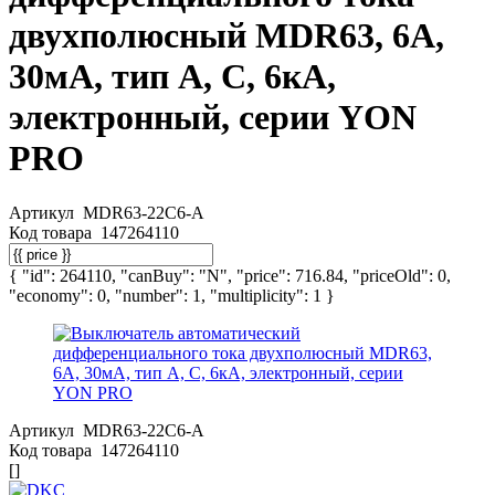
двухполюсный MDR63, 6А,
30мА, тип A, C, 6кА,
электронный, серии YON
PRO
Артикул
MDR63-22C6-A
Код товара
147264110
{ "id": 264110, "canBuy": "N", "price": 716.84, "priceOld": 0,
"economy": 0, "number": 1, "multiplicity": 1 }
Артикул
MDR63-22C6-A
Код товара
147264110
[]