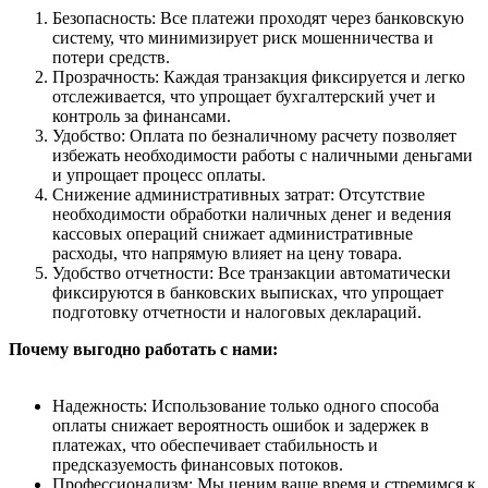
Безопасность: Все платежи проходят через банковскую
систему, что минимизирует риск мошенничества и
потери средств.
Прозрачность: Каждая транзакция фиксируется и легко
отслеживается, что упрощает бухгалтерский учет и
контроль за финансами.
Удобство: Оплата по безналичному расчету позволяет
избежать необходимости работы с наличными деньгами
и упрощает процесс оплаты.
Снижение административных затрат: Отсутствие
необходимости обработки наличных денег и ведения
кассовых операций снижает административные
расходы, что напрямую влияет на цену товара.
Удобство отчетности: Все транзакции автоматически
фиксируются в банковских выписках, что упрощает
подготовку отчетности и налоговых деклараций.
Почему выгодно работать с нами:
Надежность: Использование только одного способа
оплаты снижает вероятность ошибок и задержек в
платежах, что обеспечивает стабильность и
предсказуемость финансовых потоков.
Профессионализм: Мы ценим ваше время и стремимся к