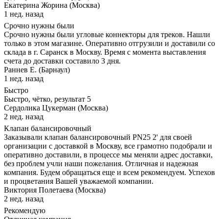
Екатерина Жорина (Москва)
1 нед. назад
Срочно нужны были
Срочно нужны были угловые коннекторы для треков. Нашли
только в этом магазине. Оперативно отгрузили и доставили со
склада в г. Саранск в Москву. Время с момента выставления
счета до доставки составило 3 дня.
Раннев Е. (Барнаул)
1 нед. назад
Быстро
Быстро, чётко, результат 5
Сердолика Цукерман (Москва)
2 нед. назад
Клапан балансировочный
Заказывали клапан балансировочный PN25 2' для своей
организации с доставкой в Москву, все грамотно подобрали и
оперативно доставили, в процессе мы меняли адрес доставки,
без проблем учли наши пожелания. Отличная и надежная
компания. Будем обращаться еще и всем рекомендуем. Успехов
и процветания Вашей уважаемой компании.
Виктория Полетаева (Москва)
2 нед. назад
Рекомендую