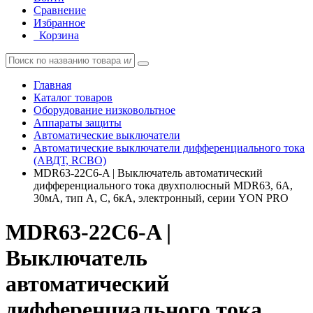
Сравнение
Избранное
Корзина
Главная
Каталог товаров
Оборудование низковольтное
Аппараты защиты
Автоматические выключатели
Автоматические выключатели дифференциального тока
(АВДТ, RCBO)
MDR63-22C6-A | Выключатель автоматический
дифференциального тока двухполюсный MDR63, 6А,
30мА, тип A, C, 6кА, электронный, серии YON PRO
MDR63-22C6-A |
Выключатель
автоматический
дифференциального тока