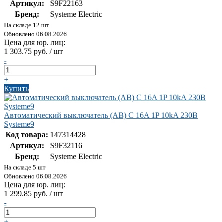
Артикул:
S9F22163
Бренд:
Systeme Electric
На складе 12 шт
Обновлено 06.08.2026
Цена для юр. лиц:
1 303.75 руб. / шт
-
+
Купить
Автоматический выключатель (АВ) C 16A 1P 10kA 230В
Systeme9
Код товара:
147314428
Артикул:
S9F32116
Бренд:
Systeme Electric
На складе 5 шт
Обновлено 06.08.2026
Цена для юр. лиц:
1 299.85 руб. / шт
-
+