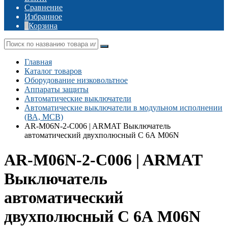
Сравнение
Избранное
Корзина
Главная
Каталог товаров
Оборудование низковольтное
Аппараты защиты
Автоматические выключатели
Автоматические выключатели в модульном исполнении
(ВА, MCB)
AR-M06N-2-C006 | ARMAT Выключатель
автоматический двухполюсный C 6А M06N
AR-M06N-2-C006 | ARMAT
Выключатель
автоматический
двухполюсный C 6А M06N