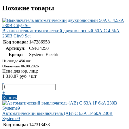
Похожие товары
Выключатель автоматический двухполюсный 50А С 4.5kA
230В City9 Set
Код товара:
147286958
Артикул:
C9F34250
Бренд:
Systeme Electric
На складе 456 шт
Обновлено 06.08.2026
Цена для юр. лиц:
1 310.87 руб. / шт
-
+
Купить
Автоматический выключатель (АВ) C 63A 1P 6kA 230В
Systeme9
Код товара:
147313433