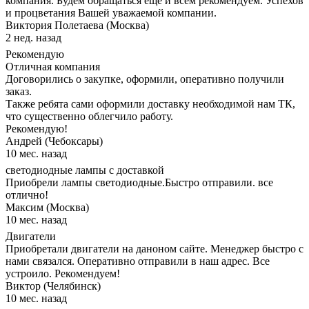
компания. Будем обращаться еще и всем рекомендуем. Успехов
и процветания Вашей уважаемой компании.
Виктория Полетаева (Москва)
2 нед. назад
Рекомендую
Отличная компания
Договорились о закупке, оформили, оперативно получили
заказ.
Также ребята сами оформили доставку необходимой нам ТК,
что существенно облегчило работу.
Рекомендую!
Андрей (Чебоксары)
10 мес. назад
светодиодные лампы с доставкой
Приобрели лампы светодиодные.Быстро отправили. все
отлично!
Максим (Москва)
10 мес. назад
Двигатели
Приобретали двигатели на даноном сайте. Менеджер быстро с
нами связался. Оперативно отправили в наш адрес. Все
устроило. Рекомендуем!
Виктор (Челябинск)
10 мес. назад