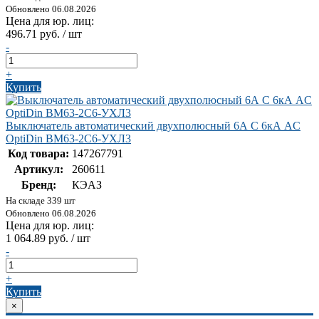
Обновлено 06.08.2026
Цена для юр. лиц:
496.71 руб. / шт
-
+
Купить
Выключатель автоматический двухполюсный 6А C 6кА AC
OptiDin BM63-2C6-УХЛ3
Код товара:
147267791
Артикул:
260611
Бренд:
КЭАЗ
На складе 339 шт
Обновлено 06.08.2026
Цена для юр. лиц:
1 064.89 руб. / шт
-
+
Купить
×