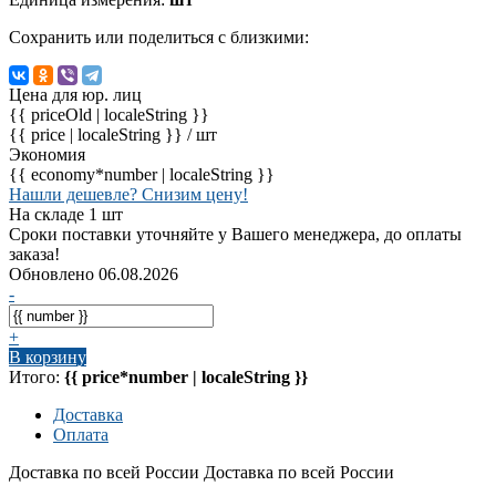
Сохранить или поделиться с близкими:
Цена для юр. лиц
{{ priceOld | localeString }}
{{ price | localeString }}
/ шт
Экономия
{{ economy*number | localeString }}
Нашли дешевле? Снизим цену!
На складе 1 шт
Сроки поставки уточняйте у Вашего менеджера, до оплаты
заказа!
Обновлено 06.08.2026
-
+
В корзину
Итого:
{{ price*number | localeString }}
Доставка
Оплата
Доставка по всей России
Доставка по всей России