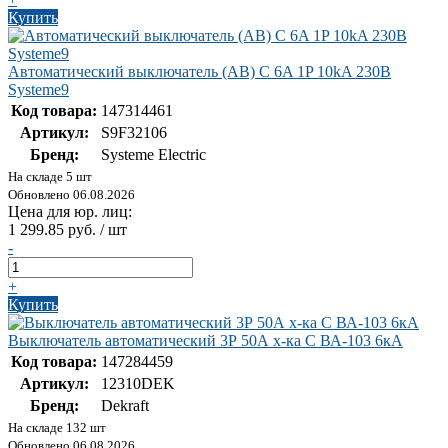
Купить
Автоматический выключатель (АВ) C 6A 1P 10kA 230В
Systeme9
Код товара:
147314461
Артикул:
S9F32106
Бренд:
Systeme Electric
На складе 5 шт
Обновлено 06.08.2026
Цена для юр. лиц:
1 299.85 руб. / шт
-
+
Купить
Выключатель автоматический 3Р 50А х-ка C ВА-103 6кА
Код товара:
147284459
Артикул:
12310DEK
Бренд:
Dekraft
На складе 132 шт
Обновлено 06.08.2026