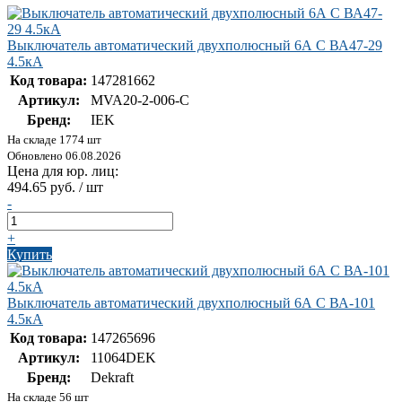
Выключатель автоматический двухполюсный 6А С ВА47-29
4.5кА
Код товара:
147281662
Артикул:
MVA20-2-006-C
Бренд:
IEK
На складе 1774 шт
Обновлено 06.08.2026
Цена для юр. лиц:
494.65 руб. / шт
-
+
Купить
Выключатель автоматический двухполюсный 6А С ВА-101
4.5кА
Код товара:
147265696
Артикул:
11064DEK
Бренд:
Dekraft
На складе 56 шт