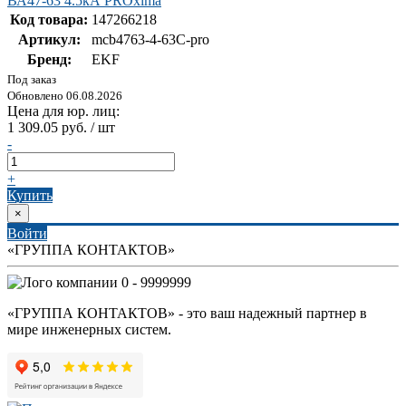
ВА47-63 4.5кА PROxima
Код товара:
147266218
Артикул:
mcb4763-4-63C-pro
Бренд:
EKF
Под заказ
Обновлено 06.08.2026
Цена для юр. лиц:
1 309.05 руб. / шт
-
+
Купить
×
Войти
«ГРУППА КОНТАКТОВ»
0 - 9999999
«ГРУППА КОНТАКТОВ» - это ваш надежный партнер в
мире инженерных систем.