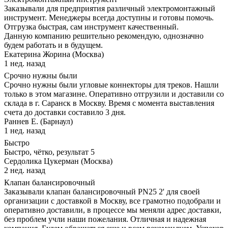
Заказывали для предприятия различный электромонтажный
инструмент. Менеджеры всегда доступны и готовы помочь.
Отгрузка быстрая, сам инструмент качественный.
Данную компанию решительно рекомендую, однозначно
будем работать и в будущем.
Екатерина Жорина (Москва)
1 нед. назад
Срочно нужны были
Срочно нужны были угловые коннекторы для треков. Нашли
только в этом магазине. Оперативно отгрузили и доставили со
склада в г. Саранск в Москву. Время с момента выставления
счета до доставки составило 3 дня.
Раннев Е. (Барнаул)
1 нед. назад
Быстро
Быстро, чётко, результат 5
Сердолика Цукерман (Москва)
2 нед. назад
Клапан балансировочный
Заказывали клапан балансировочный PN25 2' для своей
организации с доставкой в Москву, все грамотно подобрали и
оперативно доставили, в процессе мы меняли адрес доставки,
без проблем учли наши пожелания. Отличная и надежная