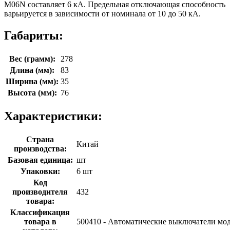
M06N составляет 6 кА. Предельная отключающая способность
варьируется в зависимости от номинала от 10 до 50 кА.
Габариты:
Вес (грамм):
278
Длина (мм):
83
Ширина (мм):
35
Высота (мм):
76
Характеристики:
Страна
Китай
производства:
Базовая единица:
шт
Упаковки:
6 шт
Код
производителя
432
товара:
Классификация
товара в
500410 - Автоматические выключатели мо