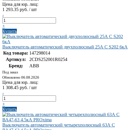
Цена для юр. лиц:
1 293.35 руб. / шт
-
+
Купить
Выключатель автоматический двухполюсный 25А С S202 6кА
Код товара:
147298014
Артикул:
2CDS252001R0254
Бренд:
ABB
Под заказ
Обновлено 06.08.2026
Цена для юр. лиц:
1 308.45 руб. / шт
-
+
Купить
Выключатель автоматический четырехполюсный 63А С