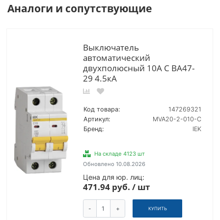
Аналоги и сопутствующие
Выключатель
автоматический
двухполюсный 10А С ВА47-
29 4.5кА
Код товара:
147269321
Артикул:
MVA20-2-010-C
Бренд:
IEK
На складе 4123 шт
Обновлено 10.08.2026
Цена для юр. лиц:
471.94 руб. / шт
-
+
КУПИТЬ