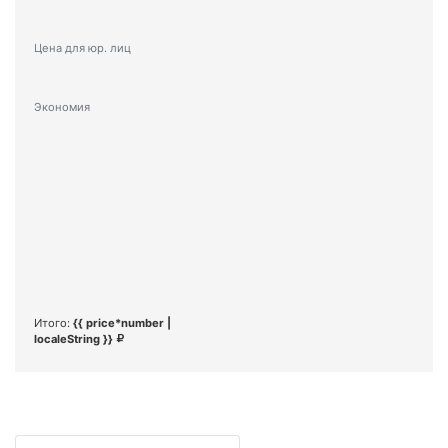
Цена для юр. лиц
Экономия
Итого:
{{ price*number |
localeString }}