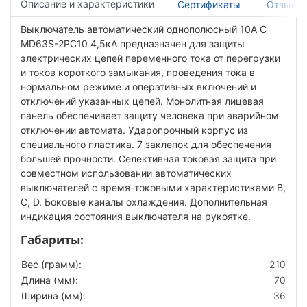
Описание и характеристики
Сертификаты
Отзывы
Выключатель автоматический однополюсный 10А C
MD63S-2PC10 4,5кА предназначен для защиты
электрических цепей переменного тока от перегрузки
и токов короткого замыкания, проведения тока в
нормальном режиме и оперативных включений и
отключений указанных цепей. Монолитная лицевая
панель обеспечивает защиту человека при аварийном
отключении автомата. Ударопрочный корпус из
специального пластика. 7 заклепок для обеспечения
большей прочности. Селективная токовая защита при
совместном использовании автоматических
выключателей с время-токовыми характеристиками B,
C, D. Боковые каналы охлаждения. Дополнительная
индикация состояния выключателя на рукоятке.
Габариты:
Вес (грамм):
210
Длина (мм):
70
Ширина (мм):
36