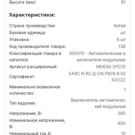
Высота (мм):
81
Характеристики:
Страна производства:
Китай
Базовая единица:
шт
Упаковки:
6 шт
Код производителя товара:
138
Классификация товара в
500410 - Автоматические в
каталоге:
ыключатели модульные
Артикул расширенный:
MD63S-2PC10
ЕАЭС N RU Д-CN.РА09.В.50
Сертификат:
431/22
Минимально возможное
1
количество:
Выключатель автоматичес
Тип изделия:
кий модульный
Напряжение, В:
380
Номинальное напряжение,
400
В:
Номинальный ток,А:
10