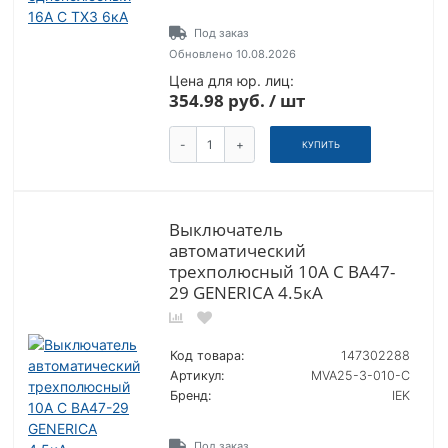
Под заказ
Обновлено 10.08.2026
Цена для юр. лиц:
354.98 руб. / шт
-
+
КУПИТЬ
Выключатель
автоматический
трехполюсный 10А C ВА47-
29 GENERICA 4.5кА
Код товара:
147302288
Артикул:
MVA25-3-010-C
Бренд:
IEK
Под заказ