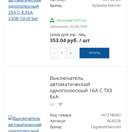
Бренд:
Systeme Electric
На складе 3371 шт
Обновлено 10.08.2026
Цена для юр. лиц:
353.04 руб. / шт
-
+
КУПИТЬ
Выключатель
автоматический
однополюсный 16А C TX3
6кА
Код товара:
147278060
Артикул:
404028
Бренд:
Legrand/Daccord