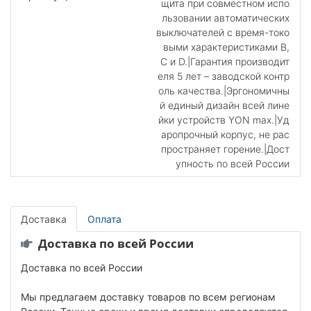
щита при совместном испо
льзовании автоматических
выключателей с время-токо
выми характеристиками В,
С и D.|Гарантия производит
еля 5 лет – заводской контр
оль качества.|Эргономичны
й единый дизайн всей лине
йки устройств YON max.|Уд
аропрочный корпус, не рас
пространяет горение.|Дост
упность по всей России
Доставка
Оплата
Доставка по всей России
Доставка по всей России
Мы предлагаем доставку товаров по всем регионам