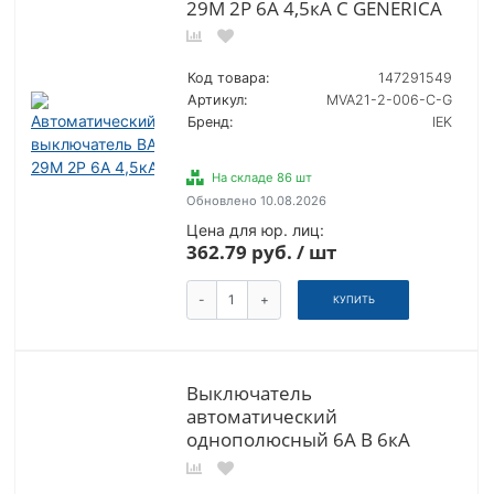
29М 2P 6А 4,5кА C GENERICA
Код товара:
147291549
Артикул:
MVA21-2-006-C-G
Бренд:
IEK
На складе 86 шт
Обновлено 10.08.2026
Цена для юр. лиц:
362.79 руб. / шт
-
+
КУПИТЬ
Выключатель
автоматический
однополюсный 6А B 6кА