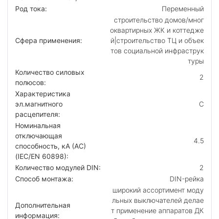
Род тока:
Переменный
строительство домов/мног
оквартирных ЖК и коттедже
Сфера применения:
й|строительство ТЦ и объек
тов социальной инфраструк
туры
Количество силовых
2
полюсов:
Характеристика
эл.магнитного
C
расцепителя:
Номинальная
отключающая
4.5
способность, кA (AC)
(IEC/EN 60898):
Количество модулей DIN:
2
Способ монтажа:
DIN-рейка
широкий ассортимент моду
льных выключателей делае
Дополнительная
т применение аппаратов ДК
информация: