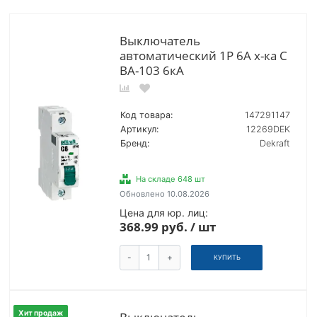
Выключатель
автоматический 1Р 6А х-ка C
ВА-103 6кА
Код товара:
147291147
Артикул:
12269DEK
Бренд:
Dekraft
На складе 648 шт
Обновлено 10.08.2026
Цена для юр. лиц:
368.99 руб. / шт
-
+
КУПИТЬ
Хит продаж