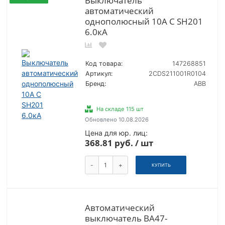
Выключатель
автоматический
однополюсный 10A С SH201
6.0кА
Код товара:
147268851
Артикул:
2CDS211001R0104
Бренд:
ABB
На складе 115 шт
Обновлено 10.08.2026
Цена для юр. лиц:
368.81 руб. / шт
-
+
КУПИТЬ
Автоматический
выключатель ВА47-