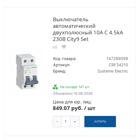
Выключатель
автоматический
двухполюсный 10А С 4.5kA
230В City9 Set
Код товара:
147289099
Артикул:
C9F34210
Бренд:
Systeme Electric
На складе 141 шт
Обновлено 10.08.2026
Цена для юр. лиц:
849.07 руб. / шт
-
+
КУПИТЬ