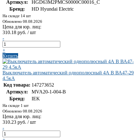
Артикул:
HGD63M2PMCS0000C00016_C
Бренд:
HD Hyundai Electric
На складе 14 шт
Обновлено 08.08.2026
Цена для юр. лиц:
310.18 руб. / шт
-
+
Купить
Выключатель автоматический однополюсный 4А B ВА47-29
4.5кА
Код товара:
147273652
Артикул:
MVA20-1-004-B
Бренд:
IEK
На складе 1 шт
Обновлено 08.08.2026
Цена для юр. лиц:
310.23 руб. / шт
-
+