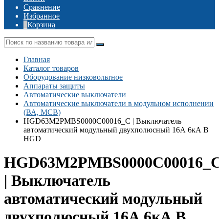
Сравнение
Избранное
Корзина
Главная
Каталог товаров
Оборудование низковольтное
Аппараты защиты
Автоматические выключатели
Автоматические выключатели в модульном исполнении
(ВА, MCB)
HGD63M2PMBS0000C00016_C | Выключатель
автоматический модульный двухполюсный 16А 6кА В
HGD
HGD63M2PMBS0000C00016_
| Выключатель
автоматический модульный
двухполюсный 16А 6кА В