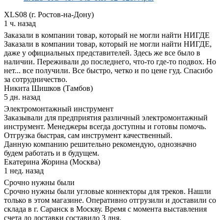
XLS08 (г. Ростов-на-Дону)
1 ч. назад
Заказали в компании товар, который не могли найти НИГДЕ
Заказали в компании товар, который не могли найти НИГДЕ,
даже у официальных представителей. Здесь же все было в
наличии. Переживали до последнего, что-то где-то подвох. Но
нет... все получили. Все быстро, четко и по цене гуд. Спасибо
за сотрудничество.
Никита Шишков (Тамбов)
5 дн. назад
Электромонтажный инструмент
Заказывали для предприятия различный электромонтажный
инструмент. Менеджеры всегда доступны и готовы помочь.
Отгрузка быстрая, сам инструмент качественный.
Данную компанию решительно рекомендую, однозначно
будем работать и в будущем.
Екатерина Жорина (Москва)
1 нед. назад
Срочно нужны были
Срочно нужны были угловые коннекторы для треков. Нашли
только в этом магазине. Оперативно отгрузили и доставили со
склада в г. Саранск в Москву. Время с момента выставления
счета до доставки составило 3 дня.