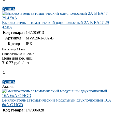
+
Купить
Выключатель автоматический однополюсный 2А B ВА47-29
4.5кА
Код товара:
147285913
Артикул:
MVA20-1-002-B
Бренд:
IEK
На складе 11 шт
Обновлено 08.08.2026
Цена для юр. лиц:
310.23 руб. / шт
-
+
Купить
Акция
Выключатель автоматический модульный двухполюсный 16А
6кА С HGD
Код товара:
147306028