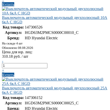
Купить
Выключатель автоматический модульный двухполюсный 10А
6кА С HGD
Код товара:
147306526
Артикул:
HGD63M2PMCS0000C00010_C
Бренд:
HD Hyundai Electric
На складе 4 шт
Обновлено 08.08.2026
Цена для юр. лиц:
310.18 руб. / шт
-
+
Купить
Выключатель автоматический модульный двухполюсный 25А
6кА С HGD
Код товара:
147306152
Артикул:
HGD63M2PMCS0000C00025_C
Бренд:
HD Hyundai Electric