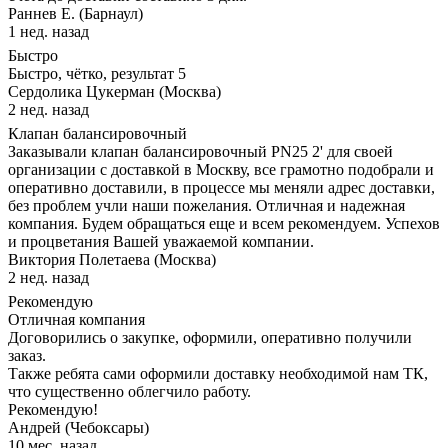
Раннев Е. (Барнаул)
1 нед. назад
Быстро
Быстро, чётко, результат 5
Сердолика Цукерман (Москва)
2 нед. назад
Клапан балансировочный
Заказывали клапан балансировочный PN25 2' для своей
организации с доставкой в Москву, все грамотно подобрали и
оперативно доставили, в процессе мы меняли адрес доставки,
без проблем учли наши пожелания. Отличная и надежная
компания. Будем обращаться еще и всем рекомендуем. Успехов
и процветания Вашей уважаемой компании.
Виктория Полетаева (Москва)
2 нед. назад
Рекомендую
Отличная компания
Договорились о закупке, оформили, оперативно получили
заказ.
Также ребята сами оформили доставку необходимой нам ТК,
что существенно облегчило работу.
Рекомендую!
Андрей (Чебоксары)
10 мес. назад