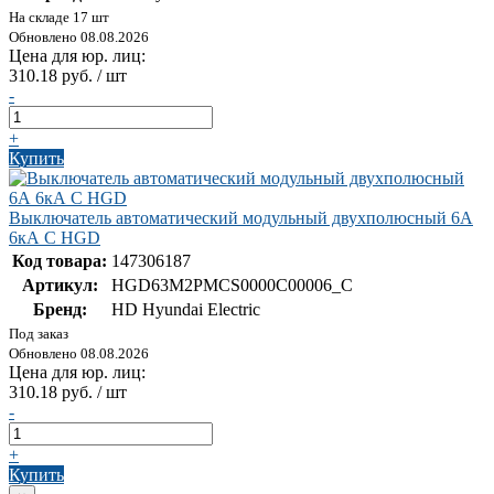
На складе 17 шт
Обновлено 08.08.2026
Цена для юр. лиц:
310.18 руб. / шт
-
+
Купить
Выключатель автоматический модульный двухполюсный 6А
6кА С HGD
Код товара:
147306187
Артикул:
HGD63M2PMCS0000C00006_C
Бренд:
HD Hyundai Electric
Под заказ
Обновлено 08.08.2026
Цена для юр. лиц:
310.18 руб. / шт
-
+
Купить