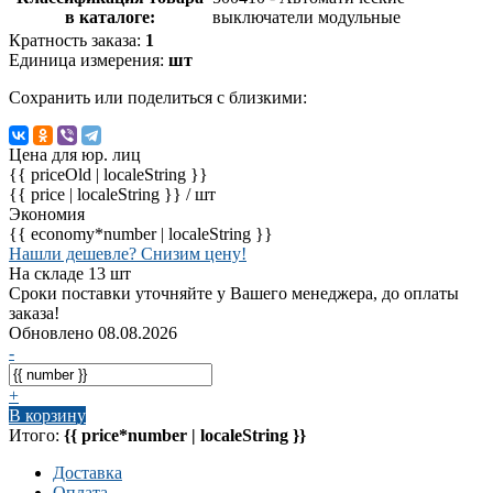
в каталоге:
выключатели модульные
Кратность заказа:
1
Единица измерения:
шт
Сохранить или поделиться с близкими:
Цена для юр. лиц
{{ priceOld | localeString }}
{{ price | localeString }}
/ шт
Экономия
{{ economy*number | localeString }}
Нашли дешевле? Снизим цену!
На складе 13 шт
Сроки поставки уточняйте у Вашего менеджера, до оплаты
заказа!
Обновлено 08.08.2026
-
+
В корзину
Итого:
{{ price*number | localeString }}
Доставка
Оплата