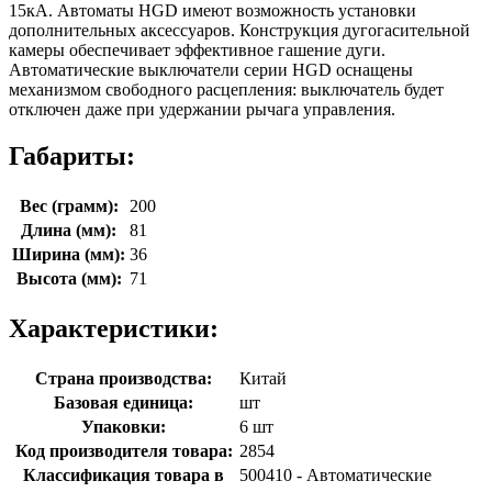
15кА. Автоматы HGD имеют возможность установки
дополнительных аксессуаров. Конструкция дугогасительной
камеры обеспечивает эффективное гашение дуги.
Автоматические выключатели серии HGD оснащены
механизмом свободного расцепления: выключатель будет
отключен даже при удержании рычага управления.
Габариты:
Вес (грамм):
200
Длина (мм):
81
Ширина (мм):
36
Высота (мм):
71
Характеристики:
Страна производства:
Китай
Базовая единица:
шт
Упаковки:
6 шт
Код производителя товара:
2854
Классификация товара в
500410 - Автоматические