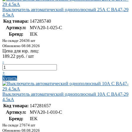
Выключатель автоматический однополюсный 25А C ВА47-29
4.5кА
Код товара:
147285740
Артикул:
MVA20-1-025-C
Бренд:
IEK
На складе 20436 шт
Обновлено 08.08.2026
Цена для юр. лиц:
189.22 руб. / шт
-
+
Купить
Выключатель автоматический однополюсный 10А C ВА47-29
4.5кА
Код товара:
147281657
Артикул:
MVA20-1-010-C
Бренд:
IEK
На складе 27674 шт
Обновлено 08.08.2026