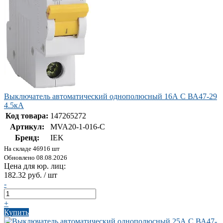
Выключатель автоматический однополюсный 16А C ВА47-29
4.5кА
Код товара:
147265272
Артикул:
MVA20-1-016-C
Бренд:
IEK
На складе 46916 шт
Обновлено 08.08.2026
Цена для юр. лиц:
182.32 руб. / шт
-
+
Купить