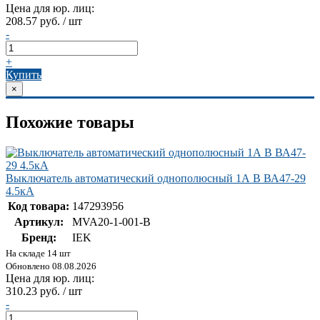
Цена для юр. лиц:
208.57 руб. / шт
-
+
Купить
×
Похожие товары
Выключатель автоматический однополюсный 1А B ВА47-29
4.5кА
Код товара:
147293956
Артикул:
MVA20-1-001-B
Бренд:
IEK
На складе 14 шт
Обновлено 08.08.2026
Цена для юр. лиц:
310.23 руб. / шт
-