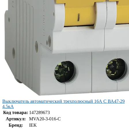
Выключатель автоматический трехполюсный 16А C ВА47-29
4.5кА
Код товара:
147289673
Артикул:
MVA20-3-016-C
Бренд:
IEK