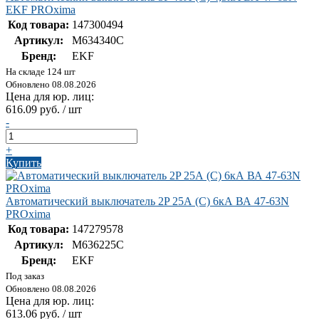
EKF PROxima
Код товара:
147300494
Артикул:
M634340C
Бренд:
EKF
На складе 124 шт
Обновлено 08.08.2026
Цена для юр. лиц:
616.09 руб. / шт
-
+
Купить
Автоматический выключатель 2P 25А (C) 6кА ВА 47-63N
PROxima
Код товара:
147279578
Артикул:
M636225C
Бренд:
EKF
Под заказ
Обновлено 08.08.2026
Цена для юр. лиц:
613.06 руб. / шт