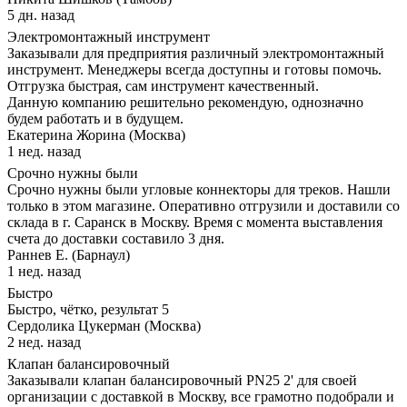
5 дн. назад
Электромонтажный инструмент
Заказывали для предприятия различный электромонтажный
инструмент. Менеджеры всегда доступны и готовы помочь.
Отгрузка быстрая, сам инструмент качественный.
Данную компанию решительно рекомендую, однозначно
будем работать и в будущем.
Екатерина Жорина (Москва)
1 нед. назад
Срочно нужны были
Срочно нужны были угловые коннекторы для треков. Нашли
только в этом магазине. Оперативно отгрузили и доставили со
склада в г. Саранск в Москву. Время с момента выставления
счета до доставки составило 3 дня.
Раннев Е. (Барнаул)
1 нед. назад
Быстро
Быстро, чётко, результат 5
Сердолика Цукерман (Москва)
2 нед. назад
Клапан балансировочный
Заказывали клапан балансировочный PN25 2' для своей
организации с доставкой в Москву, все грамотно подобрали и