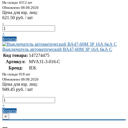
На складе 4312 шт
Обновлено 08.08.2026
Цена для юр. лиц:
621.50 руб. / шт
-
+
Купить
Выключатель автоматический ВА47-60M 3Р 16А 6кА С
Код товара:
147274475
Артикул:
MVA31-3-016-C
Бренд:
IEK
На складе 918 шт
Обновлено 08.08.2026
Цена для юр. лиц:
949.45 руб. / шт
-
+
Купить
×