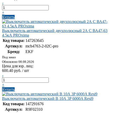
-
+
Купить
Выключатель автоматический двухполюсный 2А С ВА47-63
4.5кА PROxima
Код товара:
147263645
Артикул:
mcb4763-2-02C-pro
Бренд:
EKF
Под заказ
Обновлено 08.08.2026
Цена для юр. лиц:
600.40 руб. / шт
-
+
Купить
Выключатель автоматический B 10А 3P 6000A Resi9
Код товара:
147291676
Артикул:
R9F02310