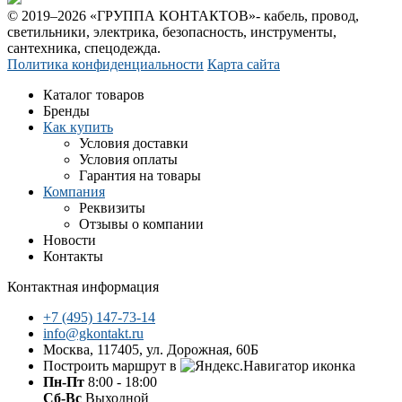
© 2019–2026 «ГРУППА КОНТАКТОВ»- кабель, провод,
светильники, электрика, безопасность, инструменты,
сантехника, спецодежда.
Политика конфиденциальности
Карта сайта
Каталог товаров
Бренды
Как купить
Условия доставки
Условия оплаты
Гарантия на товары
Компания
Реквизиты
Отзывы о компании
Новости
Контакты
Контактная информация
+7 (495) 147-73-14
info@gkontakt.ru
Москва, 117405, ул. Дорожная, 60Б
Построить маршрут в
Пн-Пт
8:00 - 18:00
Сб-Вс
Выходной