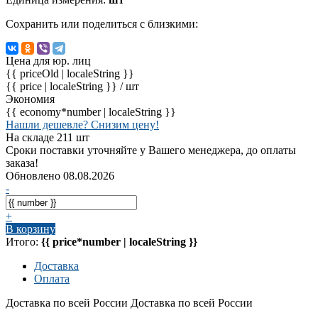
Сохранить или поделиться с близкими:
Цена для юр. лиц
{{ priceOld | localeString }}
{{ price | localeString }}
/ шт
Экономия
{{ economy*number | localeString }}
Нашли дешевле? Снизим цену!
На складе 211 шт
Сроки поставки уточняйте у Вашего менеджера, до оплаты
заказа!
Обновлено 08.08.2026
-
+
В корзину
Итого:
{{ price*number | localeString }}
Доставка
Оплата
Доставка по всей России
Доставка по всей России