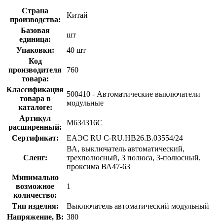
Страна
Китай
производства:
Базовая
шт
единица:
Упаковки:
40 шт
Код
производителя
760
товара:
Классификация
500410 - Автоматические выключатели
товара в
модульные
каталоге:
Артикул
M634316C
расширенный:
Сертификат:
ЕАЭС RU С-RU.НВ26.В.03554/24
ВА, выключатель автоматический,
Сленг:
трехполюсный, 3 полюса, 3-полюсный,
проксима ВА47-63
Минимально
возможное
1
количество:
Тип изделия:
Выключатель автоматический модульный
Напряжение, В:
380