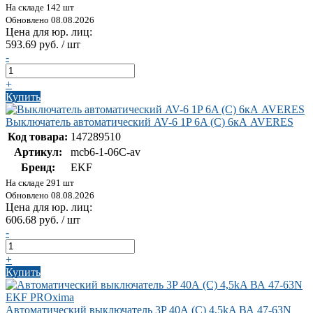
На складе 142 шт
Обновлено 08.08.2026
Цена для юр. лиц:
593.69 руб. / шт
-
+
Купить
Выключатель автоматический AV-6 1P 6A (C) 6кА AVERES
Код товара:
147289510
Артикул:
mcb6-1-06C-av
Бренд:
EKF
На складе 291 шт
Обновлено 08.08.2026
Цена для юр. лиц:
606.68 руб. / шт
-
+
Купить
Автоматический выключатель 3P 40А (C) 4,5kA ВА 47-63N