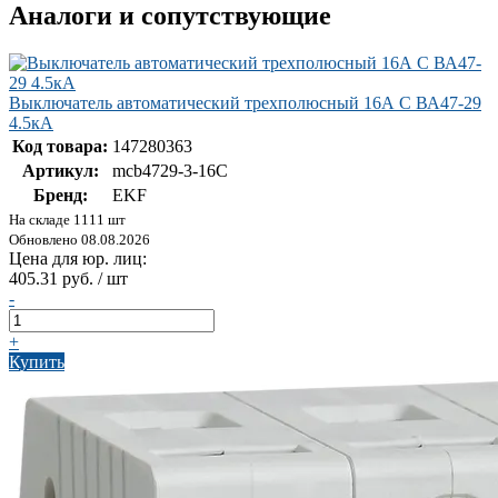
Аналоги и сопутствующие
Выключатель автоматический трехполюсный 16А С ВА47-29
4.5кА
Код товара:
147280363
Артикул:
mcb4729-3-16C
Бренд:
EKF
На складе 1111 шт
Обновлено 08.08.2026
Цена для юр. лиц:
405.31 руб. / шт
-
+
Купить