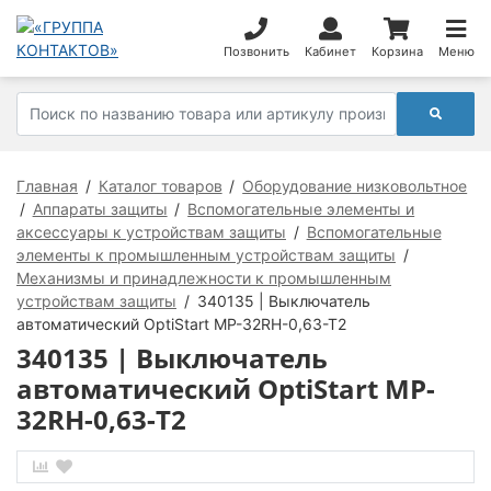
Позвонить
Кабинет
Корзина
Меню
Главная
Каталог товаров
Оборудование низковольтное
Аппараты защиты
Вспомогательные элементы и
аксессуары к устройствам защиты
Вспомогательные
элементы к промышленным устройствам защиты
Механизмы и принадлежности к промышленным
устройствам защиты
340135 | Выключатель
автоматический OptiStart MP-32RH-0,63-T2
340135 | Выключатель
автоматический OptiStart MP-
32RH-0,63-T2