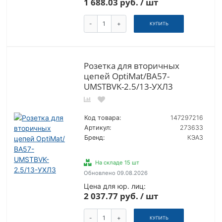
1 688.03 руб. / шт
-
+
КУПИТЬ
Розетка для вторичных
цепей OptiMat/ВА57-
UMSTBVK-2.5/13-УХЛ3
Код товара:
147297216
Артикул:
273633
Бренд:
КЭАЗ
На складе 15 шт
Обновлено 09.08.2026
Цена для юр. лиц:
2 037.77 руб. / шт
-
+
КУПИТЬ