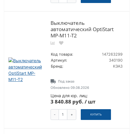
Выключатель
автоматический OptiStart
MP-M11-T2
Код товара:
147263299
Артикул:
340190
Бренд:
КЭАЗ
Под заказ
Обновлено 09.08.2026
Цена для юр. лиц:
3 840.88 руб. / шт
-
+
КУПИТЬ