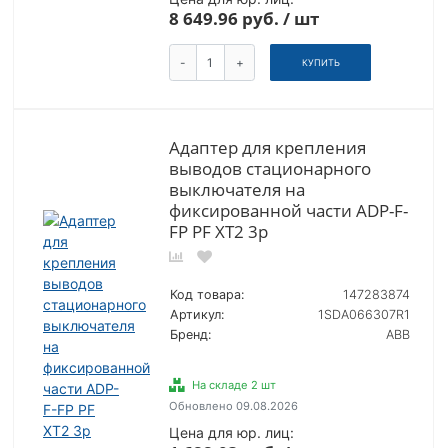
8 649.96 руб. / шт
-
+
КУПИТЬ
Адаптер для крепления
выводов стационарного
выключателя на
фиксированной части ADP-F-
FP PF XT2 3p
Код товара:
147283874
Артикул:
1SDA066307R1
Бренд:
ABB
На складе 2 шт
Обновлено 09.08.2026
Цена для юр. лиц: