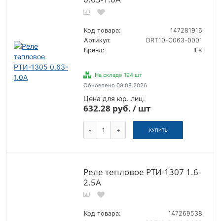
Код товара:
147281916
Артикул:
DRT10-C063-0001
Бренд:
IEK
На складе 194 шт
Обновлено 09.08.2026
Цена для юр. лиц:
632.28 руб. / шт
-
+
КУПИТЬ
Реле тепловое РТИ-1307 1.6-
2.5А
Код товара:
147269538