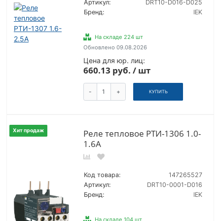
Артикул:
DRT10-D016-D025
Бренд:
IEK
На складе 224 шт
Обновлено 09.08.2026
Цена для юр. лиц:
660.13 руб. / шт
-
+
КУПИТЬ
Хит продаж
Реле тепловое РТИ-1306 1.0-
1.6А
Код товара:
147265527
Артикул:
DRT10-0001-D016
Бренд:
IEK
На складе 104 шт