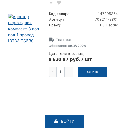
Код товара:
147295354
Артикул:
70821173801
Бренд:
LS Electric
Под заказ
Обновлено 09.08.2026
Цена для юр. лиц:
8 620.87 руб. / шт
-
+
КУПИТЬ
ВОЙТИ