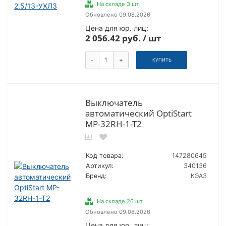
На складе 3 шт
Обновлено 09.08.2026
Цена для юр. лиц:
2 056.42 руб. / шт
-
+
КУПИТЬ
Выключатель
автоматический OptiStart
MP-32RH-1-T2
Код товара:
147280645
Артикул:
340136
Бренд:
КЭАЗ
На складе 26 шт
Обновлено 09.08.2026
Цена для юр. лиц: