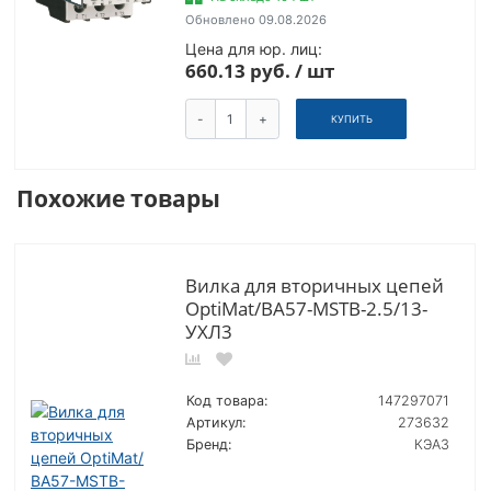
Обновлено 09.08.2026
Цена для юр. лиц:
660.13 руб. / шт
-
+
КУПИТЬ
Похожие товары
Вилка для вторичных цепей
OptiMat/ВА57-MSTB-2.5/13-
УХЛ3
Код товара:
147297071
Артикул:
273632
Бренд:
КЭАЗ