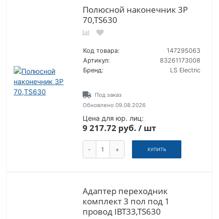
Полюсной наконечник 3P
70,TS630
Код товара:
147295063
Артикул:
83261173008
Бренд:
LS Electric
Под заказ
Обновлено 09.08.2026
Цена для юр. лиц:
9 217.72 руб. / шт
-
+
КУПИТЬ
Адаптер переходник
комплект 3 пол под 1
провод IBT33,TS630