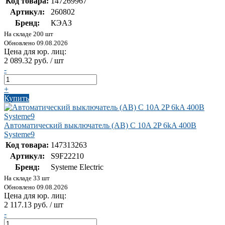
Код товара:
147269967
Артикул:
260802
Бренд:
КЭАЗ
На складе 200 шт
Обновлено 09.08.2026
Цена для юр. лиц:
2 089.32 руб. / шт
-
+
Купить
Автоматический выключатель (АВ) C 10A 2P 6kA 400В
Systeme9
Код товара:
147313263
Артикул:
S9F22210
Бренд:
Systeme Electric
На складе 33 шт
Обновлено 09.08.2026
Цена для юр. лиц:
2 117.13 руб. / шт
-