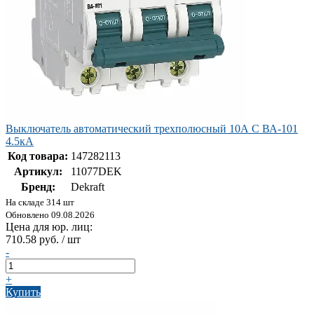
Выключатель автоматический трехполюсный 10А С ВА-101
4.5кА
Код товара:
147282113
Артикул:
11077DEK
Бренд:
Dekraft
На складе 314 шт
Обновлено 09.08.2026
Цена для юр. лиц:
710.58 руб. / шт
-
+
Купить