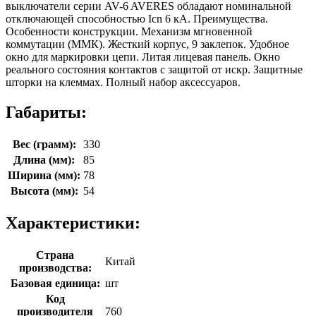
выключатели серии AV-6 AVERES обладают номинальной
отключающей способностью Icn 6 кА. Преимущества.
Особенности конструкции. Механизм мгновенной
коммутации (ММК). Жесткий корпус, 9 заклепок. Удобное
окно для маркировки цепи. Литая лицевая панель. Окно
реального состояния контактов с защитой от искр. Защитные
шторки на клеммах. Полный набор аксессуаров.
Габариты:
Вес (грамм):
330
Длина (мм):
85
Ширина (мм):
78
Высота (мм):
54
Характеристики:
Страна
Китай
производства:
Базовая единица:
шт
Код
производителя
760