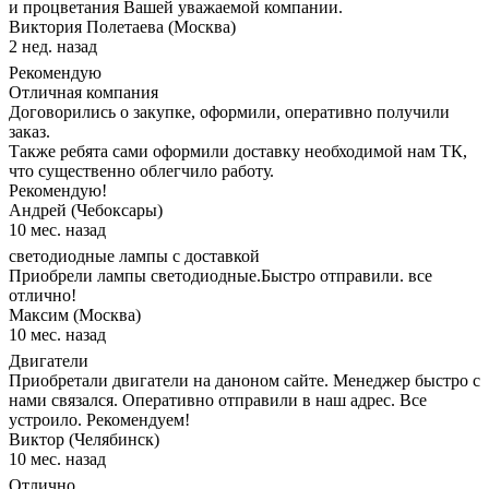
и процветания Вашей уважаемой компании.
Виктория Полетаева (Москва)
2 нед. назад
Рекомендую
Отличная компания
Договорились о закупке, оформили, оперативно получили
заказ.
Также ребята сами оформили доставку необходимой нам ТК,
что существенно облегчило работу.
Рекомендую!
Андрей (Чебоксары)
10 мес. назад
светодиодные лампы с доставкой
Приобрели лампы светодиодные.Быстро отправили. все
отлично!
Максим (Москва)
10 мес. назад
Двигатели
Приобретали двигатели на даноном сайте. Менеджер быстро с
нами связался. Оперативно отправили в наш адрес. Все
устроило. Рекомендуем!
Виктор (Челябинск)
10 мес. назад
Отлично