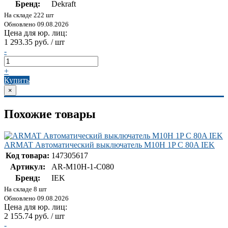
Бренд:
Dekraft
На складе 222 шт
Обновлено 09.08.2026
Цена для юр. лиц:
1 293.35 руб. / шт
-
+
Купить
×
Похожие товары
ARMAT Автоматический выключатель M10H 1P C 80A IEK
Код товара:
147305617
Артикул:
AR-M10H-1-C080
Бренд:
IEK
На складе 8 шт
Обновлено 09.08.2026
Цена для юр. лиц:
2 155.74 руб. / шт
-