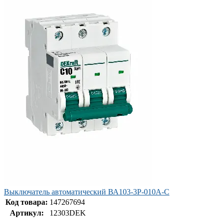
Выключатель автоматический ВА103-3P-010A-C
Код товара:
147267694
Артикул:
12303DEK