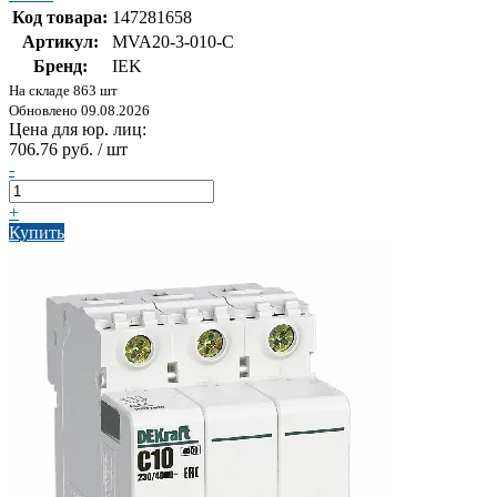
Код товара:
147281658
Артикул:
MVA20-3-010-C
Бренд:
IEK
На складе 863 шт
Обновлено 09.08.2026
Цена для юр. лиц:
706.76 руб. / шт
-
+
Купить