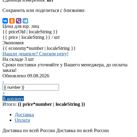
Сохранить или поделиться с близкими:
Цена для юр. лиц
{{ priceOld | localeString }}
{{ price | localeString }}
/ шт
Экономия
{{ economy*number | localeString }}
Нашли дешевле? Снизим цену!
На складе 3 шт
Сроки поставки уточняйте у Вашего менеджера, до оплаты
заказа!
Обновлено 09.08.2026
-
+
В корзину
Итого:
{{ price*number | localeString }}
Доставка
Оплата
Доставка по всей России
Доставка по всей России