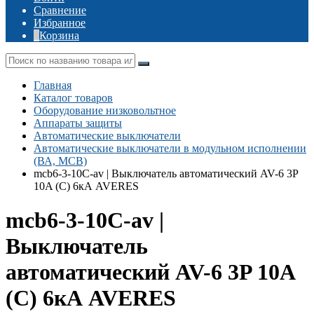
Сравнение
Избранное
Корзина
Главная
Каталог товаров
Оборудование низковольтное
Аппараты защиты
Автоматические выключатели
Автоматические выключатели в модульном исполнении
(ВА, MCB)
mcb6-3-10C-av | Выключатель автоматический AV-6 3P
10A (C) 6кА AVERES
mcb6-3-10C-av |
Выключатель
автоматический AV-6 3P 10A
(C) 6кА AVERES