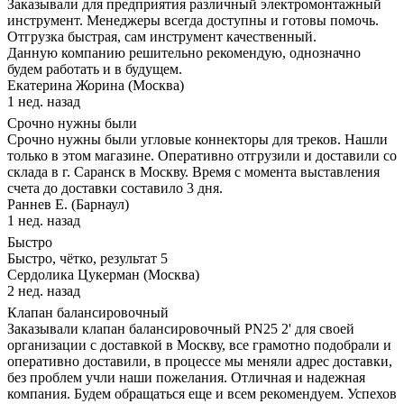
Заказывали для предприятия различный электромонтажный
инструмент. Менеджеры всегда доступны и готовы помочь.
Отгрузка быстрая, сам инструмент качественный.
Данную компанию решительно рекомендую, однозначно
будем работать и в будущем.
Екатерина Жорина (Москва)
1 нед. назад
Срочно нужны были
Срочно нужны были угловые коннекторы для треков. Нашли
только в этом магазине. Оперативно отгрузили и доставили со
склада в г. Саранск в Москву. Время с момента выставления
счета до доставки составило 3 дня.
Раннев Е. (Барнаул)
1 нед. назад
Быстро
Быстро, чётко, результат 5
Сердолика Цукерман (Москва)
2 нед. назад
Клапан балансировочный
Заказывали клапан балансировочный PN25 2' для своей
организации с доставкой в Москву, все грамотно подобрали и
оперативно доставили, в процессе мы меняли адрес доставки,
без проблем учли наши пожелания. Отличная и надежная
компания. Будем обращаться еще и всем рекомендуем. Успехов