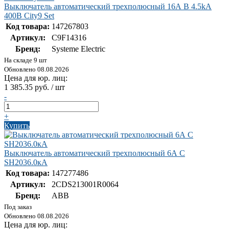
Выключатель автоматический трехполюсный 16А B 4.5kA
400В City9 Set
Код товара:
147267803
Артикул:
C9F14316
Бренд:
Systeme Electric
На складе 9 шт
Обновлено 08.08.2026
Цена для юр. лиц:
1 385.35 руб. / шт
-
+
Купить
Выключатель автоматический трехполюсный 6А С
SH2036.0кА
Код товара:
147277486
Артикул:
2CDS213001R0064
Бренд:
ABB
Под заказ
Обновлено 08.08.2026
Цена для юр. лиц: