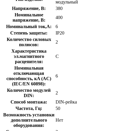
модульный
Напряжение, В:
380
Номинальное
400
напряжение, В:
Номинальный ток,А:
6
Степень защиты:
IP20
Количество силовых
2
полюсов:
Характеристика
эл.магнитного
C
расцепителя:
Номинальная
отключающая
6
способность, кA (AC)
(IEC/EN 60898):
Количество модулей
2
DIN:
Способ монтажа:
DIN-рейка
Частота, Гц:
50
Возможность установки
дополнительного
Нет
оборудования: