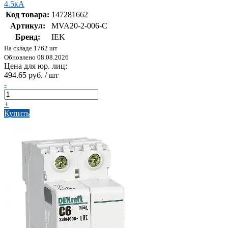
4.5кА
Код товара:
147281662
Артикул:
MVA20-2-006-C
Бренд:
IEK
На складе 1762 шт
Обновлено 08.08.2026
Цена для юр. лиц:
494.65 руб. / шт
-
+
Купить