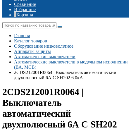
Сравнение
Избранное
Корзина
Главная
Каталог товаров
Оборудование низковольтное
Аппараты защиты
Автоматические выключатели
Автоматические выключатели в модульном исполнении
(ВА, MCB)
2CDS212001R0064 | Выключатель автоматический
двухполюсный 6А С SH202 6.0кА
2CDS212001R0064 |
Выключатель
автоматический
двухполюсный 6А С SH202