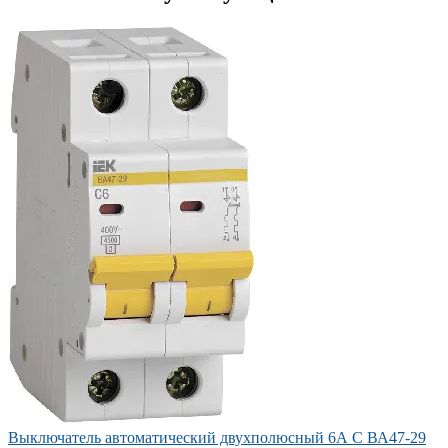
Выключатель автоматический двухполюсный 6А С ВА47-29