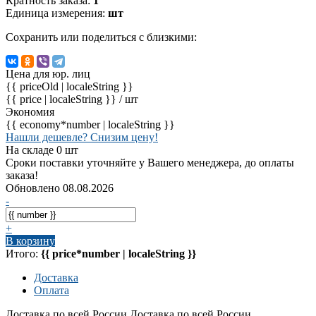
Кратность заказа:
1
Единица измерения:
шт
Сохранить или поделиться с близкими:
Цена для юр. лиц
{{ priceOld | localeString }}
{{ price | localeString }}
/ шт
Экономия
{{ economy*number | localeString }}
Нашли дешевле? Снизим цену!
На складе 0 шт
Сроки поставки уточняйте у Вашего менеджера, до оплаты
заказа!
Обновлено 08.08.2026
-
+
В корзину
Итого:
{{ price*number | localeString }}
Доставка
Оплата
Доставка по всей России
Доставка по всей России