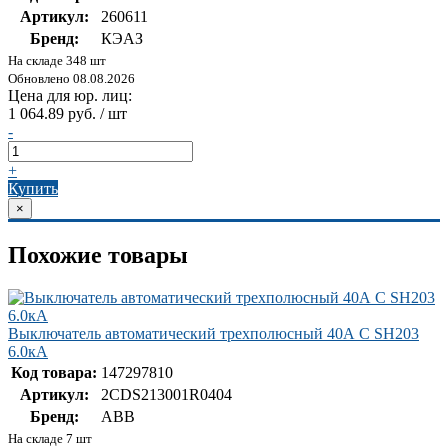
Артикул:
260611
Бренд:
КЭАЗ
На складе 348 шт
Обновлено 08.08.2026
Цена для юр. лиц:
1 064.89 руб. / шт
-
+
Купить
×
Похожие товары
Выключатель автоматический трехполюсный 40А С SH203
6.0кА
Код товара:
147297810
Артикул:
2CDS213001R0404
Бренд:
ABB
На складе 7 шт