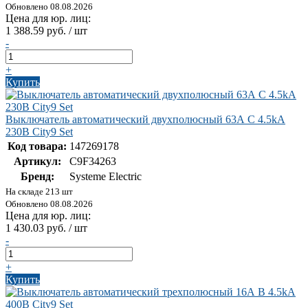
Обновлено 08.08.2026
Цена для юр. лиц:
1 388.59 руб. / шт
-
+
Купить
Выключатель автоматический двухполюсный 63А С 4.5kA
230В City9 Set
Код товара:
147269178
Артикул:
C9F34263
Бренд:
Systeme Electric
На складе 213 шт
Обновлено 08.08.2026
Цена для юр. лиц:
1 430.03 руб. / шт
-
+
Купить