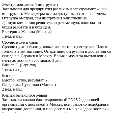
Электромонтажный инструмент
Заказывали для предприятия различный электромонтажный
инструмент. Менеджеры всегда доступны и готовы помочь.
Отгрузка быстрая, сам инструмент качественный.
Данную компанию решительно рекомендую, однозначно
будем работать и в будущем.
Екатерина Жорина (Москва)
1 нед. назад
Срочно нужны были
Срочно нужны были угловые коннекторы для треков. Нашли
только в этом магазине. Оперативно отгрузили и доставили со
склада в г. Саранск в Москву. Время с момента выставления
счета до доставки составило 3 дня.
Раннев Е. (Барнаул)
1 нед. назад
Быстро
Быстро, чётко, результат 5
Сердолика Цукерман (Москва)
2 нед. назад
Клапан балансировочный
Заказывали клапан балансировочный PN25 2' для своей
организации с доставкой в Москву, все грамотно подобрали и
оперативно доставили, в процессе мы меняли адрес доставки,