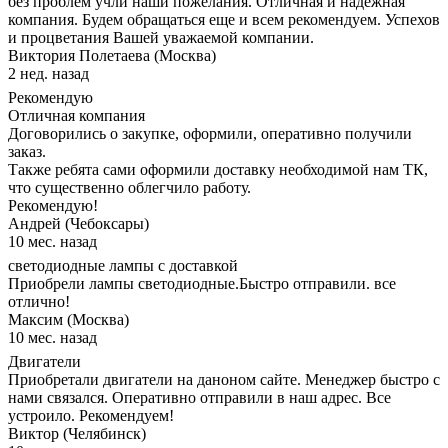
без проблем учли наши пожелания. Отличная и надежная
компания. Будем обращаться еще и всем рекомендуем. Успехов
и процветания Вашей уважаемой компании.
Виктория Полетаева (Москва)
2 нед. назад
Рекомендую
Отличная компания
Договорились о закупке, оформили, оперативно получили
заказ.
Также ребята сами оформили доставку необходимой нам ТК,
что существенно облегчило работу.
Рекомендую!
Андрей (Чебоксары)
10 мес. назад
светодиодные лампы с доставкой
Приобрели лампы светодиодные.Быстро отправили. все
отлично!
Максим (Москва)
10 мес. назад
Двигатели
Приобретали двигатели на даноном сайте. Менеджер быстро с
нами связался. Оперативно отправили в наш адрес. Все
устроило. Рекомендуем!
Виктор (Челябинск)