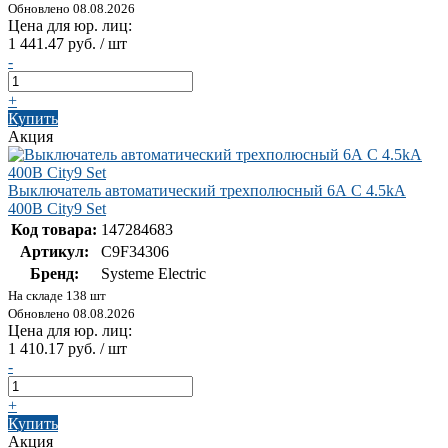
Обновлено 08.08.2026
Цена для юр. лиц:
1 441.47 руб. / шт
-
+
Купить
Акция
Выключатель автоматический трехполюсный 6А С 4.5kA
400В City9 Set
Код товара:
147284683
Артикул:
C9F34306
Бренд:
Systeme Electric
На складе 138 шт
Обновлено 08.08.2026
Цена для юр. лиц:
1 410.17 руб. / шт
-
+
Купить
Акция