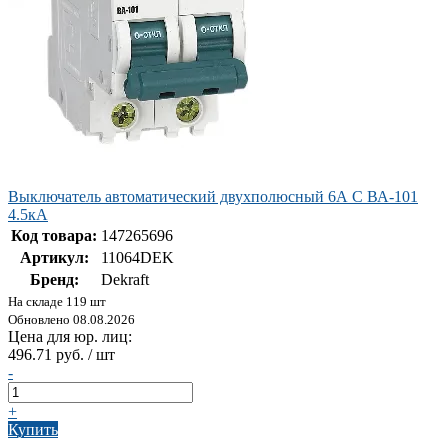
Выключатель автоматический двухполюсный 6А С ВА-101
4.5кА
Код товара:
147265696
Артикул:
11064DEK
Бренд:
Dekraft
На складе 119 шт
Обновлено 08.08.2026
Цена для юр. лиц:
496.71 руб. / шт
-
+
Купить