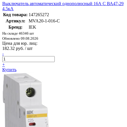
Выключатель автоматический однополюсный 16А C ВА47-29
4.5кА
Код товара:
147265272
Артикул:
MVA20-1-016-C
Бренд:
IEK
На складе 46346 шт
Обновлено 09.08.2026
Цена для юр. лиц:
182.32 руб. / шт
-
+
Купить