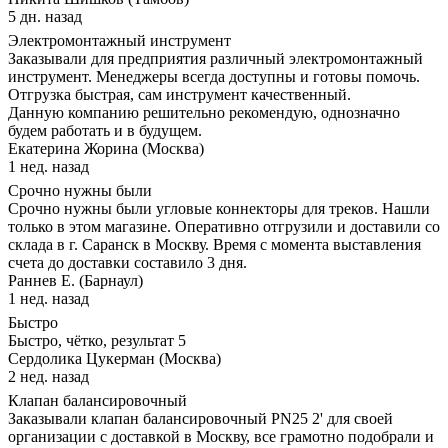
5 дн. назад
Электромонтажный инструмент
Заказывали для предприятия различный электромонтажный
инструмент. Менеджеры всегда доступны и готовы помочь.
Отгрузка быстрая, сам инструмент качественный.
Данную компанию решительно рекомендую, однозначно
будем работать и в будущем.
Екатерина Жорина (Москва)
1 нед. назад
Срочно нужны были
Срочно нужны были угловые коннекторы для треков. Нашли
только в этом магазине. Оперативно отгрузили и доставили со
склада в г. Саранск в Москву. Время с момента выставления
счета до доставки составило 3 дня.
Раннев Е. (Барнаул)
1 нед. назад
Быстро
Быстро, чётко, результат 5
Сердолика Цукерман (Москва)
2 нед. назад
Клапан балансировочный
Заказывали клапан балансировочный PN25 2' для своей
организации с доставкой в Москву, все грамотно подобрали и