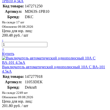
1PB10 4,5кА
Код товара:
147271250
Артикул:
MD63S-1PB10
Бренд:
DKC
На складе 17 шт
Обновлено 09.08.2026
Цена для юр. лиц:
200.48 руб. / шт
-
+
Купить
Выключатель автоматический однополюсный 10А С ВА-101
4.5кА
Код товара:
147277918
Артикул:
11053DEK
Бренд:
Dekraft
На складе 2249 шт
Обновлено 09.08.2026
Цена для юр. лиц:
201.80 руб. / шт