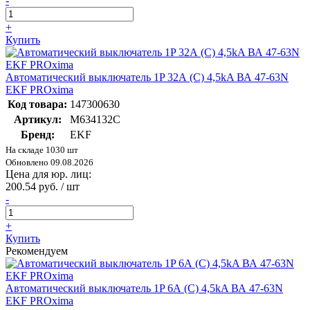
-
+
Купить
Автоматический выключатель 1P 32А (C) 4,5kA ВА 47-63N
EKF PROxima
Код товара:
147300630
Артикул:
M634132C
Бренд:
EKF
На складе 1030 шт
Обновлено 09.08.2026
Цена для юр. лиц:
200.54 руб. / шт
-
+
Купить
Рекомендуем
Автоматический выключатель 1P 6А (C) 4,5kA ВА 47-63N
EKF PROxima