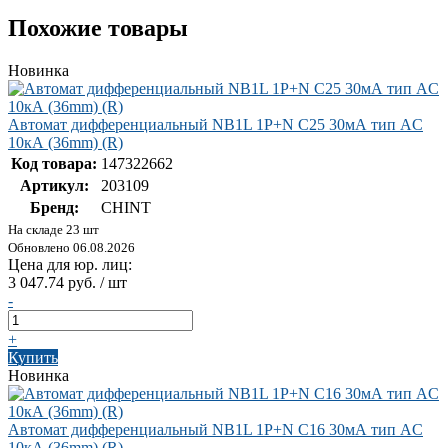
Похожие товары
Новинка
Автомат дифференциальный NB1L 1P+N C25 30мА тип AC
10кА (36mm) (R)
Код товара:
147322662
Артикул:
203109
Бренд:
CHINT
На складе 23 шт
Обновлено 06.08.2026
Цена для юр. лиц:
3 047.74 руб. / шт
-
+
Купить
Новинка
Автомат дифференциальный NB1L 1P+N C16 30мА тип AC
10кА (36mm) (R)