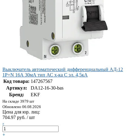
Выключатель автоматический дифференциальный АД-12
1P+N 16А 30мА тип АС х-ка C эл. 4,5кА
Код товара:
147267567
Артикул:
DA12-16-30-bas
Бренд:
EKF
На складе 3979 шт
Обновлено 06.08.2026
Цена для юр. лиц:
704.97 руб. / шт
-
+