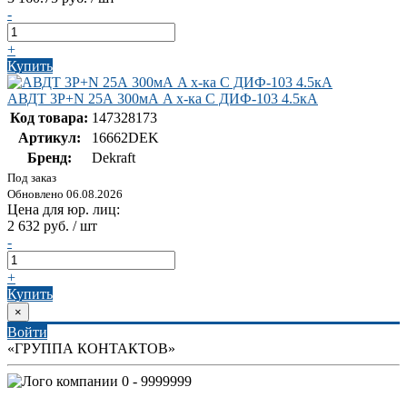
-
+
Купить
АВДТ 3P+N 25А 300мА A х-ка C ДИФ-103 4.5кА
Код товара:
147328173
Артикул:
16662DEK
Бренд:
Dekraft
Под заказ
Обновлено 06.08.2026
Цена для юр. лиц:
2 632 руб. / шт
-
+
Купить
×
Войти
«ГРУППА КОНТАКТОВ»
0 - 9999999