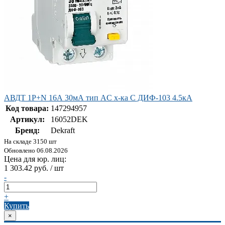
АВДТ 1Р+N 16А 30мА тип AC х-ка C ДИФ-103 4.5кА
Код товара:
147294957
Артикул:
16052DEK
Бренд:
Dekraft
На складе 3150 шт
Обновлено 06.08.2026
Цена для юр. лиц:
1 303.42 руб. / шт
-
+
Купить
×