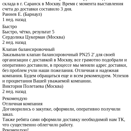
склада в г. Саранск в Москву. Время с момента выставления
счета до доставки составило 3 дня.
Раннев Е. (Барнаул)
1 нед. назад
Быстро
Быстро, чётко, результат 5
Сердолика Цукерман (Москва)
2 нед. назад
Клапан балансировочный
Заказывали клапан балансировочный PN25 2' для своей
организации с доставкой в Москву, все грамотно подобрали и
оперативно доставили, в процессе мы меняли адрес доставки,
без проблем учли наши пожелания. Отличная и надежная
компания. Будем обращаться еще и всем рекомендуем. Успехов
и процветания Вашей уважаемой компании.
Виктория Полетаева (Москва)
2 нед. назад
Рекомендую
Отличная компания
Договорились о закупке, оформили, оперативно получили
заказ.
Также ребята сами оформили доставку необходимой нам ТК,
что существенно облегчило работу.
Рекомендую!