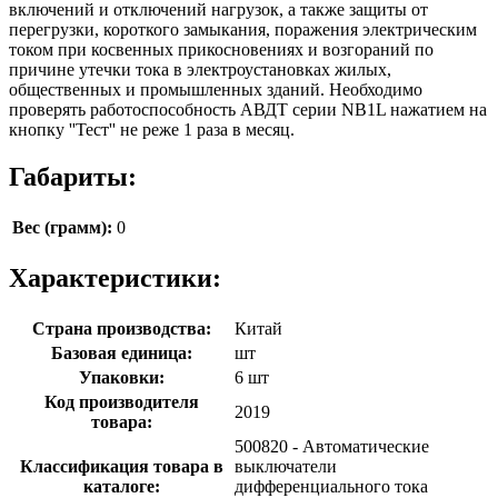
включений и отключений нагрузок, а также защиты от
перегрузки, короткого замыкания, поражения электрическим
током при косвенных прикосновениях и возгораний по
причине утечки тока в электроустановках жилых,
общественных и промышленных зданий. Необходимо
проверять работоспособность АВДТ серии NB1L нажатием на
кнопку ''Тест'' не реже 1 раза в месяц.
Габариты:
Вес (грамм):
0
Характеристики:
Страна производства:
Китай
Базовая единица:
шт
Упаковки:
6 шт
Код производителя
2019
товара:
500820 - Автоматические
Классификация товара в
выключатели
каталоге:
дифференциального тока