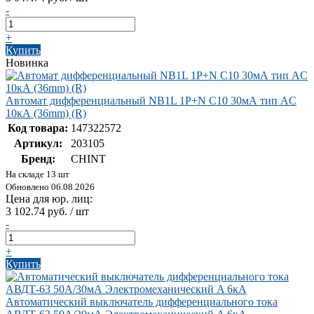
-
+
Купить
Новинка
Автомат дифференциальный NB1L 1P+N C10 30мА тип AC
10кА (36mm) (R)
Код товара:
147322572
Артикул:
203105
Бренд:
CHINT
На складе 13 шт
Обновлено 06.08.2026
Цена для юр. лиц:
3 102.74 руб. / шт
-
+
Купить
Автоматический выключатель дифференциального тока