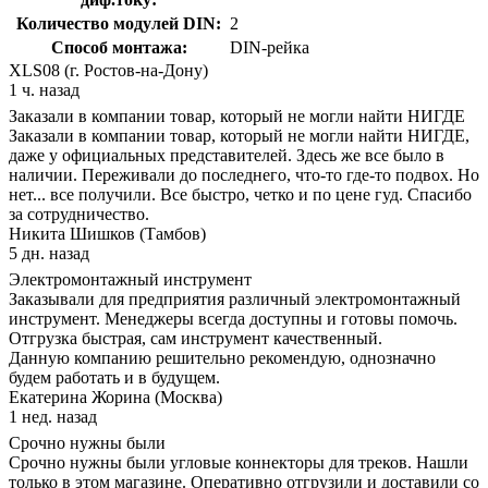
Количество модулей DIN:
2
Способ монтажа:
DIN-рейка
XLS08 (г. Ростов-на-Дону)
1 ч. назад
Заказали в компании товар, который не могли найти НИГДЕ
Заказали в компании товар, который не могли найти НИГДЕ,
даже у официальных представителей. Здесь же все было в
наличии. Переживали до последнего, что-то где-то подвох. Но
нет... все получили. Все быстро, четко и по цене гуд. Спасибо
за сотрудничество.
Никита Шишков (Тамбов)
5 дн. назад
Электромонтажный инструмент
Заказывали для предприятия различный электромонтажный
инструмент. Менеджеры всегда доступны и готовы помочь.
Отгрузка быстрая, сам инструмент качественный.
Данную компанию решительно рекомендую, однозначно
будем работать и в будущем.
Екатерина Жорина (Москва)
1 нед. назад
Срочно нужны были
Срочно нужны были угловые коннекторы для треков. Нашли
только в этом магазине. Оперативно отгрузили и доставили со