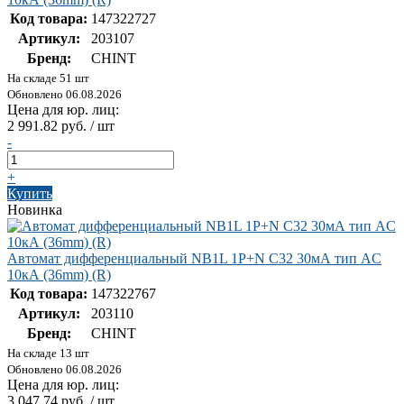
Код товара:
147322727
Артикул:
203107
Бренд:
CHINT
На складе 51 шт
Обновлено 06.08.2026
Цена для юр. лиц:
2 991.82 руб. / шт
-
+
Купить
Новинка
Автомат дифференциальный NB1L 1P+N C32 30мА тип AC
10кА (36mm) (R)
Код товара:
147322767
Артикул:
203110
Бренд:
CHINT
На складе 13 шт
Обновлено 06.08.2026
Цена для юр. лиц:
3 047.74 руб. / шт