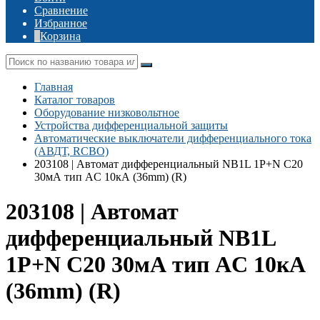
Сравнение
Избранное
Корзина
Главная
Каталог товаров
Оборудование низковольтное
Устройства дифференциальной защиты
Автоматические выключатели дифференциального тока
(АВДТ, RCBO)
203108 | Автомат дифференциальный NB1L 1P+N C20
30мА тип AC 10кА (36mm) (R)
203108 | Автомат
дифференциальный NB1L
1P+N C20 30мА тип AC 10кА
(36mm) (R)