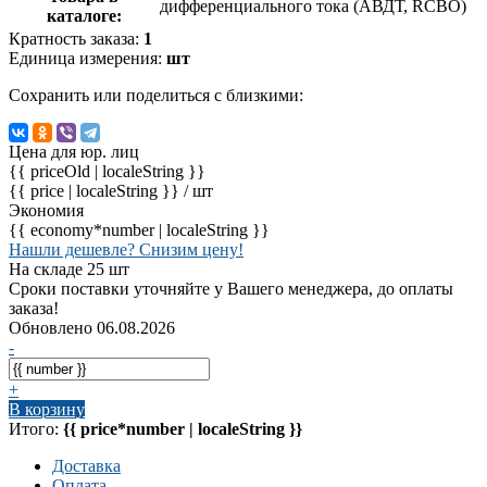
дифференциального тока (АВДТ, RCBO)
каталоге:
Кратность заказа:
1
Единица измерения:
шт
Сохранить или поделиться с близкими:
Цена для юр. лиц
{{ priceOld | localeString }}
{{ price | localeString }}
/ шт
Экономия
{{ economy*number | localeString }}
Нашли дешевле? Снизим цену!
На складе 25 шт
Сроки поставки уточняйте у Вашего менеджера, до оплаты
заказа!
Обновлено 06.08.2026
-
+
В корзину
Итого:
{{ price*number | localeString }}
Доставка
Оплата