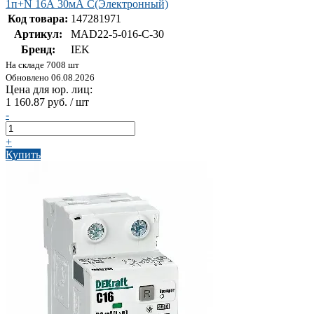
1п+N 16А 30мА С(Электронный)
Код товара:
147281971
Артикул:
MAD22-5-016-C-30
Бренд:
IEK
На складе 7008 шт
Обновлено 06.08.2026
Цена для юр. лиц:
1 160.87 руб. / шт
-
+
Купить