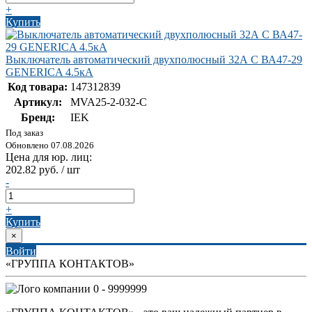
+
Купить
Выключатель автоматический двухполюсный 32А C ВА47-29
GENERICA 4.5кА
Код товара:
147312839
Артикул:
MVA25-2-032-C
Бренд:
IEK
Под заказ
Обновлено 07.08.2026
Цена для юр. лиц:
202.82 руб. / шт
-
+
Купить
×
Войти
«ГРУППА КОНТАКТОВ»
0 - 9999999