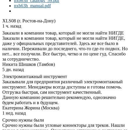
nxb63h_catalogs_59.pdf
nxb63h_manual.pdf
XLS08 (г. Ростов-на-Дону)
1 ч. назад
Заказали в компании товар, который не могли найти НИГДЕ
Заказали в компании товар, который не могли найти НИГДЕ,
даже у официальных представителей. Здесь же все было в
наличии. Переживали до последнего, что-то где-то подвох. Но
нет... все получили. Все быстро, четко и по цене гуд. Спасибо
за сотрудничество.
Никита Шишков (Тамбов)
5 дн. назад
Электромонтажный инструмент
Заказывали для предприятия различный электромонтажный
инструмент. Менеджеры всегда доступны и готовы помочь.
Отгрузка быстрая, сам инструмент качественный.
Данную компанию решительно рекомендую, однозначно
будем работать и в будущем.
Екатерина Жорина (Москва)
1 нед. назад
Срочно нужны были
Срочно нужны были угловые коннекторы для треков. Нашли