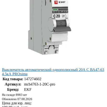
Выключатель автоматический однополюсный 20А С ВА47-63
4.5кА PROxima
Код товара:
147274602
Артикул:
mcb4763-1-20C-pro
Бренд:
EKF
На складе 8983 шт
Обновлено 07.08.2026
Цена для юр. лиц: