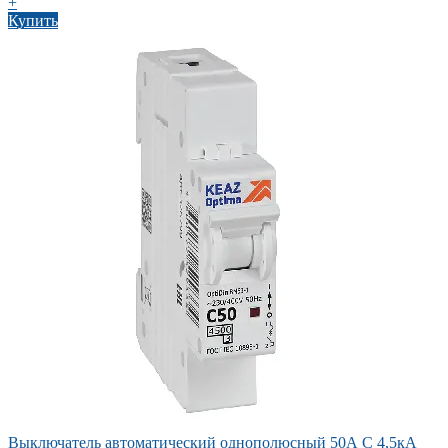
+
Купить
Выключатель автоматический однополюсный 50А C 4,5кА