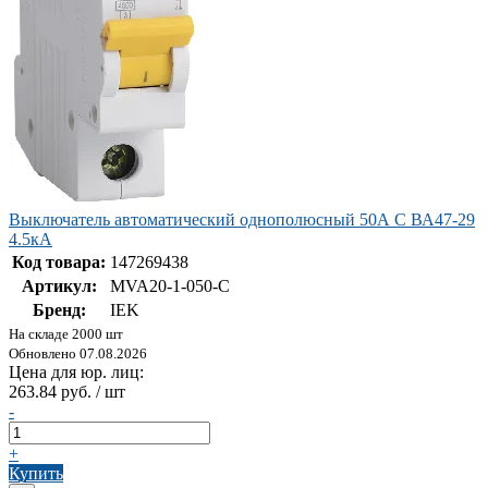
Выключатель автоматический однополюсный 50А С ВА47-29
4.5кА
Код товара:
147269438
Артикул:
MVA20-1-050-C
Бренд:
IEK
На складе 2000 шт
Обновлено 07.08.2026
Цена для юр. лиц:
263.84 руб. / шт
-
+
Купить