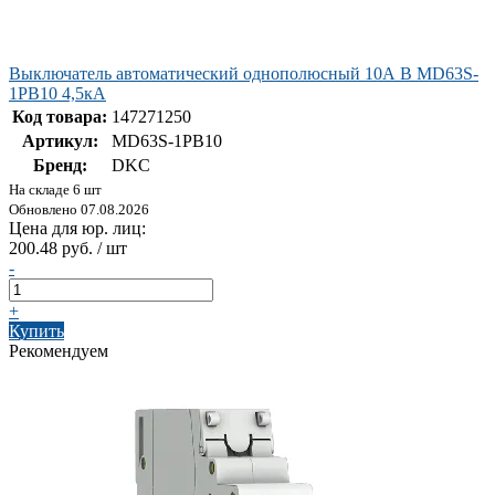
Выключатель автоматический однополюсный 10А B MD63S-
1PB10 4,5кА
Код товара:
147271250
Артикул:
MD63S-1PB10
Бренд:
DKC
На складе 6 шт
Обновлено 07.08.2026
Цена для юр. лиц:
200.48 руб. / шт
-
+
Купить
Рекомендуем