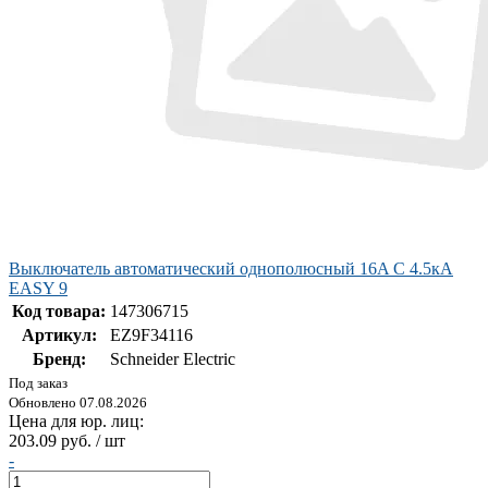
Выключатель автоматический однополюсный 16A C 4.5кА
EASY 9
Код товара:
147306715
Артикул:
EZ9F34116
Бренд:
Schneider Electric
Под заказ
Обновлено 07.08.2026
Цена для юр. лиц:
203.09 руб. / шт
-