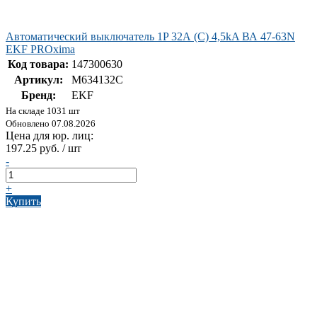
Автоматический выключатель 1P 32А (C) 4,5kA ВА 47-63N
EKF PROxima
Код товара:
147300630
Артикул:
M634132C
Бренд:
EKF
На складе 1031 шт
Обновлено 07.08.2026
Цена для юр. лиц:
197.25 руб. / шт
-
+
Купить