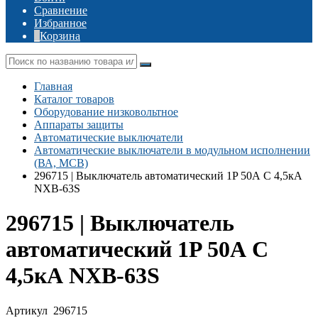
Сравнение
Избранное
Корзина
Главная
Каталог товаров
Оборудование низковольтное
Аппараты защиты
Автоматические выключатели
Автоматические выключатели в модульном исполнении
(ВА, MCB)
296715 | Выключатель автоматический 1P 50А C 4,5кА
NXB-63S
296715 | Выключатель
автоматический 1P 50А C
4,5кА NXB-63S
Артикул
296715