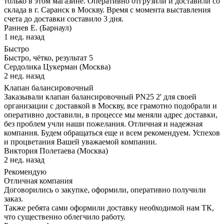
только в этом магазине. Оперативно отгрузили и доставили со
склада в г. Саранск в Москву. Время с момента выставления
счета до доставки составило 3 дня.
Раннев Е. (Барнаул)
1 нед. назад
Быстро
Быстро, чётко, результат 5
Сердолика Цукерман (Москва)
2 нед. назад
Клапан балансировочный
Заказывали клапан балансировочный PN25 2' для своей
организации с доставкой в Москву, все грамотно подобрали и
оперативно доставили, в процессе мы меняли адрес доставки,
без проблем учли наши пожелания. Отличная и надежная
компания. Будем обращаться еще и всем рекомендуем. Успехов
и процветания Вашей уважаемой компании.
Виктория Полетаева (Москва)
2 нед. назад
Рекомендую
Отличная компания
Договорились о закупке, оформили, оперативно получили
заказ.
Также ребята сами оформили доставку необходимой нам ТК,
что существенно облегчило работу.