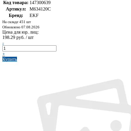
Код товара:
147300639
Артикул:
M634120C
Бренд:
EKF
На складе 451 шт
Обновлено 07.08.2026
Цена для юр. лиц:
198.29 руб. / шт
-
+
Купить