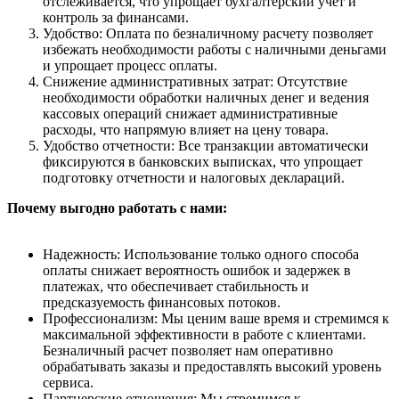
отслеживается, что упрощает бухгалтерский учет и
контроль за финансами.
Удобство: Оплата по безналичному расчету позволяет
избежать необходимости работы с наличными деньгами
и упрощает процесс оплаты.
Снижение административных затрат: Отсутствие
необходимости обработки наличных денег и ведения
кассовых операций снижает административные
расходы, что напрямую влияет на цену товара.
Удобство отчетности: Все транзакции автоматически
фиксируются в банковских выписках, что упрощает
подготовку отчетности и налоговых деклараций.
Почему выгодно работать с нами:
Надежность: Использование только одного способа
оплаты снижает вероятность ошибок и задержек в
платежах, что обеспечивает стабильность и
предсказуемость финансовых потоков.
Профессионализм: Мы ценим ваше время и стремимся к
максимальной эффективности в работе с клиентами.
Безналичный расчет позволяет нам оперативно
обрабатывать заказы и предоставлять высокий уровень
сервиса.
Партнерские отношения: Мы стремимся к