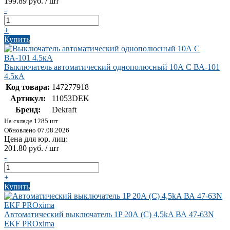
199.89 руб. / шт
-
+
Купить
Выключатель автоматический однополюсный 10А С ВА-101
4.5кА
Код товара:
147277918
Артикул:
11053DEK
Бренд:
Dekraft
На складе 1285 шт
Обновлено 07.08.2026
Цена для юр. лиц:
201.80 руб. / шт
-
+
Купить
Автоматический выключатель 1P 20А (C) 4,5kA ВА 47-63N
EKF PROxima