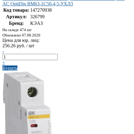
AC OptiDin BM63-1C50-4,5-УХЛ3
Код товара:
147270938
Артикул:
326799
Бренд:
КЭАЗ
На складе 474 шт
Обновлено 07.08.2026
Цена для юр. лиц:
256.26 руб. / шт
-
+
Купить