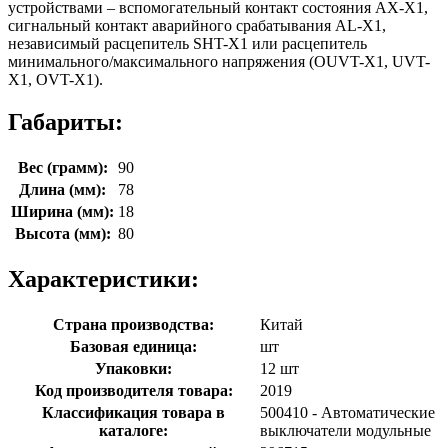
устройствами – вспомогательный контакт состояния AX-X1,
сигнальный контакт аварийного срабатывания AL-X1,
независимый расцепитель SHT-X1 или расцепитель
минимального/максимального напряжения (OUVT-X1, UVT-
X1, OVT-X1).
Габариты:
Вес (грамм):
90
Длина (мм):
78
Ширина (мм):
18
Высота (мм):
80
Характеристики:
Страна производства:
Китай
Базовая единица:
шт
Упаковки:
12 шт
Код производителя товара:
2019
Классификация товара в
500410 - Автоматические
каталоге:
выключатели модульные