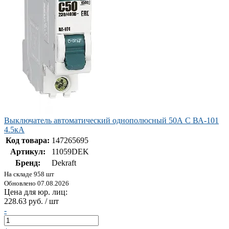
Выключатель автоматический однополюсный 50А С ВА-101
4.5кА
Код товара:
147265695
Артикул:
11059DEK
Бренд:
Dekraft
На складе 958 шт
Обновлено 07.08.2026
Цена для юр. лиц:
228.63 руб. / шт
-