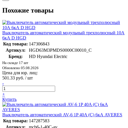
Похожие товары
Выключатель автоматический модульный трехполюсный 10А
6кА D HGD
Код товара:
147306843
Артикул:
HGD63M3PMDS0000C00010_C
Бренд:
HD Hyundai Electric
На складе 17 шт
Обновлено 05.08.2026
Цена для юр. лиц:
501.33 руб. / шт
-
+
Купить
Выключатель автоматический AV-6 1P 40A (C) 6кА AVERES
Код товара:
147287583
Артикул:
mcb6-1-40C-av