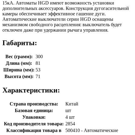
15кА. Автоматы HGD имеют возможность установки
дополнительных аксессуаров. Конструкция дугогасительной
камеры обеспечивает эффективное гашение дуги.
Автоматические выключатели серии HGD оснащены
механизмом свободного расцепления: выключатель будет
отключен даже при удержании рычага управления.
Габариты:
Вес (грамм):
300
Длина (мм):
81
Ширина (мм):
53
Высота (мм):
71
Характеристики:
Страна производства:
Китай
Базовая единица:
шт
Упаковки:
4 шт
Код производителя товара:
2854
Классификация товара в
500410 - Автоматические