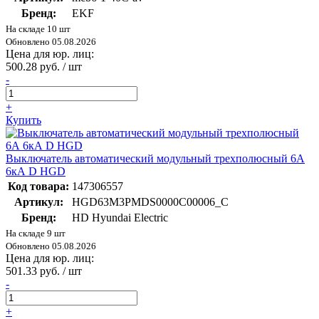
Бренд:
EKF
На складе 10 шт
Обновлено 05.08.2026
Цена для юр. лиц:
500.28 руб. / шт
-
+
Купить
Выключатель автоматический модульный трехполюсный 6А
6кА D HGD
Код товара:
147306557
Артикул:
HGD63M3PMDS0000C00006_C
Бренд:
HD Hyundai Electric
На складе 9 шт
Обновлено 05.08.2026
Цена для юр. лиц:
501.33 руб. / шт
-
+