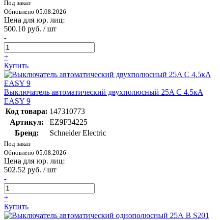
Под заказ
Обновлено 05.08.2026
Цена для юр. лиц:
500.10 руб. / шт
-
+
Купить
Выключатель автоматический двухполюсный 25A C 4.5кА
EASY 9
Код товара:
147310773
Артикул:
EZ9F34225
Бренд:
Schneider Electric
Под заказ
Обновлено 05.08.2026
Цена для юр. лиц:
502.52 руб. / шт
-
+
Купить