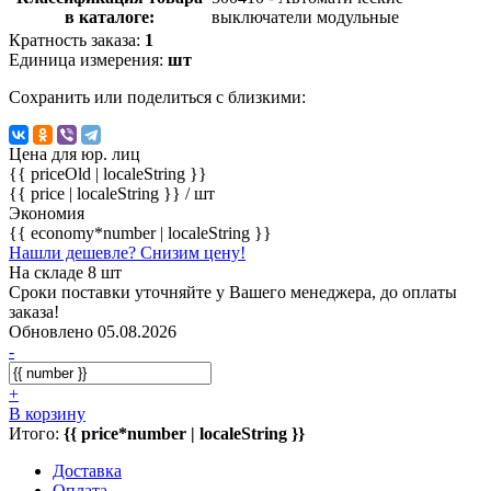
в каталоге:
выключатели модульные
Кратность заказа:
1
Единица измерения:
шт
Сохранить или поделиться с близкими:
Цена для юр. лиц
{{ priceOld | localeString }}
{{ price | localeString }}
/ шт
Экономия
{{ economy*number | localeString }}
Нашли дешевле? Снизим цену!
На складе 8 шт
Сроки поставки уточняйте у Вашего менеджера, до оплаты
заказа!
Обновлено 05.08.2026
-
+
В корзину
Итого:
{{ price*number | localeString }}
Доставка
Оплата