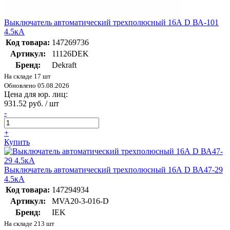
Выключатель автоматический трехполюсный 16А D ВА-101
4.5кА
Код товара:
147269736
Артикул:
11126DEK
Бренд:
Dekraft
На складе 17 шт
Обновлено 05.08.2026
Цена для юр. лиц:
931.52 руб. / шт
-
+
Купить
Выключатель автоматический трехполюсный 16А D ВА47-29
4.5кА
Код товара:
147294934
Артикул:
MVA20-3-016-D
Бренд:
IEK
На складе 213 шт