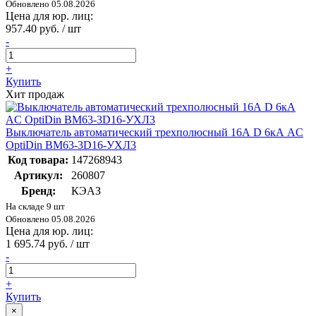
Обновлено 05.08.2026
Цена для юр. лиц:
957.40 руб. / шт
-
+
Купить
Хит продаж
Выключатель автоматический трехполюсный 16А D 6кА AC
OptiDin BM63-3D16-УХЛ3
Код товара:
147268943
Артикул:
260807
Бренд:
КЭАЗ
На складе 9 шт
Обновлено 05.08.2026
Цена для юр. лиц:
1 695.74 руб. / шт
-
+
Купить
×