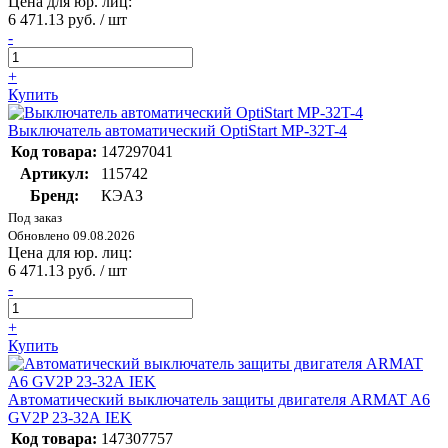
Цена для юр. лиц:
6 471.13 руб. / шт
-
+
Купить
Выключатель автоматический OptiStart MP-32T-4
Код товара:
147297041
Артикул:
115742
Бренд:
КЭАЗ
Под заказ
Обновлено 09.08.2026
Цена для юр. лиц:
6 471.13 руб. / шт
-
+
Купить
Автоматический выключатель защиты двигателя ARMAT A6
GV2P 23-32А IEK
Код товара:
147307757