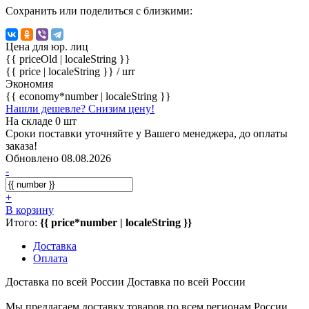
Сохранить или поделиться с близкими:
Цена для юр. лиц
{{ priceOld | localeString }}
{{ price | localeString }}
/ шт
Экономия
{{ economy*number | localeString }}
Нашли дешевле? Снизим цену!
На складе 0 шт
Сроки поставки уточняйте у Вашего менеджера, до оплаты
заказа!
Обновлено 08.08.2026
-
+
В корзину
Итого:
{{ price*number | localeString }}
Доставка
Оплата
Доставка по всей России
Доставка по всей России
Мы предлагаем доставку товаров по всем регионам России.