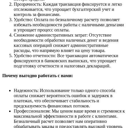
Прозрачность: Каждая транзакция фиксируется и легко
отслеживается, что упрощает бухгалтерский учет и
контроль за финансами.
Удобство: Оплата по безналичному расчету позволяет
избежать необходимости работы с наличными деньгами
и упрощает процесс оплаты.
Снижение административных затрат: Отсутствие
необходимости обработки наличных денег и ведения
кассовых операций снижает административные
расходы, что напрямую влияет на цену товара.
Удобство отчетности: Все транзакции автоматически
фиксируются в банковских выписках, что упрощает
подготовку отчетности и налоговых деклараций.
Почему выгодно работать с нами:
Надежность: Использование только одного способа
оплаты снижает вероятность ошибок и задержек в
платежах, что обеспечивает стабильность и
предсказуемость финансовых потоков.
Профессионализм: Мы ценим ваше время и стремимся к
максимальной эффективности в работе с клиентами.
Безналичный расчет позволяет нам оперативно
обрабатывать заказы и предоставлять высокий уровень