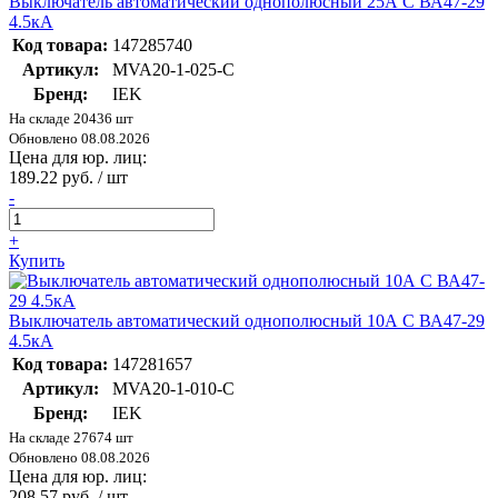
Выключатель автоматический однополюсный 25А C ВА47-29
4.5кА
Код товара:
147285740
Артикул:
MVA20-1-025-C
Бренд:
IEK
На складе 20436 шт
Обновлено 08.08.2026
Цена для юр. лиц:
189.22 руб. / шт
-
+
Купить
Выключатель автоматический однополюсный 10А C ВА47-29
4.5кА
Код товара:
147281657
Артикул:
MVA20-1-010-C
Бренд:
IEK
На складе 27674 шт
Обновлено 08.08.2026
Цена для юр. лиц:
208.57 руб. / шт