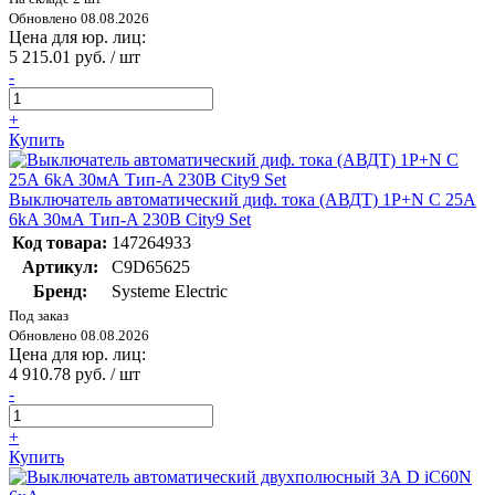
Обновлено 08.08.2026
Цена для юр. лиц:
5 215.01 руб. / шт
-
+
Купить
Выключатель автоматический диф. тока (АВДТ) 1P+N С 25А
6kA 30мА Тип-A 230В City9 Set
Код товара:
147264933
Артикул:
C9D65625
Бренд:
Systeme Electric
Под заказ
Обновлено 08.08.2026
Цена для юр. лиц:
4 910.78 руб. / шт
-
+
Купить