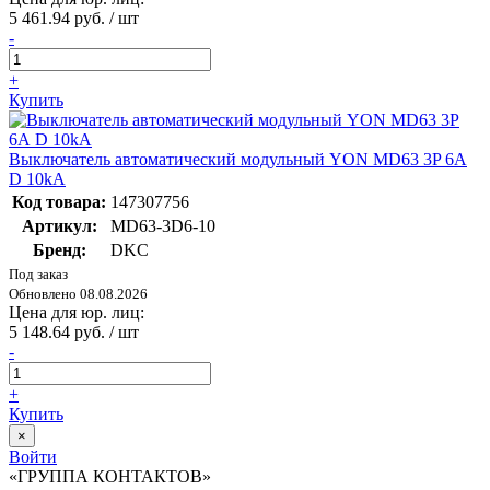
5 461.94 руб. / шт
-
+
Купить
Выключатель автоматический модульный YON MD63 3P 6А
D 10kA
Код товара:
147307756
Артикул:
MD63-3D6-10
Бренд:
DKC
Под заказ
Обновлено 08.08.2026
Цена для юр. лиц:
5 148.64 руб. / шт
-
+
Купить
×
Войти
«ГРУППА КОНТАКТОВ»