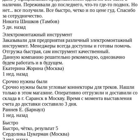
наличии. Переживали до последнего, что-то где-то подвох. Но
нет... все получили. Все быстро, четко и по цене гуд. Спасибо
за сотрудничество.
Никита Шишков (Тамбов)
5 дн. назад
Электромонтажный инструмент
Заказывали для предприятия различный электромонтажный
инструмент. Менеджеры всегда доступны и готовы помочь.
Отгрузка быстрая, сам инструмент качественный.
Данную компанию решительно рекомендую, однозначно
будем работать и в будущем.
Екатерина Жорина (Москва)
1 нед. назад
Срочно нужны были
Срочно нужны были угловые коннекторы для треков. Нашли
только в этом магазине. Оперативно отгрузили и доставили со
склада в г. Саранск в Москву. Время с момента выставления
счета до доставки составило 3 дня.
Раннев Е. (Барнаул)
1 нед. назад
Быстро
Быстро, чётко, результат 5
Сердолика Цукерман (Москва)
2 нед. назад